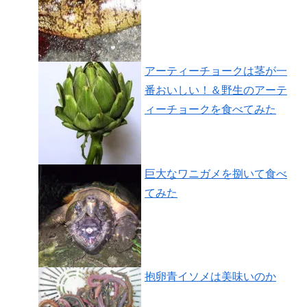
アーティーチョークは茎が一
番おいしい！＆野生のアーテ
ィーチョークを食べてみた
巨大なワニガメを捌いて食べ
てみた
抱卵青イソメは美味いのか