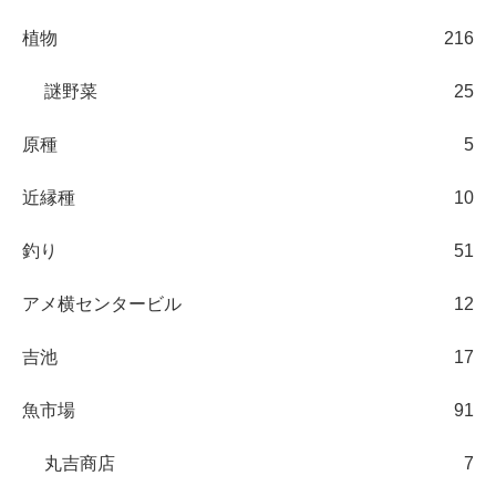
植物
216
謎野菜
25
原種
5
近縁種
10
釣り
51
アメ横センタービル
12
吉池
17
魚市場
91
丸吉商店
7