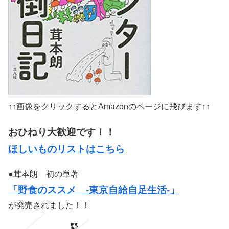
↑↑画像をクリックするとAmazonのページに飛びます↑↑
おひねり大歓迎です！！
ほしいものリストはこちら
●茸本朗 初の単著
「野食のススメ -東京自給自足生活-」
が発売されました！！