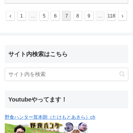
1
…
5
6
7
8
9
…
118
サイト内検索はこちら
Youtubeやってます！
野食ハンター茸本朗（たけもとあきら）ch