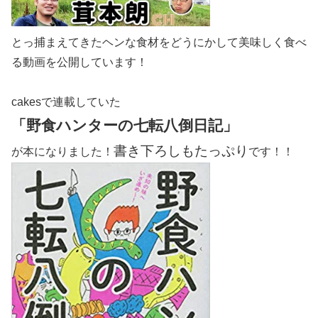
とっ捕まえてきたヘンな食材をどうにかして美味しく食べ
る動画を公開しています！
cakesで連載していた
「野食ハンターの七転八倒日記」
書き下ろしもたっぷり
が本になりました！
です！！