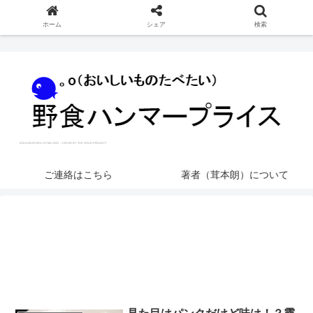
ホーム
シェア
検索
ご連絡はこちら
著者（茸本朗）について