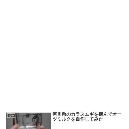
河川敷のカラスムギを摘んでオー
植物
ツミルクを自作してみた