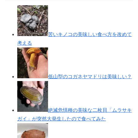
苦いキノコの美味しい食べ方を改めて
考える
低山型のコガネヤマドリは美味しい？
絶滅危惧種の美味な二枚貝「ムラサキ
ガイ」が突然大発生したので食べてみた