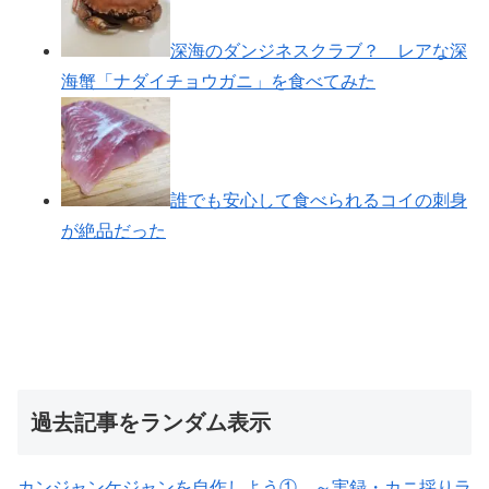
深海のダンジネスクラブ？ レアな深
海蟹「ナダイチョウガニ」を食べてみた
誰でも安心して食べられるコイの刺身
が絶品だった
過去記事をランダム表示
カンジャンケジャンを自作しよう① ～実録・カニ採りラ