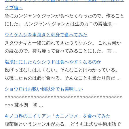
イブ編～
急にカンジャンケジャンが食べたくなったので、作ること
にした。 カンジャンケジャンとは生のカニの醤油漬 …
ウミケムシを串焼きと刺身で食べてみた
ヌタウナギと一緒に釣れてきたウミケムシ。 これも何か
の縁なので、持ち帰って食べてみることにした。 前 …
塩漬けにしたらシシウドは食べやすくなるのか
投げっぱなしはよくない。そんなことはわかっている。
収穫したものは必ず食べる。そんなことも当たり前だ …
ショウロはお吸い物以外でも美味しい
○○○○○○○○○○○○○○○○○○○○○○○○○○○○○○○○○○○○○○○○○
○○○ 茸本朗 初 …
キノコ界のエイリアン「カニノツメ」を食べてみた
腹菌類というジャンルがある。 どうも正式な学術用語で