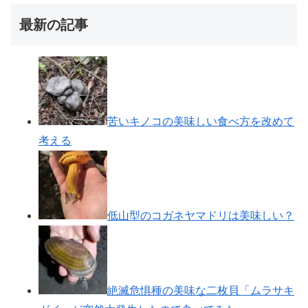
最新の記事
苦いキノコの美味しい食べ方を改めて
考える
低山型のコガネヤマドリは美味しい？
絶滅危惧種の美味な二枚貝「ムラサキ