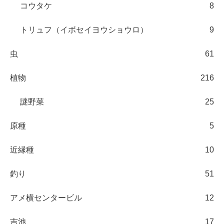
コウタケ
8
トリュフ（イボセイヨウショウロ）
9
虫
61
植物
216
謎野菜
25
原種
5
近縁種
10
釣り
51
アメ横センタービル
12
吉池
17