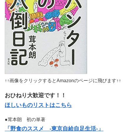
↑↑画像をクリックするとAmazonのページに飛びます↑↑
おひねり大歓迎です！！
ほしいものリストはこちら
●茸本朗 初の単著
「野食のススメ -東京自給自足生活-」