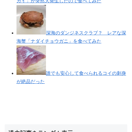
ガイ」が突然大発生したので食べてみた
深海のダンジネスクラブ？ レアな深
海蟹「ナダイチョウガニ」を食べてみた
誰でも安心して食べられるコイの刺身
が絶品だった