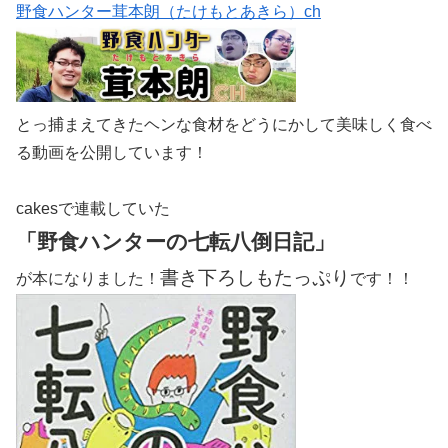
野食ハンター茸本朗（たけもとあきら）ch
とっ捕まえてきたヘンな食材をどうにかして美味しく食べ
る動画を公開しています！
cakesで連載していた
「野食ハンターの七転八倒日記」
書き下ろしもたっぷり
が本になりました！
です！！