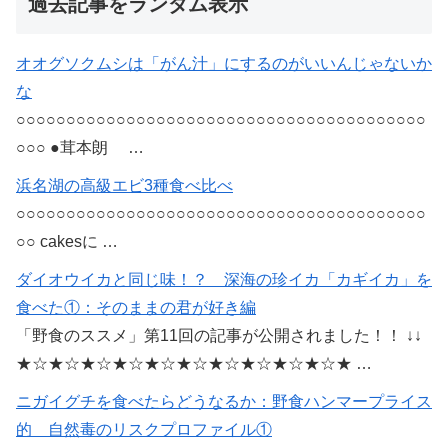
過去記事をランダム表示
オオグソクムシは「がん汁」にするのがいいんじゃないか
な
○○○○○○○○○○○○○○○○○○○○○○○○○○○○○○○○○○○○○○○○○
○○○ ●茸本朗 …
浜名湖の高級エビ3種食べ比べ
○○○○○○○○○○○○○○○○○○○○○○○○○○○○○○○○○○○○○○○○○
○○ cakesに …
ダイオウイカと同じ味！？ 深海の珍イカ「カギイカ」を
食べた①：そのままの君が好き編
「野食のススメ」第11回の記事が公開されました！！ ↓↓
★☆★☆★☆★☆★☆★☆★☆★☆★☆★☆★ …
ニガイグチを食べたらどうなるか：野食ハンマープライス
的 自然毒のリスクプロファイル①