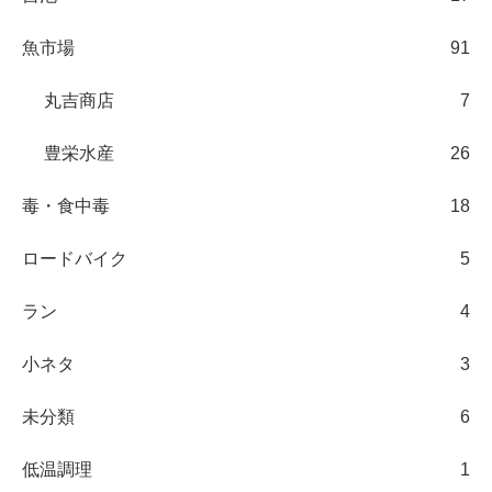
魚市場
91
丸吉商店
7
豊栄水産
26
毒・食中毒
18
ロードバイク
5
ラン
4
小ネタ
3
未分類
6
低温調理
1