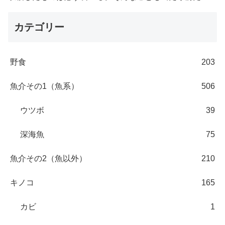
カテゴリー
野食
203
魚介その1（魚系）
506
ウツボ
39
深海魚
75
魚介その2（魚以外）
210
キノコ
165
カビ
1