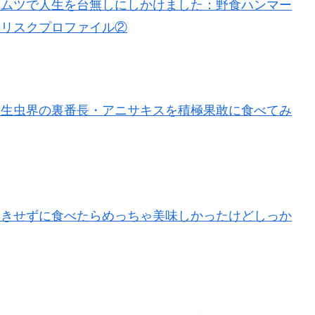
コムツで人生を台無しにしかけました：野食ハンマー
のリスクプロファイル②
寄生虫界の裏番長・アニサキスを積極果敢に食べてみ
抜きせずに食べたらめっちゃ美味しかったけどしっか