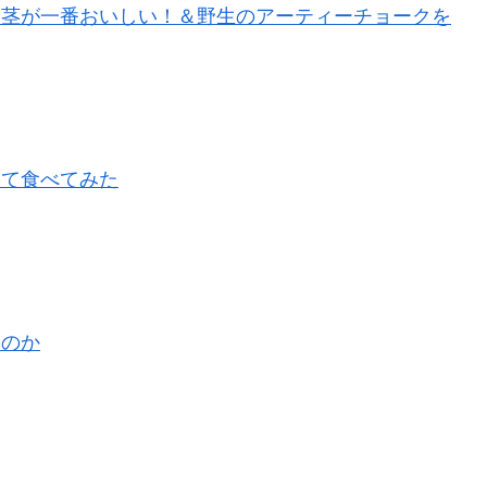
は茎が一番おいしい！＆野生のアーティーチョークを
いて食べてみた
いのか