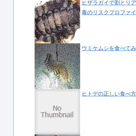
ヒザラガイで割とリ
毒のリスクプロファ
ウミケムシを食べて
ヒトデの正しい食べ