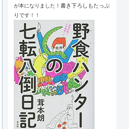
書き下ろしもたっぷ
が本になりました！
り
です！！