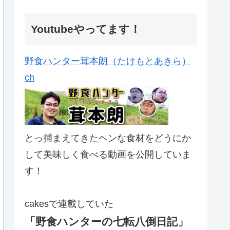
Youtubeやってます！
野食ハンター茸本朗（たけもとあきら）
ch
とっ捕まえてきたヘンな食材をどうにか
して美味しく食べる動画を公開していま
す！
cakesで連載していた
「野食ハンターの七転八倒日記」