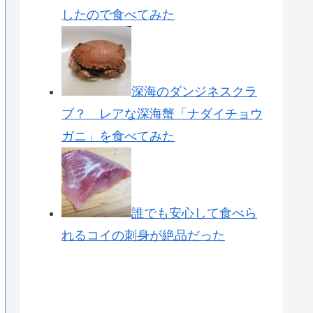
したので食べてみた
深海のダンジネスクラ
ブ？ レアな深海蟹「ナダイチョウ
ガニ」を食べてみた
誰でも安心して食べら
れるコイの刺身が絶品だった