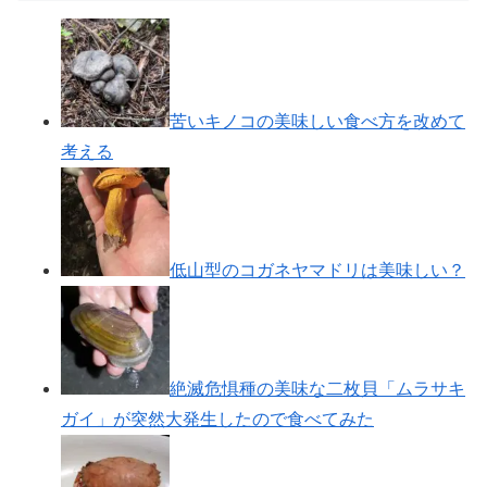
苦いキノコの美味しい食べ方を改めて
考える
低山型のコガネヤマドリは美味しい？
絶滅危惧種の美味な二枚貝「ムラサキ
ガイ」が突然大発生したので食べてみた