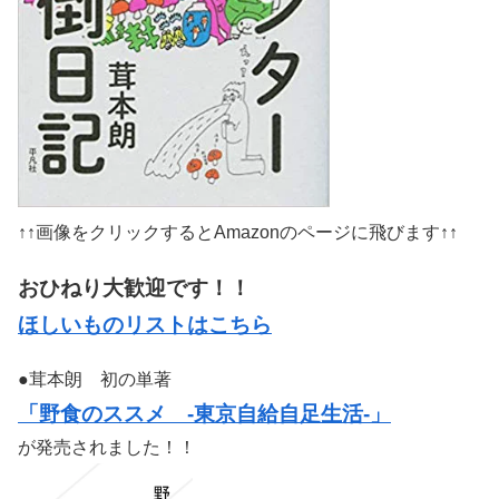
↑↑画像をクリックするとAmazonのページに飛びます↑↑
おひねり大歓迎です！！
ほしいものリストはこちら
●茸本朗 初の単著
「野食のススメ -東京自給自足生活-」
が発売されました！！