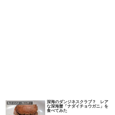
深海のダンジネスクラブ？ レア
魚介その2（魚以外）
な深海蟹「ナダイチョウガニ」を
食べてみた