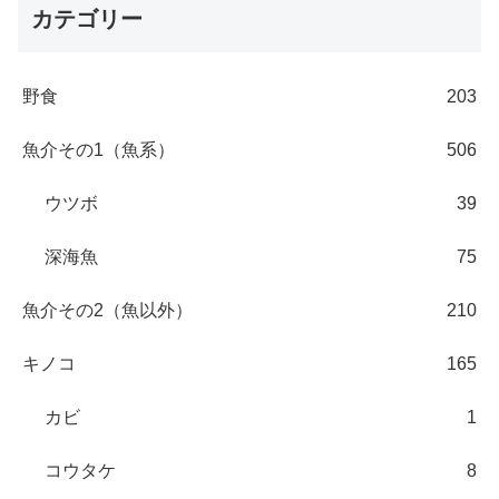
カテゴリー
野食
203
魚介その1（魚系）
506
ウツボ
39
深海魚
75
魚介その2（魚以外）
210
キノコ
165
カビ
1
コウタケ
8