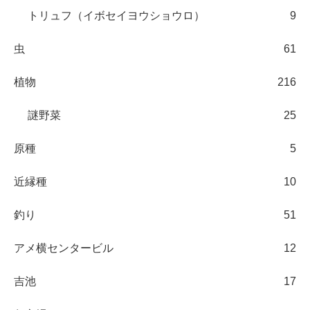
トリュフ（イボセイヨウショウロ）
9
虫
61
植物
216
謎野菜
25
原種
5
近縁種
10
釣り
51
アメ横センタービル
12
吉池
17