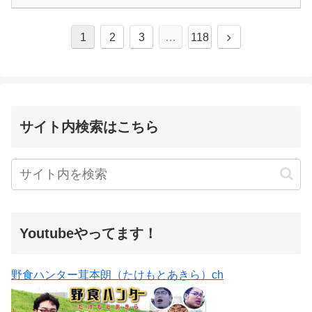
1
2
3
…
118
サイト内検索はこちら
Youtubeやってます！
野食ハンター茸本朗（たけもとあきら）ch