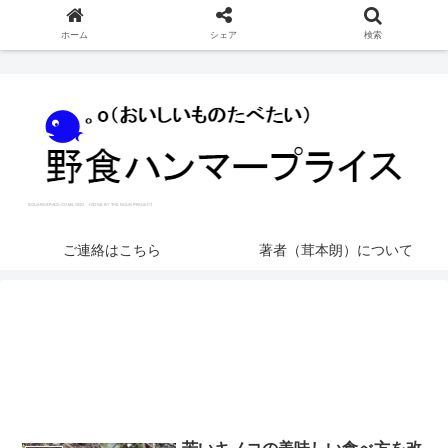
ホーム
シェア
検索
ご連絡はこちら
著者（茸本朗）について