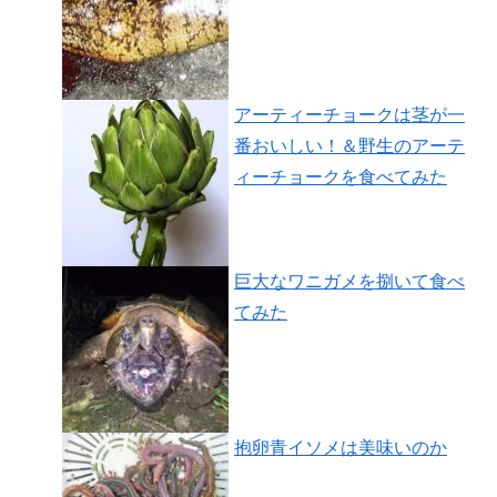
アーティーチョークは茎が一
番おいしい！＆野生のアーテ
ィーチョークを食べてみた
巨大なワニガメを捌いて食べ
てみた
抱卵青イソメは美味いのか