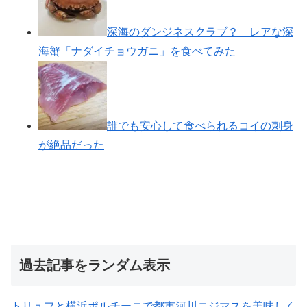
深海のダンジネスクラブ？ レアな深
海蟹「ナダイチョウガニ」を食べてみた
誰でも安心して食べられるコイの刺身
が絶品だった
過去記事をランダム表示
トリュフと横浜ポルチーニで都市河川ニジマスを美味しく