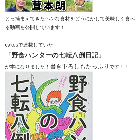
とっ捕まえてきたヘンな食材をどうにかして美味しく食べ
る動画を公開しています！
cakesで連載していた
「野食ハンターの七転八倒日記」
書き下ろしもたっぷり
が本になりました！
です！！