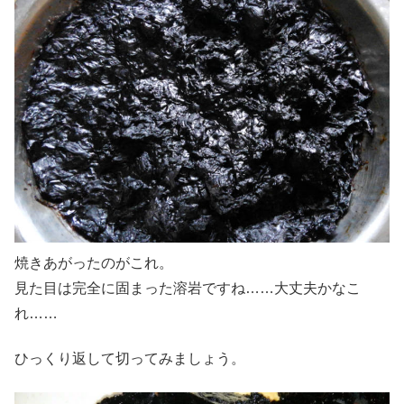
焼きあがったのがこれ。
見た目は完全に固まった溶岩ですね……大丈夫かなこ
れ……
ひっくり返して切ってみましょう。