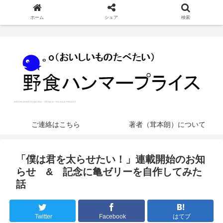
ホーム
シェア
検索
ご連絡はこちら
著者（茸本朗）について
「僕は君を太らせたい！」連載開始のお知
らせ & 記念に亀ゼリーを自作してみた
話
Twitter
Facebook
はてブ