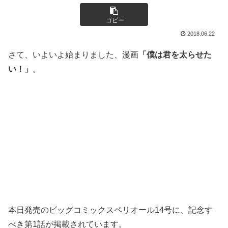
コピー
2018.06.22
さて、いよいよ始まりました、漫画
「僕は君を太らせた
い！」
。
本日発売のビッグコミックスペリオール14号に、記念す
べき第1話が掲載されています。