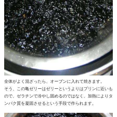
全体がよく混ざったら、オーブンに入れて焼きます。
そう、この亀ゼリーはゼリーというよりはプリンに近いも
ので、ゼラチンで冷やし固めるのではなく、加熱によりタ
ンパク質を凝固させるという手段で作られます。