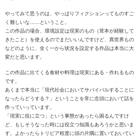
やってみて思うのは、やっぱりフィクションってものすご
く難しいな……ということ。
この作品の場合、環境設定は現実のもの（茸本が経験して
きたこと）を使えるのでまだいいんですけど、異世界もの
などのように、全く一から状況を設定する作品は本当に大
変だと思います。
この作品に出てくる食材や料理は現実にある・作れるもの
です。
あくまで本当に「現代社会においてサバイバルすることに
なったらどうする？」ということを常に念頭において話を
作っていっています。
「現実に役に立つ」という事態があったら困るんですけ
ど、もしそうなった時には役立つ知識もあろうかと思いま
す。よかったらトリビア程度に頭の片隅に置いておいてい