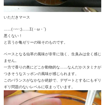
いただきマース
……(･〰･;)……Σ(・ω・´)
悪くない！
と言うか亀ゼリーの味そのものです。
ベースとなる仙草の風味が非常に強く、生臭みは全く感じ
ません。
一方で香りの奥にどこか動物的な……なんだかスタミナが
つきそうなスッポンの風味が感じられます。
このバランスがなかなか絶妙で、デザートとするにもギリ
ギリ問題のないレベルに収まっています。