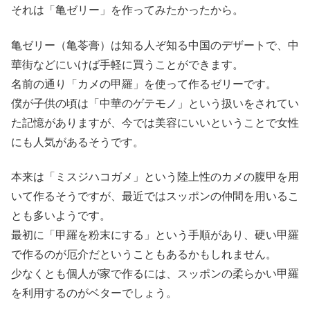
それは「亀ゼリー」を作ってみたかったから。
亀ゼリー（亀苓膏）は知る人ぞ知る中国のデザートで、中
華街などにいけば手軽に買うことができます。
名前の通り「カメの甲羅」を使って作るゼリーです。
僕が子供の頃は「中華のゲテモノ」という扱いをされてい
た記憶がありますが、今では美容にいいということで女性
にも人気があるそうです。
本来は「ミスジハコガメ」という陸上性のカメの腹甲を用
いて作るそうですが、最近ではスッポンの仲間を用いるこ
とも多いようです。
最初に「甲羅を粉末にする」という手順があり、硬い甲羅
で作るのが厄介だということもあるかもしれません。
少なくとも個人が家で作るには、スッポンの柔らかい甲羅
を利用するのがベターでしょう。