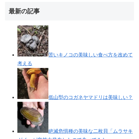
最新の記事
苦いキノコの美味しい食べ方を改めて
考える
低山型のコガネヤマドリは美味しい？
絶滅危惧種の美味な二枚貝「ムラサキ