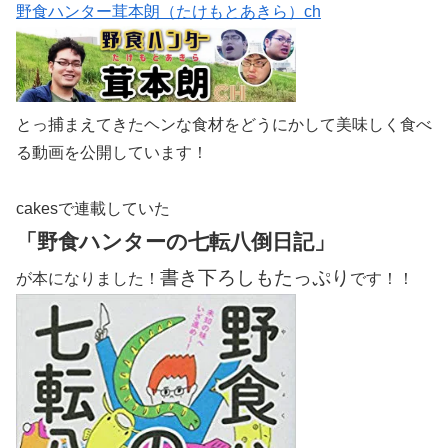
野食ハンター茸本朗（たけもとあきら）ch
とっ捕まえてきたヘンな食材をどうにかして美味しく食べ
る動画を公開しています！
cakesで連載していた
「野食ハンターの七転八倒日記」
書き下ろしもたっぷり
が本になりました！
です！！