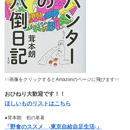
↑↑画像をクリックするとAmazonのページに飛びます↑↑
おひねり大歓迎です！！
ほしいものリストはこちら
●茸本朗 初の単著
「野食のススメ -東京自給自足生活-」