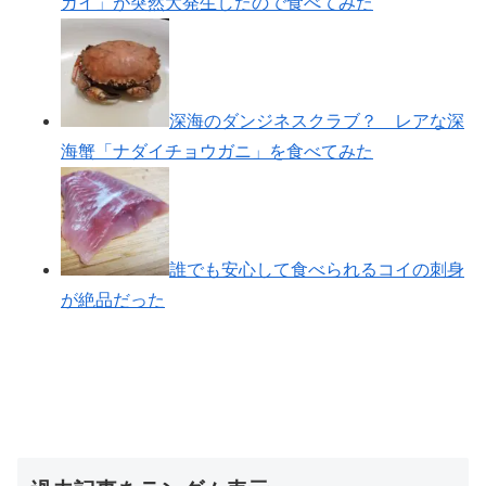
ガイ」が突然大発生したので食べてみた
深海のダンジネスクラブ？ レアな深
海蟹「ナダイチョウガニ」を食べてみた
誰でも安心して食べられるコイの刺身
が絶品だった