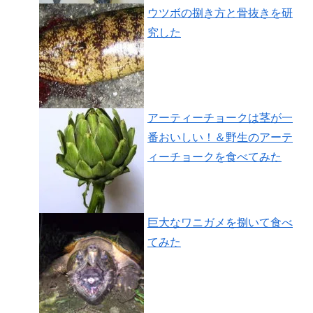
ウツボの捌き方と骨抜きを研
究した
アーティーチョークは茎が一
番おいしい！＆野生のアーテ
ィーチョークを食べてみた
巨大なワニガメを捌いて食べ
てみた