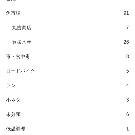
魚市場
91
丸吉商店
7
豊栄水産
26
毒・食中毒
18
ロードバイク
5
ラン
4
小ネタ
3
未分類
6
低温調理
1