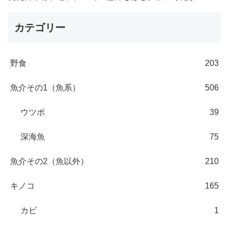
カテゴリー
野食
203
魚介その1（魚系）
506
ウツボ
39
深海魚
75
魚介その2（魚以外）
210
キノコ
165
カビ
1