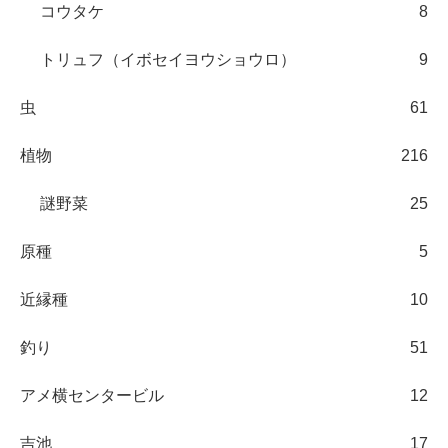
コウタケ
8
トリュフ（イボセイヨウショウロ）
9
虫
61
植物
216
謎野菜
25
原種
5
近縁種
10
釣り
51
アメ横センタービル
12
吉池
17