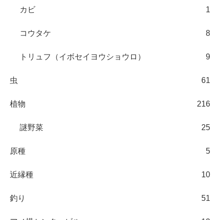
カビ
1
コウタケ
8
トリュフ（イボセイヨウショウロ）
9
虫
61
植物
216
謎野菜
25
原種
5
近縁種
10
釣り
51