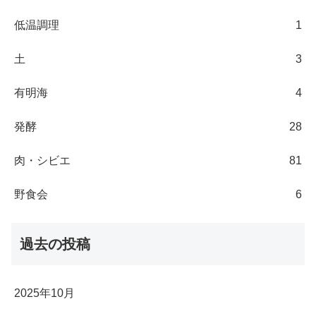
低温調理
1
土
3
有明海
4
発酵
28
肉・シビエ
81
野食会
6
過去の投稿
2025年10月