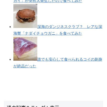
ガイ」が突然大発生したので食べてみた
深海のダンジネスクラブ？ レアな深
海蟹「ナダイチョウガニ」を食べてみた
誰でも安心して食べられるコイの刺身
が絶品だった