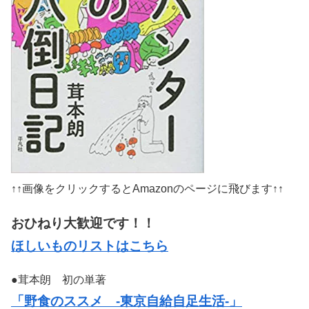
↑↑画像をクリックするとAmazonのページに飛びます↑↑
おひねり大歓迎です！！
ほしいものリストはこちら
●茸本朗 初の単著
「野食のススメ -東京自給自足生活-」