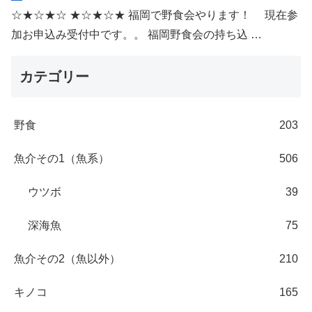
☆★☆★☆ ★☆★☆★ 福岡で野食会やります！ 現在参
加お申込み受付中です。。 福岡野食会の持ち込 …
カテゴリー
野食
203
魚介その1（魚系）
506
ウツボ
39
深海魚
75
魚介その2（魚以外）
210
キノコ
165