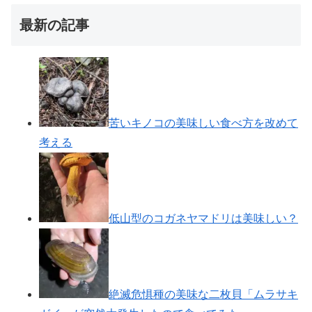
最新の記事
苦いキノコの美味しい食べ方を改めて
考える
低山型のコガネヤマドリは美味しい？
絶滅危惧種の美味な二枚貝「ムラサキ