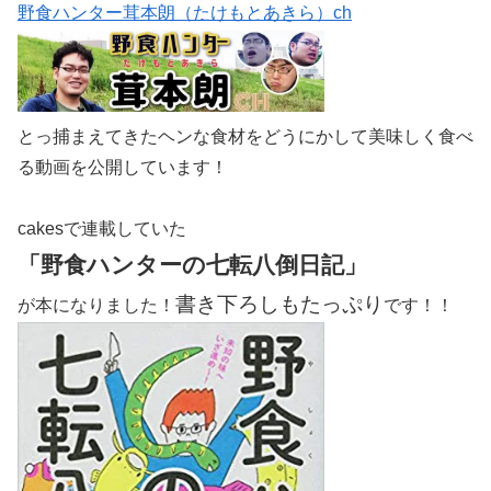
野食ハンター茸本朗（たけもとあきら）ch
とっ捕まえてきたヘンな食材をどうにかして美味しく食べ
る動画を公開しています！
cakesで連載していた
「野食ハンターの七転八倒日記」
書き下ろしもたっぷり
が本になりました！
です！！