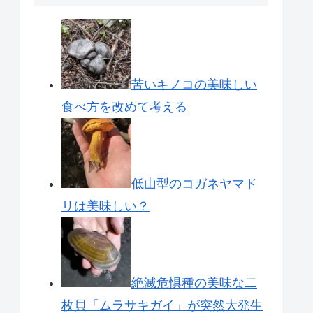
苦いキノコの美味しい
食べ方を改めて考える
低山型のコガネヤマド
リは美味しい？
絶滅危惧種の美味な二
枚貝「ムラサキガイ」が突然大発生