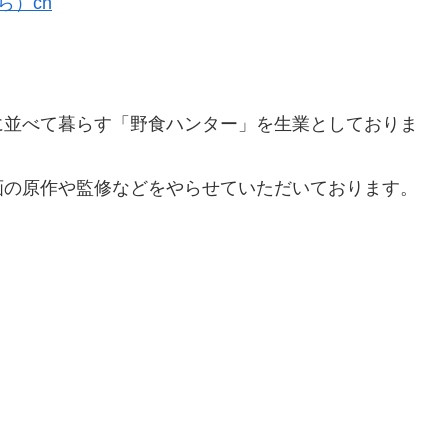
ら）ch
に並べて暮らす「野食ハンター」を生業としておりま
画の原作や監修などをやらせていただいております。