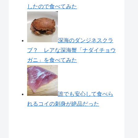
したので食べてみた
深海のダンジネスクラ
ブ？ レアな深海蟹「ナダイチョウ
ガニ」を食べてみた
誰でも安心して食べら
れるコイの刺身が絶品だった