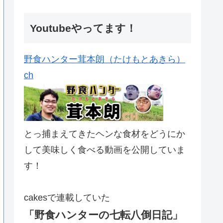
Youtubeやってます！
野食ハンター茸本朗（たけもとあきら）
ch
とっ捕まえてきたヘンな食材をどうにか
して美味しく食べる動画を公開していま
す！
cakesで連載していた
「野食ハンターの七転八倒日記」