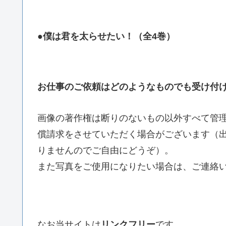
●僕は君を太らせたい！（全4巻）
お仕事のご依頼はどのようなものでも受け付
画像の著作権は断りのないもの以外すべて管
償請求をさせていただく場合がございます（
りませんのでご自由にどうぞ）。
また写真をご使用になりたい場合は、ご連絡
なお当サイトは
リンクフリー
です。