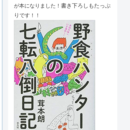
書き下ろしもたっぷ
が本になりました！
り
です！！