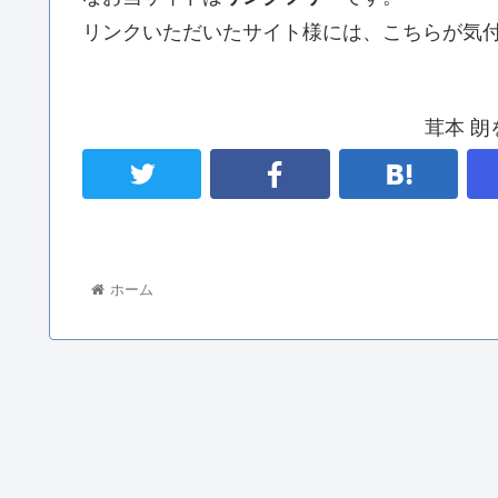
リンクいただいたサイト様には、こちらが気
茸本 
ホーム