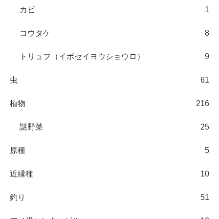
カビ
1
コウタケ
8
トリュフ（イボセイヨウショウロ）
9
虫
61
植物
216
謎野菜
25
原種
5
近縁種
10
釣り
51