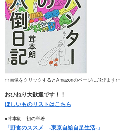
↑↑画像をクリックするとAmazonのページに飛びます↑↑
おひねり大歓迎です！！
ほしいものリストはこちら
●茸本朗 初の単著
「野食のススメ -東京自給自足生活-」