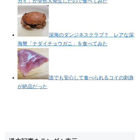
ガイ」が突然大発生したので食べてみた
深海のダンジネスクラブ？ レアな深
海蟹「ナダイチョウガニ」を食べてみた
誰でも安心して食べられるコイの刺身
が絶品だった