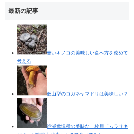
最新の記事
苦いキノコの美味しい食べ方を改めて
考える
低山型のコガネヤマドリは美味しい？
絶滅危惧種の美味な二枚貝「ムラサキ