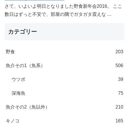
さて、いよいよ明日となりました野食新年会2016。 ここ
数日はずっと不安で、部屋の隅でガタガタ震えな …
カテゴリー
野食
203
魚介その1（魚系）
506
ウツボ
39
深海魚
75
魚介その2（魚以外）
210
キノコ
165