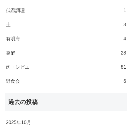
低温調理
1
土
3
有明海
4
発酵
28
肉・シビエ
81
野食会
6
過去の投稿
2025年10月