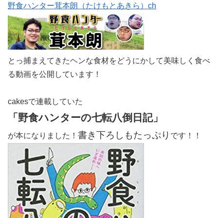
野食ハンター茸本朗（たけもとあきら）ch
とっ捕まえてきたヘンな食材をどうにかして美味しく食べ
る動画を公開しています！
cakesで連載していた
「野食ハンターの七転八倒日記」
書き下ろしもたっぷり
が本になりました！
です！！