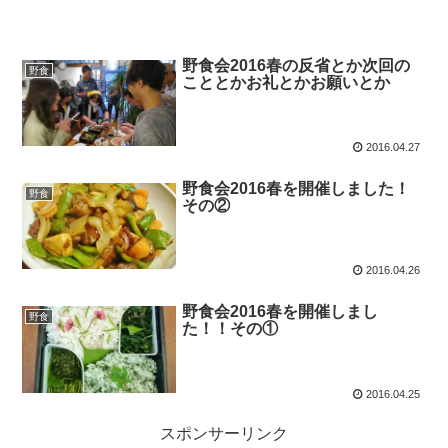
野食会2016春の反省とか次回の
野食
こととかお礼とかお願いとか
2016.04.27
野食会2016春を開催しました！
野食
その②
2016.04.26
野食会2016春を開催しまし
野食
た！！その①
2016.04.25
スポンサーリンク