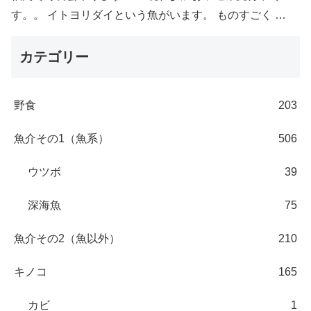
す。。 イトヨリダイという魚がいます。 ものすごく …
カテゴリー
野食
203
魚介その1（魚系）
506
ウツボ
39
深海魚
75
魚介その2（魚以外）
210
キノコ
165
カビ
1