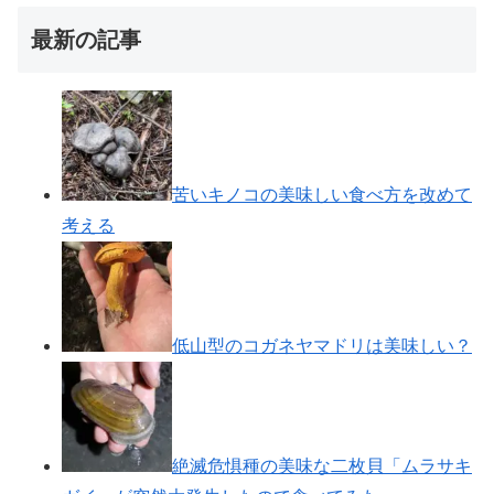
最新の記事
苦いキノコの美味しい食べ方を改めて
考える
低山型のコガネヤマドリは美味しい？
絶滅危惧種の美味な二枚貝「ムラサキ