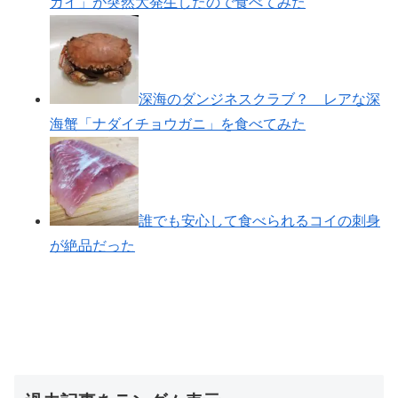
ガイ」が突然大発生したので食べてみた
深海のダンジネスクラブ？ レアな深
海蟹「ナダイチョウガニ」を食べてみた
誰でも安心して食べられるコイの刺身
が絶品だった