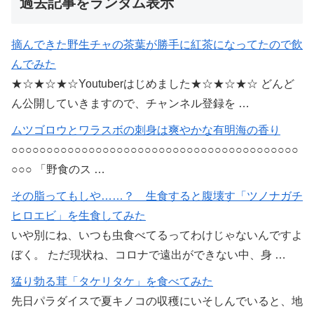
過去記事をランダム表示
摘んできた野生チャの茶葉が勝手に紅茶になってたので飲
んでみた
★☆★☆★☆Youtuberはじめました★☆★☆★☆ どんど
ん公開していきますので、チャンネル登録を …
ムツゴロウとワラスボの刺身は爽やかな有明海の香り
○○○○○○○○○○○○○○○○○○○○○○○○○○○○○○○○○○○○○○○○○
○○○ 「野食のス …
その脂ってもしや……？ 生食すると腹壊す「ツノナガチ
ヒロエビ」を生食してみた
いや別にね、いつも虫食べてるってわけじゃないんですよ
ぼく。 ただ現状ね、コロナで遠出ができない中、身 …
猛り勃る茸「タケリタケ」を食べてみた
先日パラダイスで夏キノコの収穫にいそしんでいると、地