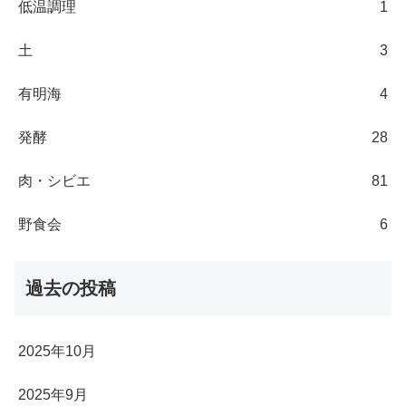
低温調理
1
土
3
有明海
4
発酵
28
肉・シビエ
81
野食会
6
過去の投稿
2025年10月
2025年9月