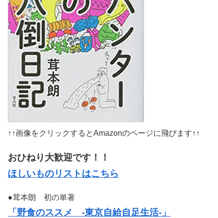
↑↑画像をクリックするとAmazonのページに飛びます↑↑
おひねり大歓迎です！！
ほしいものリストはこちら
●茸本朗 初の単著
「野食のススメ -東京自給自足生活-」