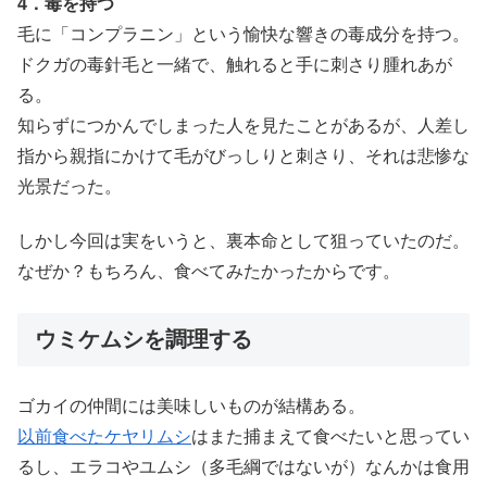
4．毒を持つ
毛に「コンプラニン」という愉快な響きの毒成分を持つ。
ドクガの毒針毛と一緒で、触れると手に刺さり腫れあが
る。
知らずにつかんでしまった人を見たことがあるが、人差し
指から親指にかけて毛がびっしりと刺さり、それは悲惨な
光景だった。
しかし今回は実をいうと、裏本命として狙っていたのだ。
なぜか？もちろん、食べてみたかったからです。
ウミケムシを調理する
ゴカイの仲間には美味しいものが結構ある。
以前食べたケヤリムシ
はまた捕まえて食べたいと思ってい
るし、エラコやユムシ（多毛綱ではないが）なんかは食用