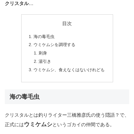
クリスタル
…
目次
海の毒毛虫
ウミケムシを調理する
刺身
湯引き
ウミケムシ、食えなくはないけれども
海の毒毛虫
クリスタルとは釣りライター三橋雅彦氏の使う隠語？で、
ウミケムシ
正式には
というゴカイの仲間である。