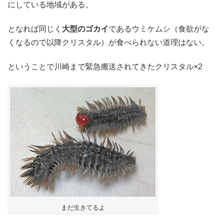
にしている地域がある。
となれば同じく
大型のゴカイ
であるウミケムシ（食欲がな
くなるので以降クリスタル）が食べられない道理はない。
ということで川崎まで緊急搬送されてきたクリスタル×2
まだ生きてるよ