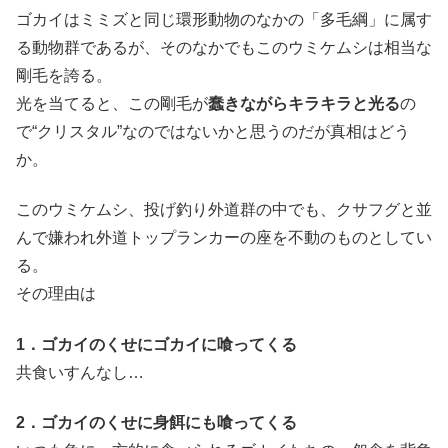
ゴカイはミミズと同じ環形動物のなかの「多毛綱」に属す
る動物群であるが、そのなかでもこのウミケムシは相当な
剛毛を誇る。
光を当てると、この剛毛が
蠢きながらキラキラと光る
の
で“クリスタル”なのではないかと思うのだが真相はどう
か。
このウミケムシ、投げ釣り外道群の中でも、クサフグと並
んで嫌われ外道トップランカーの座を不動のものとしてい
る。
その理由は
1．ゴカイのくせにゴカイに喰ってくる
共食いすんなし…
2．ゴカイのくせに身餌にも喰ってくる