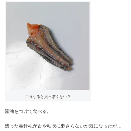
こうなると貝っぽくない？
醤油をつけて食べる。
残った毒針毛が舌や粘膜に刺さらないか気になったが…