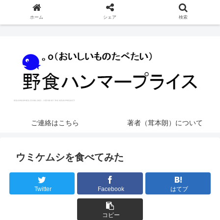
ホーム
シェア
検索
ご連絡はこちら
著者（茸本朗）について
ウミケムシを食べてみた
Twitter
Facebook
はてブ
コピー