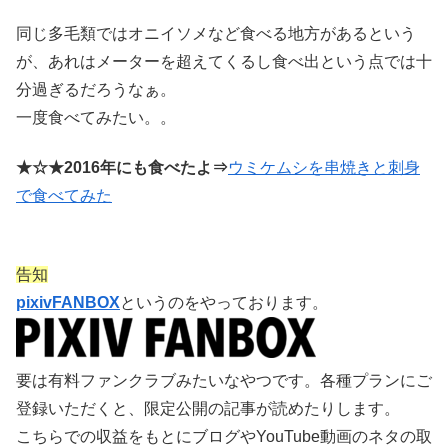
同じ多毛類ではオニイソメなど食べる地方があるという
が、あれはメーターを超えてくるし食べ出という点では十
分過ぎるだろうなぁ。
一度食べてみたい。。
★☆★2016年にも食べたよ⇒
ウミケムシを串焼きと刺身
で食べてみた
告知
pixivFANBOX
というのをやっております。
要は有料ファンクラブみたいなやつです。各種プランにご
登録いただくと、限定公開の記事が読めたりします。
こちらでの収益をもとにブログやYouTube動画のネタの取