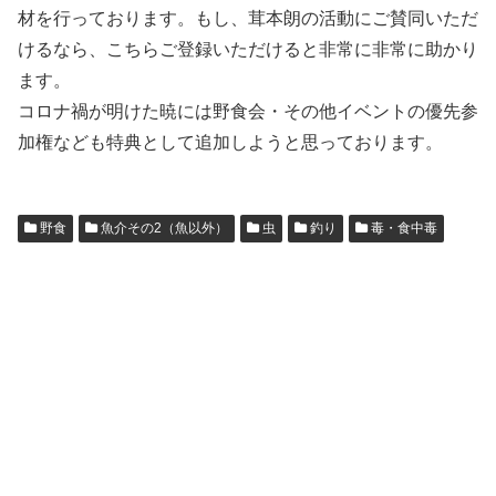
材を行っております。もし、茸本朗の活動にご賛同いただ
けるなら、こちらご登録いただけると非常に非常に助かり
ます。
コロナ禍が明けた暁には野食会・その他イベントの優先参
加権なども特典として追加しようと思っております。
野食
魚介その2（魚以外）
虫
釣り
毒・食中毒