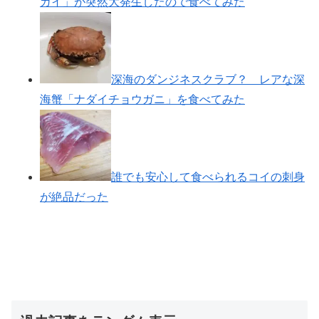
ガイ」が突然大発生したので食べてみた
深海のダンジネスクラブ？ レアな深
海蟹「ナダイチョウガニ」を食べてみた
誰でも安心して食べられるコイの刺身
が絶品だった