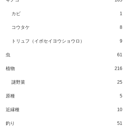
カビ
1
コウタケ
8
トリュフ（イボセイヨウショウロ）
9
虫
61
植物
216
謎野菜
25
原種
5
近縁種
10
釣り
51