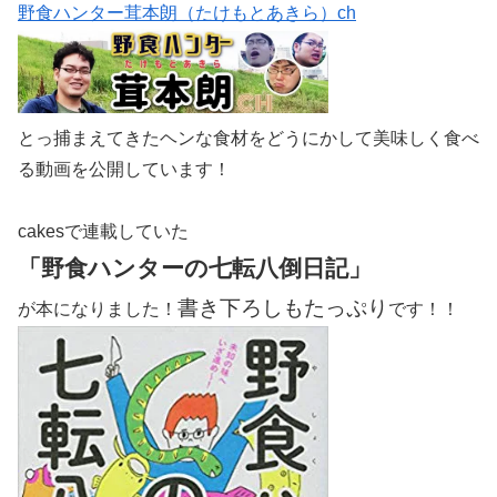
野食ハンター茸本朗（たけもとあきら）ch
とっ捕まえてきたヘンな食材をどうにかして美味しく食べ
る動画を公開しています！
cakesで連載していた
「野食ハンターの七転八倒日記」
書き下ろしもたっぷり
が本になりました！
です！！