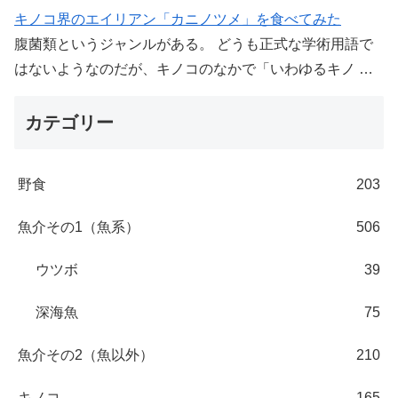
キノコ界のエイリアン「カニノツメ」を食べてみた
腹菌類というジャンルがある。 どうも正式な学術用語で
はないようなのだが、キノコのなかで「いわゆるキノ …
カテゴリー
野食
203
魚介その1（魚系）
506
ウツボ
39
深海魚
75
魚介その2（魚以外）
210
キノコ
165