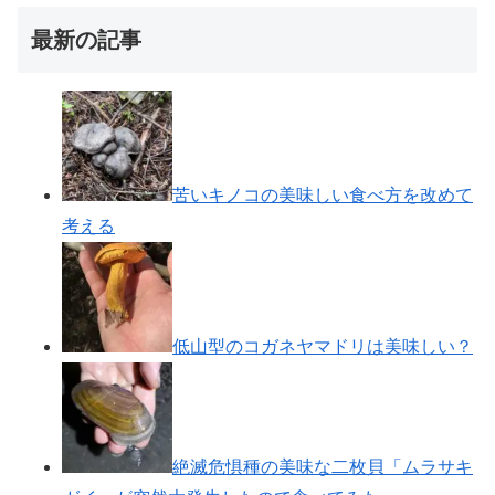
最新の記事
苦いキノコの美味しい食べ方を改めて
考える
低山型のコガネヤマドリは美味しい？
絶滅危惧種の美味な二枚貝「ムラサキ