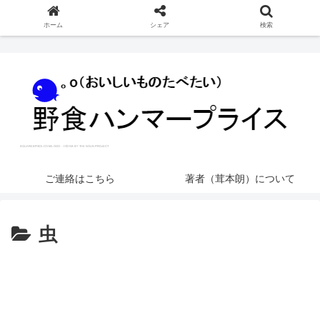
ホーム
シェア
検索
ご連絡はこちら
著者（茸本朗）について
虫