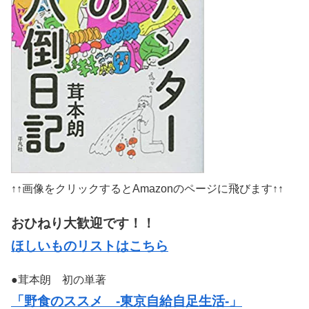
↑↑画像をクリックするとAmazonのページに飛びます↑↑
おひねり大歓迎です！！
ほしいものリストはこちら
●茸本朗 初の単著
「野食のススメ -東京自給自足生活-」