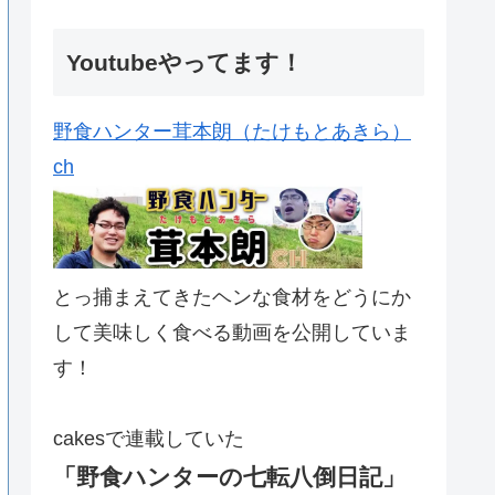
Youtubeやってます！
野食ハンター茸本朗（たけもとあきら）
ch
とっ捕まえてきたヘンな食材をどうにか
して美味しく食べる動画を公開していま
す！
cakesで連載していた
「野食ハンターの七転八倒日記」