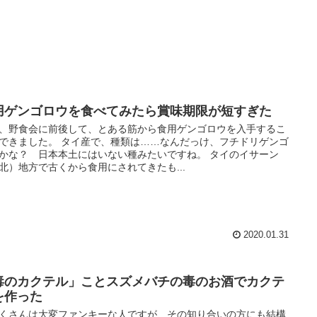
用ゲンゴロウを食べてみたら賞味期限が短すぎた
、野食会に前後して、とある筋から食用ゲンゴロウを入手するこ
できました。 タイ産で、種類は……なんだっけ、フチドリゲンゴ
かな？ 日本本土にはいない種みたいですね。 タイのイサーン
北）地方で古くから食用にされてきたも...
2020.01.31
毒のカクテル」ことスズメバチの毒のお酒でカクテ
を作った
くさんは大変ファンキーな人ですが、その知り合いの方にも結構