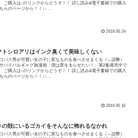
 ご購入は↓のリンクからどうぞ！！ 試し読み&電子書籍での購入
ちらのページから！！↓↓ ...
2019.05.24
マトシロアリはインク臭くて美味しくない
コパス男が可愛い女の子に変なものを食べさせまくる（←語弊）
サバイバルギャグ旅漫画「僕は君を太らせたい！」第2集発売中で
 ご購入は↓のリンクからどうぞ！！ 試し読み&電子書籍での購入
ちらのページから！！↓↓ ...
2019.05.16
キの殻にいるゴカイをそんなに怖れるなかれ
コパス男が可愛い女の子に変なものを食べさせまくる（←語弊）