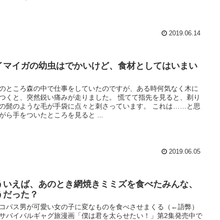
2019.06.14
イマイガの幼虫はでかいけど、食材としてはいまい
のところ森の中で仕事をしていたのですが、ある時何気なく木に
つくと、突然鋭い痛みが走りました。 慌てて指先を見ると、剃り
の髭のような毛が手袋に点々と刺さっています。 これは……と思
がら手をついたところを見ると ...
2019.06.05
ういえば、あのとき網焼きミミズを食べたみんな、
うだった？
コパス男が可愛い女の子に変なものを食べさせまくる（←語弊）
サバイバルギャグ旅漫画「僕は君を太らせたい！」第2集発売中で