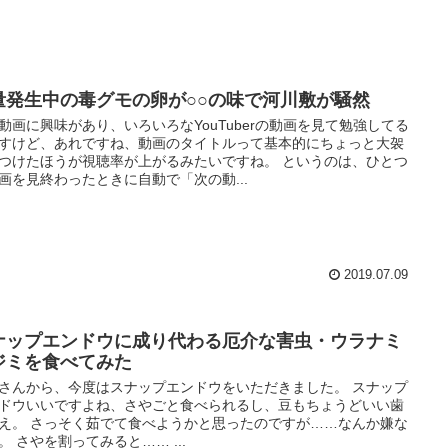
量発生中の毒グモの卵が○○の味で河川敷が騒然
動画に興味があり、いろいろなYouTuberの動画を見て勉強してる
すけど、あれですね、動画のタイトルって基本的にちょっと大袈
つけたほうが視聴率が上がるみたいですね。 というのは、ひとつ
画を見終わったときに自動で「次の動...
2019.07.09
ナップエンドウに成り代わる厄介な害虫・ウラナミ
ジミを食べてみた
さんから、今度はスナップエンドウをいただきました。 スナップ
ドウいいですよね、さやごと食べられるし、豆もちょうどいい歯
え。 さっそく茹でて食べようかと思ったのですが……なんか嫌な
。 さやを割ってみると…… ...