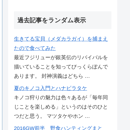
過去記事をランダム表示
生きてる宝貝（メダカラガイ）を捕まえ
たので食べてみた
最近フジリューが銀英伝のリバイバルを
描いていることを知ってびっくらぽんで
あります。 封神演義はどちら …
夏のキノコ入門とハナビラタケ
キノコ狩りの魅力は色々あるが「毎年同
じことを楽しめる」というのはそのひと
つだと思う。 マツタケやホン …
2016GW前半 野食ハンティングまと