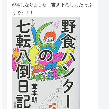
書き下ろしもたっぷ
が本になりました！
り
です！！