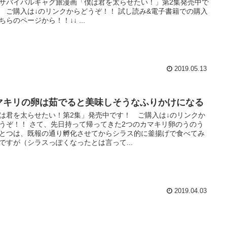
サバイバルギャグ旅漫画「僕は君を太らせたい！」第2集発売中で
 ご購入は↓のリンクからどうぞ！！ 試し読み&電子書籍での購入
ちらのページから！！↓↓ ...
2019.05.13
マキリの卵は茹でると美味しそうなふりかけになる
は君を太らせたい！第2集」発売中です！ ご購入は↓のリンクか
うぞ！！ さて、先日持って帰ってきた2つのカマキリ卵のうのう
とつは、既報の通り孵化させてからシラス的に釜揚げで食べてみ
ですが（シラスっぽくなったとは言って...
2019.04.03