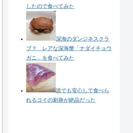
したので食べてみた
深海のダンジネスクラ
ブ？ レアな深海蟹「ナダイチョウ
ガニ」を食べてみた
誰でも安心して食べら
れるコイの刺身が絶品だった