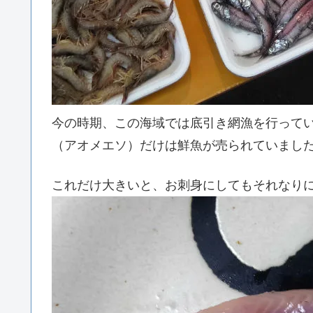
今の時期、この海域では底引き網漁を行って
（アオメエソ）だけは鮮魚が売られていまし
これだけ大きいと、お刺身にしてもそれなり