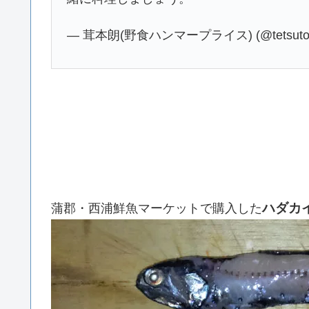
— 茸本朗(野食ハンマープライス) (@tetsuto
ハダカ
蒲郡・西浦鮮魚マーケットで購入した