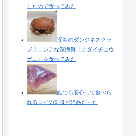
したので食べてみた
深海のダンジネスクラ
ブ？ レアな深海蟹「ナダイチョウ
ガニ」を食べてみた
誰でも安心して食べら
れるコイの刺身が絶品だった