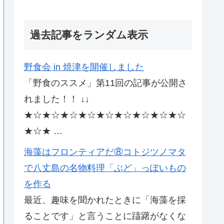
過去記事をランダム表示
野食会 in 焼津を開催しました
「野食のススメ」第11回の記事が公開さ
れました！！ ↓↓
★☆★☆★☆★☆★☆★☆★☆★☆★☆
★☆★ …
海藻はフロンティアだ⑧コトジツノマタ
で八丈島の名物料理「ぶど」っぽいもの
を作る
最近、趣味を聞かれたときに「海藻を採
ることです」と言うことに躊躇がなくな