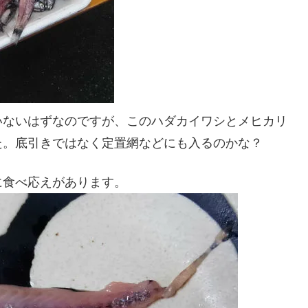
いないはずなのですが、このハダカイワシとメヒカリ
た。底引きではなく定置網などにも入るのかな？
に食べ応えがあります。