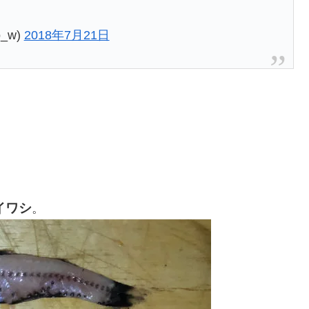
_w)
2018年7月21日
イワシ
。