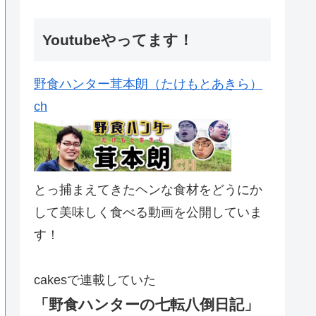
Youtubeやってます！
野食ハンター茸本朗（たけもとあきら）
ch
とっ捕まえてきたヘンな食材をどうにか
して美味しく食べる動画を公開していま
す！
cakesで連載していた
「野食ハンターの七転八倒日記」