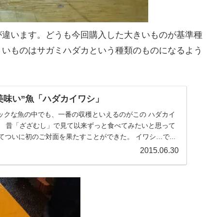
が違います。どうも今回購入した大きいものが基準種
さいものはサガミハダカという種類のものになるよう
美味い”魚「ハダカイワシ」
ックな魚の中でも、一番の収穫といえるのがこの ハダカイ
。 昔「ざざむし」で見て以来ずっと食べてみたいと思って
てついに初のご対面を果たすことができた。 イワシ…で...
2015.06.30