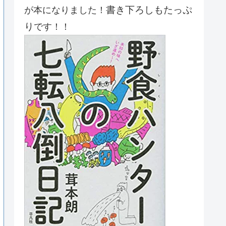
書き下ろしもたっぷ
が本になりました！
り
です！！