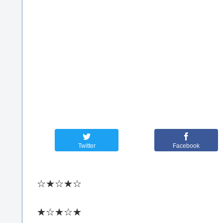
Twitter
Facebook
☆★☆★☆
★☆★☆★