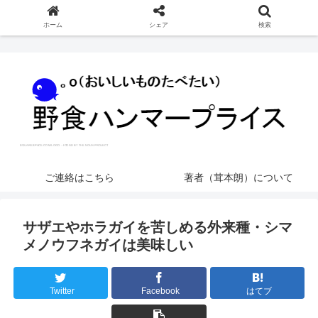
ホーム
シェア
検索
ご連絡はこちら
著者（茸本朗）について
サザエやホラガイを苦しめる外来種・シマ
メノウフネガイは美味しい
Twitter
Facebook
はてブ