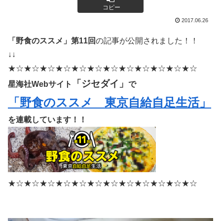
コピー
2017.06.26
「野食のススメ」第11回
の記事が公開されました！！
↓↓
★☆★☆★☆★☆★☆★☆★☆★☆★☆★☆★☆★☆
「ジセダイ」
星海社Webサイト
で
「野食のススメ 東京自給自足生活」
を連載しています！！
★☆★☆★☆★☆★☆★☆★☆★☆★☆★☆★☆★☆