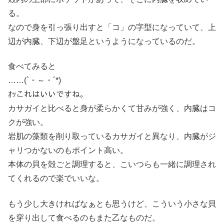
る。
なので身を引っ張り出すと「コ」の字型になっていて、上
辺が内臓、下辺が盤足というようになっているのだ。
食べてみると
……(`・～・´*)
ｵｯこれはいいですね。
カサガイと比べると身が柔らかくて甘みが強く、内臓はコ
クが強い。
岩肌の藻類を削り取っているカサガイと異なり、内臓がジ
ャリつかないのもポイント高い。
本体の貝を殻ごと調理すると、こいつらも一緒に調理され
てくれるので楽でいいな。
もう少し大きければなぁとも思うけど、こういう小さな貝
を穿り出して食べるのもまた乙なものだ。