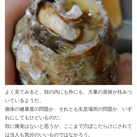
よく見てみると、殻の内にも外にも、大量の居候が住みつ
いているようだ。
個体の健康度の問題か、それとも生息場所の問題か、いず
れにしてもひどいものだ。
殻に痛覚はないと思うが、ここまで穴ぼこだらけにされて
は当人も気分のいいものではなかろう。