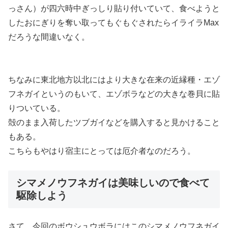
っさん）が四六時中ぎっしり貼り付いていて、食べようと
したおにぎりを奪い取ってもぐもぐされたらイライラMax
だろうな間違いなく。
ちなみに東北地方以北にはより大きな在来の近縁種・エゾ
フネガイというのもいて、エゾボラなどの大きな巻貝に貼
りついている。
殻のまま入荷したツブガイなどを購入すると見かけること
もある。
こちらもやはり宿主にとっては厄介者なのだろう。
シマメノウフネガイは美味しいので食べて
駆除しよう
さて、今回のボウシュウボラにはこのシマメノウフネガイ