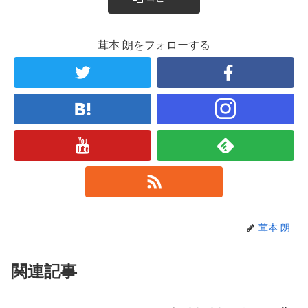
茸本 朗をフォローする
茸本 朗
関連記事