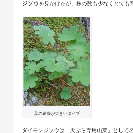
ジソウ
を見かけたが、株の数も少なくとても
葉の鋸歯が大きいタイプ
ダイモンジソウは「天ぷら専用山菜」として