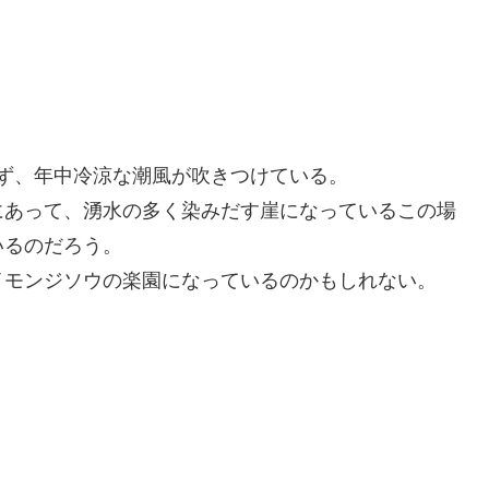
らず、年中冷涼な潮風が吹きつけている。
にあって、湧水の多く染みだす崖になっているこの場
いるのだろう。
イモンジソウの楽園になっているのかもしれない。
。