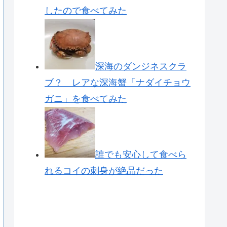
したので食べてみた
深海のダンジネスクラ
ブ？ レアな深海蟹「ナダイチョウ
ガニ」を食べてみた
誰でも安心して食べら
れるコイの刺身が絶品だった