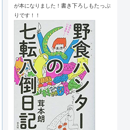
書き下ろしもたっぷ
が本になりました！
り
です！！