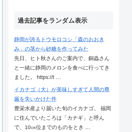
過去記事をランダム表示
静岡が誇るトウモロコシ「森のおおき
み」の茎から砂糖を作ってみた
先日、ヒト秋さんのご案内で、銅蟲さん
と一緒に静岡のメロンを食べに行ってき
ました。 https://t …
イカナゴ（大）が美味しすぎて人間の尊
厳を失いかけた件
豊栄水産より届いた旬のイカナゴ。 福岡
に住んでいたころは「カナギ」と呼ん
で、10㎝位までのものをとき …