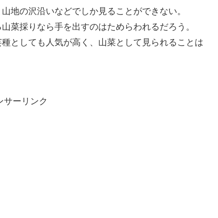
と山地の沢沿いなどでしか見ることができない。
る山菜採りなら手を出すのはためらわれるだろう。
芸種としても人気が高く、山菜として見られることは
ンサーリンク