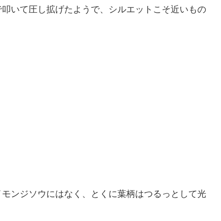
で叩いて圧し拡げたようで、シルエットこそ近いもの
イモンジソウにはなく、とくに葉柄はつるっとして光