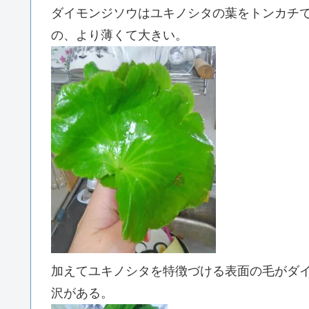
ダイモンジソウはユキノシタの葉をトンカチ
の、より薄くて大きい。
加えてユキノシタを特徴づける表面の毛がダ
沢がある。