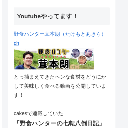
Youtubeやってます！
野食ハンター茸本朗（たけもとあきら）
ch
とっ捕まえてきたヘンな食材をどうにか
して美味しく食べる動画を公開していま
す！
cakesで連載していた
「野食ハンターの七転八倒日記」