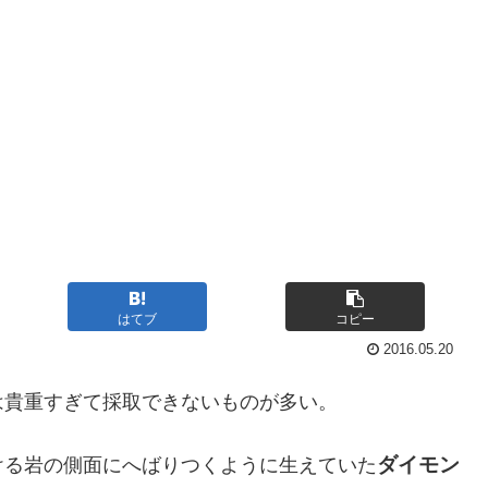
はてブ
コピー
2016.05.20
は貴重すぎて採取できないものが多い。
ダイモン
ける岩の側面にへばりつくように生えていた