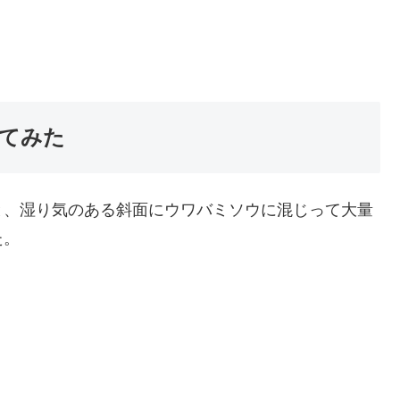
てみた
と、湿り気のある斜面にウワバミソウに混じって大量
た。