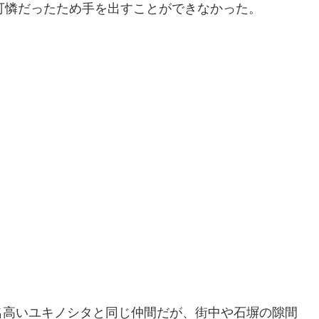
可憐だったため手を出すことができなかった。
名高いユキノシタと同じ仲間だが、街中や石塀の隙間