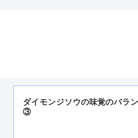
ダイモンジソウの味覚のバラン
③