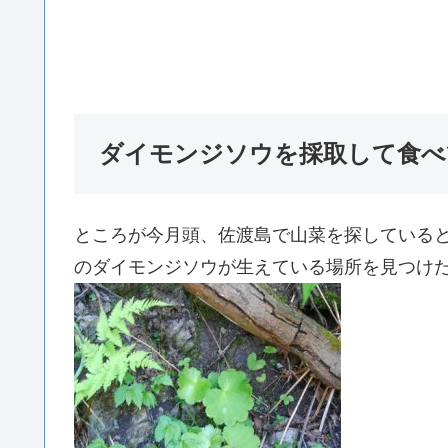
ダイモンジソウを採取して食べ
ところが今月頭、佐渡島で山菜を探している
のダイモンジソウが生えている場所を見つけ