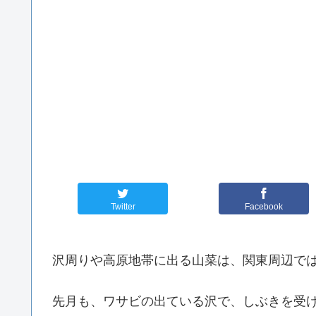
Twitter
Facebook
沢周りや高原地帯に出る山菜は、関東周辺で
先月も、ワサビの出ている沢で、しぶきを受