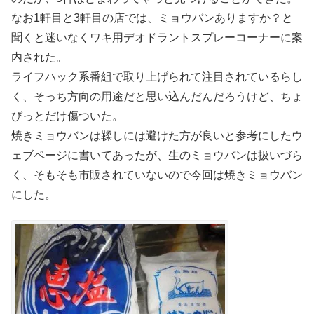
なお1軒目と3軒目の店では、ミョウバンありますか？と
聞くと迷いなくワキ用デオドラントスプレーコーナーに案
内された。
ライフハック系番組で取り上げられて注目されているらし
く、そっち方向の用途だと思い込んだんだろうけど、ちょ
びっとだけ傷ついた。
焼きミョウバンは鞣しには避けた方が良いと参考にしたウ
ェブページに書いてあったが、生のミョウバンは扱いづら
く、そもそも市販されていないので今回は焼きミョウバン
にした。