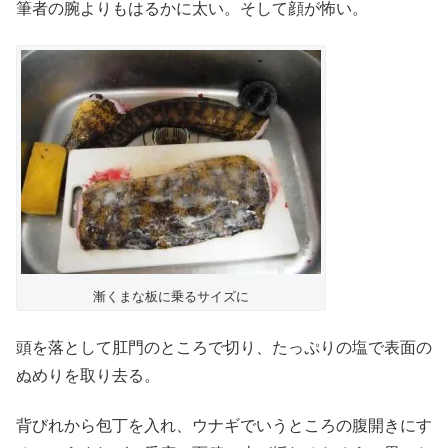
筆者の腕よりもはるかに太い。そして顔が怖い。
漸くまな板に乗るサイズに
頭を落として肛門のところで切り、たっぷりの塩で表面の
ぬめりを取り去る。
背びれから包丁を入れ、ウナギでいうところの腹開きにす