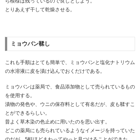
ら模様は残っているので良しとしよう。
とりあえず干して乾燥させる。
ミョウバン鞣し
これも手順はとても簡単で、ミョウバンと塩化ナトリウム
の水溶液に皮を漬け込んでおくだけである。
ミョウバンは薬局で、食品添加物として売られているもの
を使用する。
漬物の発色や、ウニの保存料として有名だが、皮も鞣すこ
とができるらしい。
昔よく草木染の色止めに用いたのを思い出す。
どこの薬局にも売られているようなイメージを持っていた
のだが、5軒ほどまわってやっと見つけることができた。