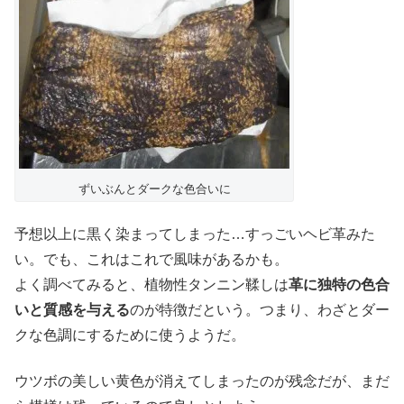
ずいぶんとダークな色合いに
予想以上に黒く染まってしまった…すっごいヘビ革みた
い。でも、これはこれで風味があるかも。
よく調べてみると、植物性タンニン鞣しは
革に独特の色合
いと質感を与える
のが特徴だという。つまり、わざとダー
クな色調にするために使うようだ。
ウツボの美しい黄色が消えてしまったのが残念だが、まだ