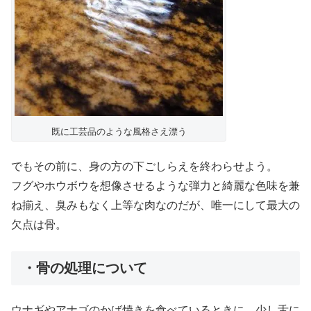
既に工芸品のような風格さえ漂う
でもその前に、身の方の下ごしらえを終わらせよう。
フグやホウボウを想像させるような弾力と綺麗な色味を兼
ね揃え、臭みもなく上等な肉なのだが、唯一にして最大の
欠点は骨。
・骨の処理について
ウナギやアナゴのかば焼きを食べているときに、少し舌に