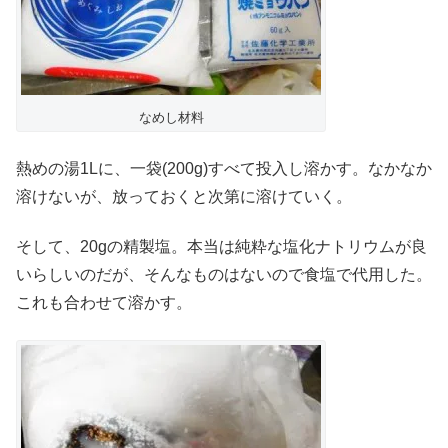
なめし材料
熱めの湯1Lに、一袋(200g)すべて投入し溶かす。なかなか
溶けないが、放っておくと次第に溶けていく。
そして、20gの精製塩。本当は純粋な塩化ナトリウムが良
いらしいのだが、そんなものはないので食塩で代用した。
これも合わせて溶かす。