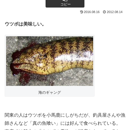
コピー
2016.08.16
2012.08.14
ウツボは美味しい。
海のギャング
関東の人はウツボを小馬鹿にしがちだが、釣具屋さんや漁
師さんなど「真の魚喰い」には好んで食べられている。