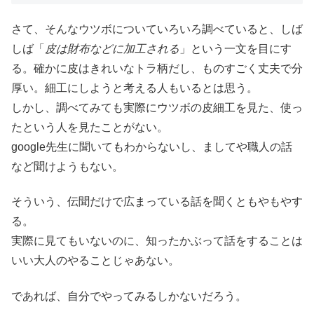
さて、そんなウツボについていろいろ調べていると、しば
しば「
皮は財布などに加工される
」という一文を目にす
る。確かに皮はきれいなトラ柄だし、ものすごく丈夫で分
厚い。細工にしようと考える人もいるとは思う。
しかし、調べてみても実際にウツボの皮細工を見た、使っ
たという人を見たことがない。
google先生に聞いてもわからないし、ましてや職人の話
など聞けようもない。
そういう、伝聞だけで広まっている話を聞くともやもやす
る。
実際に見てもいないのに、知ったかぶって話をすることは
いい大人のやることじゃあない。
であれば、自分でやってみるしかないだろう。