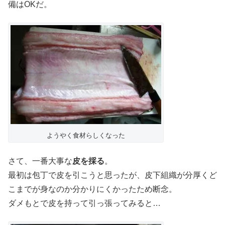
備はOKだ。
ようやく食材らしくなった
さて、一番大事な
皮を採る
。
最初は包丁で皮を引こうと思ったが、皮下組織が分厚くど
こまでが身なのか分かりにくかったため断念。
ダメもとで皮を持って引っ張ってみると…