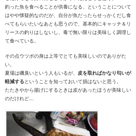
釣った魚を食べることが供養になる、ということについて
はやや懐疑的なのだが、自分が魚だったらせっかくだし食
べてもらいたいなあとも思うので、基本的にキャッチ＆リ
リースの釣りはしないし、毒で無い限りは美味しく調理し
て食べている。
その点ウツボの身は上等でとても美味しいのでありがた
い。
夏場は磯臭いという人もいるが、
皮を取ればかなり匂いが
軽減する
ということを知っておいて損はないと思う。
たたきやから揚げにするときは皮があったほうが美味しい
のだけれど…