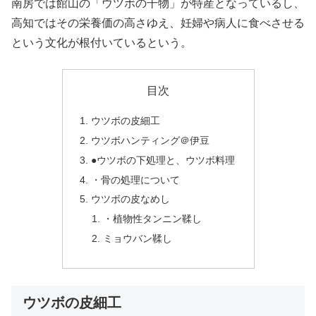
南房では館山の「ウツボの干物」が特産となっているし、
高知ではその栄養価の高さゆえ、妊婦や病人に食べさせる
という文化が根付いているという。
目次
ウツボの皮細工
ウツボハンティング＠伊豆
●ウツボの下処理と、ウツボ料理
・骨の処理について
ウツボの皮なめし
・植物性タンニン鞣し
ミョウバン鞣し
ウツボの皮細工