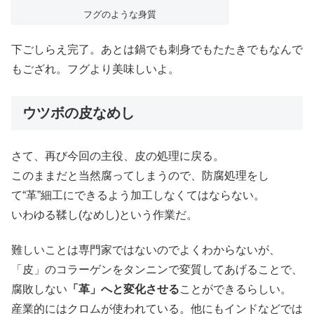
フグのような身質
下ごしらえ完了。あとは鍋でも刺身でもたたきでもなんで
もござれ。フグより美味しいよ。
ウツボの皮なめし
さて、再び今回の主役、皮の処理に戻る。
このままだと当然腐ってしまうので、防腐処理をし
て“革”細工にできるよう加工しなくてはならない。
いわゆる鞣し(なめし)という作業だ。
難しいことは専門家ではないのでよくわからないが、
「皮」のコラーゲンをタンニンで変質してあげることで、
腐敗しない
「革」へと変化させる
ことができるらしい。
産業的にはクロムが使われている。他にもインドなどでは