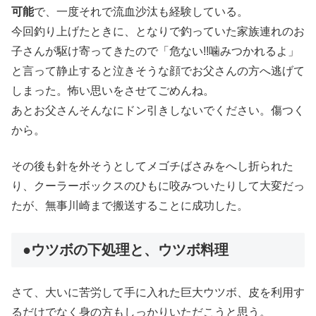
可能
で、一度それで流血沙汰も経験している。
今回釣り上げたときに、となりで釣っていた家族連れのお
子さんが駆け寄ってきたので「危ない!!噛みつかれるよ」
と言って静止すると泣きそうな顔でお父さんの方へ逃げて
しまった。怖い思いをさせてごめんね。
あとお父さんそんなにドン引きしないでください。傷つく
から。
その後も針を外そうとしてメゴチばさみをへし折られた
り、クーラーボックスのひもに咬みついたりして大変だっ
たが、無事川崎まで搬送することに成功した。
●ウツボの下処理と、ウツボ料理
さて、大いに苦労して手に入れた巨大ウツボ、皮を利用す
るだけでなく身の方もしっかりいただこうと思う。