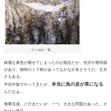
ウツボの「革」
綺麗な黄色が褪せてしまったのが残念だが、光沢や透明感
があり、独特のトラ柄があってなかなか良さそうだ。丈夫
さもある。
本当に魚の皮が革になる
半信半疑でやってきたが、
んだなぁ…
無事完成…と行きたいが、一つ、大きな問題があった。そ
れは一体!?