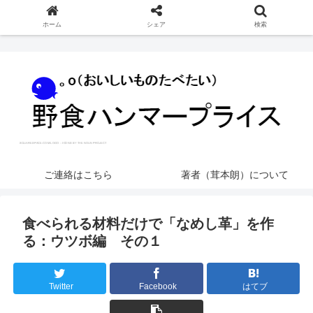
ホーム
シェア
検索
ご連絡はこちら
著者（茸本朗）について
食べられる材料だけで「なめし革」を作
る：ウツボ編 その１
Twitter
Facebook
はてブ