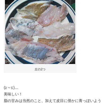
左の2つ
(≧～≦)…
美味しい！
脂の甘みは当然のこと、加えて皮目に僅かに青っぽいよう