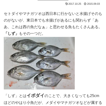
2017.10.25
2015.09.03
セトダイやマナガツオは西日本に行かないと水揚げそのも
のがないが、東日本でも水揚げがあるにも関わらず「あ
あ、これは西の魚だなぁ」と思わせる魚もたくさんある。
「しず」
もその一つだ。
イボダイ
「しず」とは
のことで、大きくなっても25cm
ほどのやはり小魚だが、メダイやマナガツオなどが属する