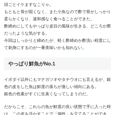
頭ごとイケますなこりゃ。
もともと骨が固くなく、また小魚なので酢で骨がしっかり
柔らかくなり、違和感なく食べることができた。
酢締めにしてもやっぱり皮目の風味が生きる、どころか際
だったような気がする。
今回はしっかりと締めたが、軽く酢締めか酢洗い程度にし
て刺身にするのが一番美味いかも知れない。
やっぱり鮮魚がNo.1
イボダイ以外にもマナガツオやタチウオにも言えるが、銀
色の皮をした魚は鮮度の落ちが激しい傾向にある。
銀色の色素がすぐに生臭くなってしまうのだ。
だからこそ、これらの魚が鮮度の良い状態で手に入った時
は、この皮を活かすことで「個性」を立てることができ