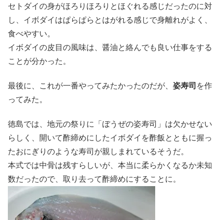
セトダイの身がほろりほろりとほぐれる感じだったのに対
し、イボダイはぱらぱらとはがれる感じで身離れがよく、
食べやすい。
イボダイの皮目の風味は、醤油と絡んでも良い仕事をする
ことが分かった。
最後に、これが一番やってみたかったのだが、
姿寿司
を作
ってみた。
徳島では、地元の祭りに「ぼうぜの姿寿司」は欠かせない
らしく、開いて酢締めにしたイボダイを酢飯とともに握っ
たおにぎりのような寿司が親しまれているそうだ。
本式では中骨は残すらしいが、本当に柔らかくなるか未知
数だったので、取り去って酢締めにすることに。