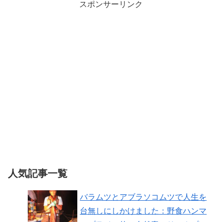
スポンサーリンク
人気記事一覧
バラムツとアブラソコムツで人生を
台無しにしかけました：野食ハンマ