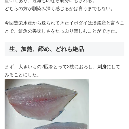
置いてあり、近海ものなら刺身にもされる。
どちらの方が馴染み深く感じるかは言うまでもない。
今回豊栄水産から送られてきたイボダイは淡路産と言うこ
とで、鮮魚の美味しさをたっぷり楽しむことができた。
生、加熱、締め、どれも絶品
まず、大きいもの2匹をとって3枚におろし、
刺身
にして
みることにした。