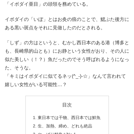
「イボダイ亜目」の頭領を務めている。
イボダイの「いぼ」とはお灸の痕のことで、鰓ぶた後方に
ある黒い斑点をそれに見做したのだとされる。
「しず」の方はというと、むかし西日本のある港（博多と
も、長崎県的山とも）にお静という女性がおり、その人に
似た美しい（！？）魚だったのでそう呼ばれるようになっ
た、そうな。
「キミはイボダイに似てるネッ(^_-)-☆」なんて言われて
嬉しい女性がいる可能性…？
目次
東日本では干物、西日本では鮮魚
生、加熱、締め、どれも絶品