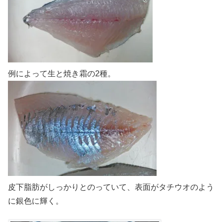
例によって生と焼き霜の2種。
皮下脂肪がしっかりとのっていて、表面がタチウオのよう
に銀色に輝く。