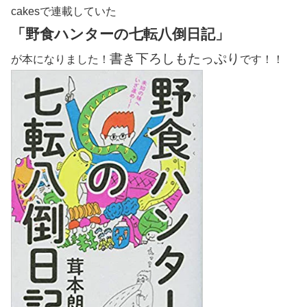
cakesで連載していた
「野食ハンターの七転八倒日記」
書き下ろしもたっぷり
が本になりました！
です！！