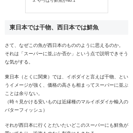
やっぱり鮮魚がNo.1
東日本では干物、西日本では鮮魚
さて、なぜこの魚が西日本のもののように思えるのか。
それは「スーパーに並ぶか否か」という点で説明できそう
な気がする。
東日本（とくに関東）では、イボダイと言えば干物、とい
うイメージが強く、価格の高さも相まってスーパーに並ぶ
ことは余りない。
（時々見かける安いものは近縁種のマルイボダイか輸入の
バターフィッシュ）
それが西日本に行くとだいたいどこのスーパーにも鮮魚が