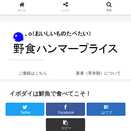
ホーム
シェア
検索
ご連絡はこちら
著者（茸本朗）について
イボダイは鮮魚で食べてこそ！
Twitter
Facebook
はてブ
コピー