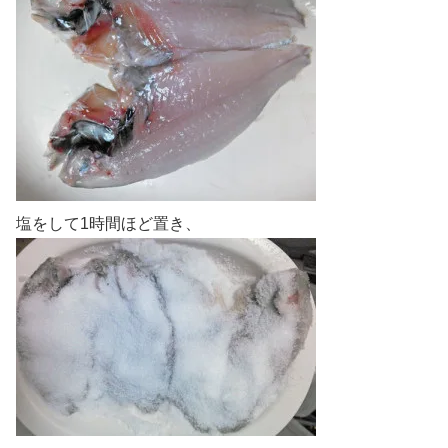
塩をして1時間ほど置き、