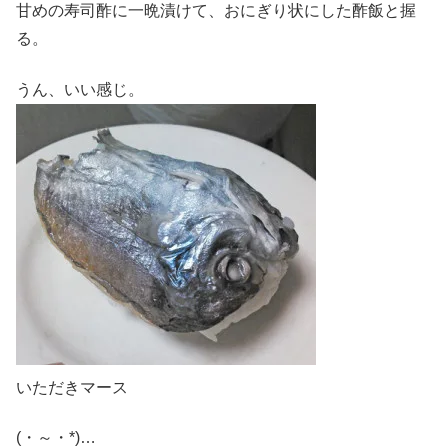
甘めの寿司酢に一晩漬けて、おにぎり状にした酢飯と握
る。
うん、いい感じ。
いただきマース
(・～・*)…