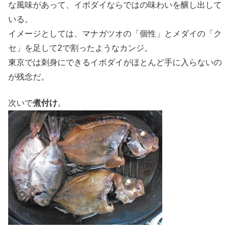
な風味があって、イボダイならではの味わいを醸し出して
いる。
イメージとしては、マナガツオの「個性」とメダイの「ク
セ」を足して2で割ったようなカンジ。
東京では刺身にできるイボダイがほとんど手に入らないの
が残念だ。
次いで
煮付け
。