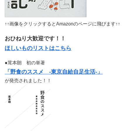
↑↑画像をクリックするとAmazonのページに飛びます↑↑
おひねり大歓迎です！！
ほしいものリストはこちら
●茸本朗 初の単著
「野食のススメ -東京自給自足生活-」
が発売されました！！