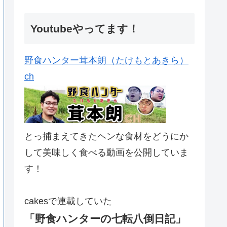
Youtubeやってます！
野食ハンター茸本朗（たけもとあきら）
ch
とっ捕まえてきたヘンな食材をどうにか
して美味しく食べる動画を公開していま
す！
cakesで連載していた
「野食ハンターの七転八倒日記」