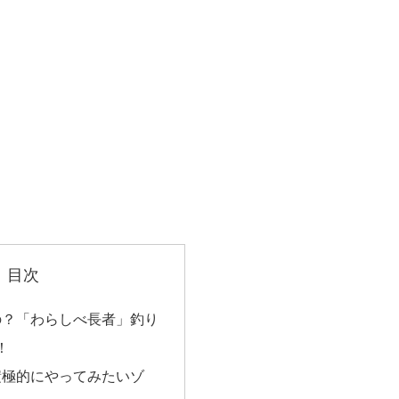
目次
の？「わらしべ長者」釣り
！
積極的にやってみたいゾ