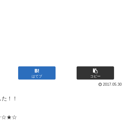
はてブ
コピー
2017.05.30
した！！
★☆★☆