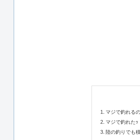
マジで釣れる
マジで釣れたｯ
陸の釣りでも