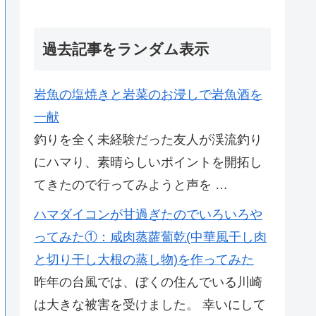
過去記事をランダム表示
岩魚の塩焼きと岩菜のお浸しで岩魚酒を
一献
釣りを全く未経験だった友人が渓流釣り
にハマり、素晴らしいポイントを開拓し
てきたので行ってみようと声を …
ハマダイコンが甘過ぎたのでいろいろや
ってみた①：咸肉蒸蘿蔔乾(中華風干し肉
と切り干し大根の蒸し物)を作ってみた
昨年の台風では、ぼくの住んでいる川崎
は大きな被害を受けました。 幸いにして