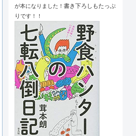
書き下ろしもたっぷ
が本になりました！
り
です！！