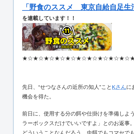
「野食のススメ 東京自給自足生
を連載しています！！
★☆★☆★☆★☆★☆★☆★☆★☆★☆★☆
先日、“せつなさんの近所の知人”こと
Kさん
に
機会を得た。
前日に、使用する分の餌や仕掛けを準備しよ
ラーボックスだけでいいですよ」とのお返事
どういうことなんだろう、虫餌でもコマセで