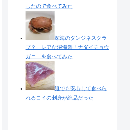
したので食べてみた
深海のダンジネスクラ
ブ？ レアな深海蟹「ナダイチョウ
ガニ」を食べてみた
誰でも安心して食べら
れるコイの刺身が絶品だった