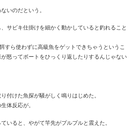
わないのだという。
も、サビキ仕掛けを細かく動かしていると釣れること
り餌すら使わずに高級魚をゲットできちゃうというこ
様が怒ってボートをひっくり返したりするんじゃない
取り付けた魚探が騒がしく鳴りはじめた。
の生体反応が。
っていると、やがて竿先がプルプルと震えた。