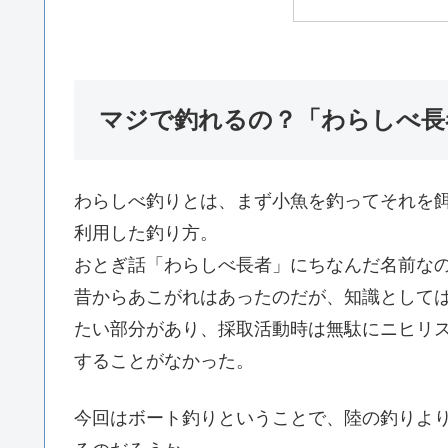
マジで釣れるの？「わらしべ長
わらしべ釣りとは、まず小魚を釣ってそれを
利用した釣り方。
おとぎ話「わらしべ長者」にちなんだ名前な
昔からあこがれはあったのだが、知識として
たい部分があり、採取活動時は無駄にニヒリ
することがなかった。
今回はボート釣りということで、陸の釣りよ