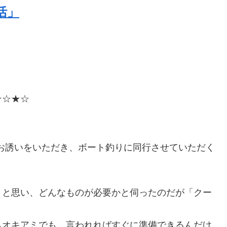
活」
★☆★☆
お誘いをいただき、ボート釣りに同行させていただく
うと思い、どんなものが必要かと伺ったのだが「クー
。
もオキアミでも、言われればすぐに準備できるんだけ