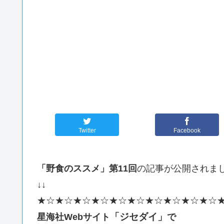
Twitter
Facebook
「野食のススメ」第11回
の記事が公開されま
↓↓
★☆★☆★☆★☆★☆★☆★☆★☆★☆★☆
「ジセダイ」
星海社Webサイト
で