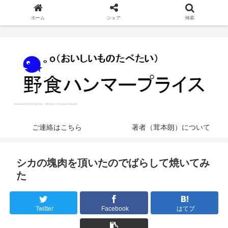
ホーム
シェア
検索
ご連絡はこちら
著者（茸本朗）について
シカの塊肉を頂いたのでばらして焼いてみ
た
Twitter
Facebook
はてブ