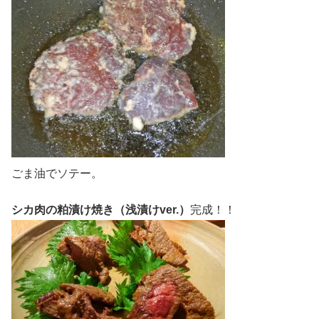
ごま油でソテー。
シカ肉の粕漬け焼き（浅漬けver.）
完成！！