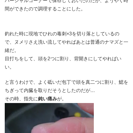
パーシャルコーナーで保存しておいたのだが、ようやく時
間ができたので調理することにした。
釣れた時に現地でひれの毒刺×3を切り落としているの
で、ヌメリさえ洗い流してやればあとは普通のナマズと一
緒だ。
目打ちをして、頭を2つに割り、背開きにしてやればい
い。
と言うわけで、よく砥いだ包丁で頭を真二つに割り、鰓を
ちぎって内臓を取りだそうとしたのだが…
その時、指先に
鈍い痛み
が。