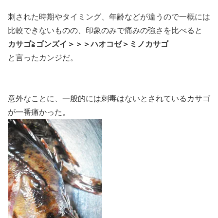
刺された時期やタイミング、年齢などが違うので一概には
比較できないものの、印象のみで痛みの強さを比べると
カサゴ≧ゴンズイ＞＞＞ハオコゼ＞ミノカサゴ
と言ったカンジだ。
意外なことに、一般的には刺毒はないとされているカサゴ
が一番痛かった。