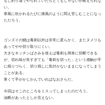
もし釣り場でやられていたらとてもじゃないが耐えられな
い。
寒風に吹かれるたびに痛風のように悶え苦しむことになっ
ただろう。
ゴンズイの鰭は毒刺以外は非常に柔らかく、またヌメリも
あってやや切り取りにくい。
大きなキッチンばさみを使えば毒刺も簡単に切断できる
が、切れ味が良すぎても「毒刺を切った」という感触が手
に残りづらく、切り残しに気付かないままになってしまう
ことがある。
寒くて手がかじかんでいればなおさらだ。
今回はそこのところをミスってしまったのだろう。
油断があったとしか言えない。