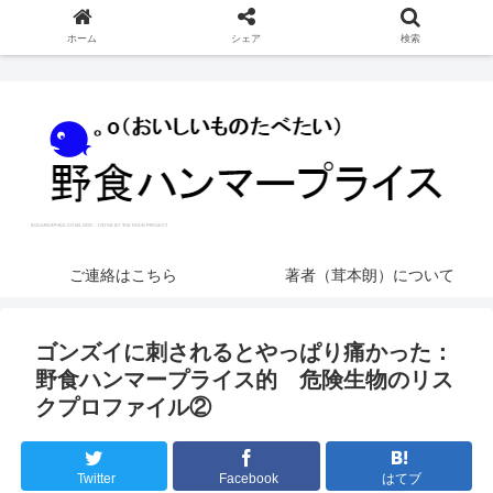
ホーム
シェア
検索
ご連絡はこちら
著者（茸本朗）について
ゴンズイに刺されるとやっぱり痛かった：
野食ハンマープライス的 危険生物のリス
クプロファイル②
Twitter
Facebook
はてブ