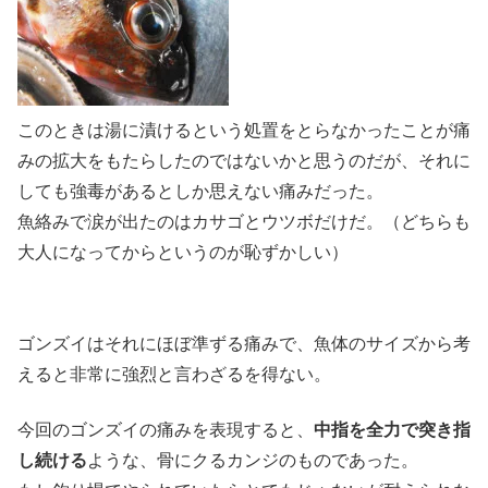
このときは湯に漬けるという処置をとらなかったことが痛
みの拡大をもたらしたのではないかと思うのだが、それに
しても強毒があるとしか思えない痛みだった。
魚絡みで涙が出たのはカサゴとウツボだけだ。（どちらも
大人になってからというのが恥ずかしい）
ゴンズイはそれにほぼ準ずる痛みで、魚体のサイズから考
えると非常に強烈と言わざるを得ない。
今回のゴンズイの痛みを表現すると、
中指を全力で突き指
し続ける
ような、骨にクるカンジのものであった。