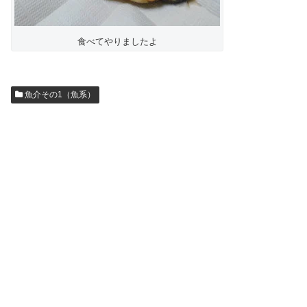
食べてやりましたよ
魚介その1（魚系）