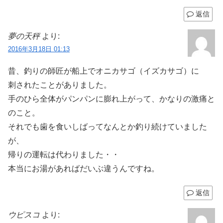
返信
夢の天秤
より:
2016年3月18日 01:13
昔、釣りの師匠が船上でオニカサゴ（イズカサゴ）に
刺されたことがありました。
手のひら全体がパンパンに膨れ上がって、かなりの激痛と
のこと。
それでも歯を食いしばってなんとか釣り続けていました
が、
帰りの運転は代わりました・・
本当にお湯があればだいぶ違うんですね。
返信
ウピスコ
より: