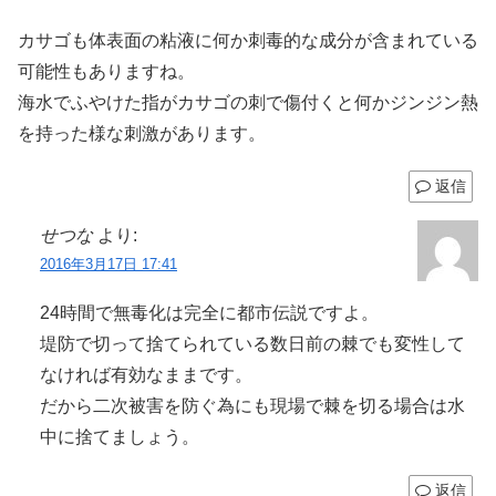
カサゴも体表面の粘液に何か刺毒的な成分が含まれている
可能性もありますね。
海水でふやけた指がカサゴの刺で傷付くと何かジンジン熱
を持った様な刺激があります。
返信
せつな
より:
2016年3月17日 17:41
24時間で無毒化は完全に都市伝説ですよ。
堤防で切って捨てられている数日前の棘でも変性して
なければ有効なままです。
だから二次被害を防ぐ為にも現場で棘を切る場合は水
中に捨てましょう。
返信