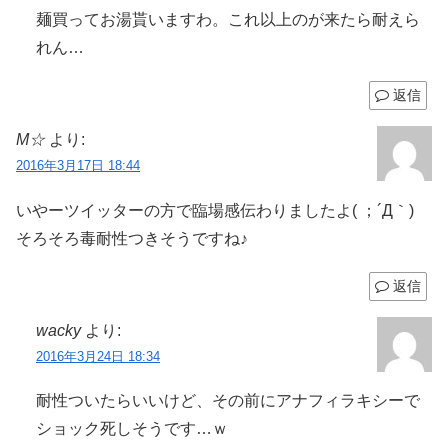
麺買ってお湯貰いますわ。これ以上のが来たら耐えら
れん…
返信
M☆
より:
2016年3月17日 18:44
いやーツイッターの方で臨場感伝わりましたよ( ；´Д｀)
そろそろ毒耐性つきそうですね♪
返信
wacky
より:
2016年3月24日 18:34
耐性ついたらいいけど、その前にアナフィラキシーで
ショック死しそうです…ｗ