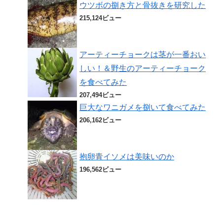
ウツボの捌き方と骨抜きを研究した
215,124ビュー
アーティーチョークは茎が一番おい
しい！＆野生のアーティーチョーク
を食べてみた
207,494ビュー
巨大なワニガメを捌いて食べてみた
206,162ビュー
抱卵青イソメは美味いのか
196,562ビュー