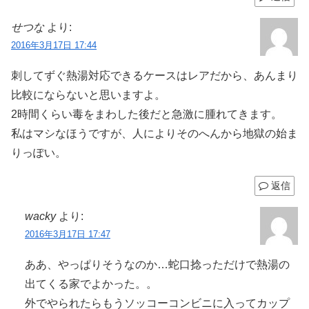
せつな
より:
2016年3月17日 17:44
刺してずぐ熱湯対応できるケースはレアだから、あんまり
比較にならないと思いますよ。
2時間くらい毒をまわした後だと急激に腫れてきます。
私はマシなほうですが、人によりそのへんから地獄の始ま
りっぽい。
返信
wacky
より:
2016年3月17日 17:47
ああ、やっぱりそうなのか…蛇口捻っただけで熱湯の
出てくる家でよかった。。
外でやられたらもうソッコーコンビニに入ってカップ