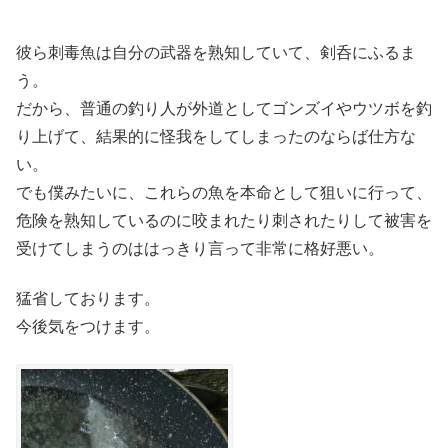
彼ら刺毒魚は自分の武器を熟知していて、剣呑にふるま
う。
だから、普通の釣り人が外道としてゴンズイやウツボを釣
り上げて、結果的に怪我をしてしまったのならば仕方な
い。
でも僕みたいに、これらの魚を本命として狙いに行って、
危険を熟知しているのに咬まれたり刺されたりして被害を
受けてしまうのははっきり言って非常に格好悪い。
猛省しております。
今後気をつけます。