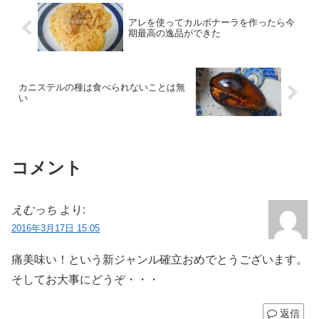
アレを使ってカルボナーラを作ったら今
期最高の逸品ができた
カニステルの種は食べられないことは無
い
コメント
えむっち
より:
2016年3月17日 15:05
痛美味い！という新ジャンル確立おめでとうございます。
そしてお大事にどうぞ・・・
返信