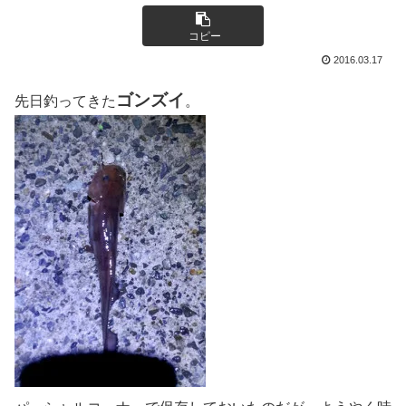
コピー
2016.03.17
ゴンズイ
先日釣ってきた
。