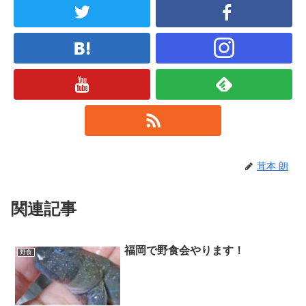
茸本 朗
関連記事
福岡で野食会やります！
野食