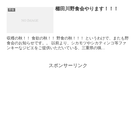
櫛田川野食会やります！！！
野食
収穫の秋！！ 食欲の秋！！ 野食の秋！！！ というわけで、またも野
食会のお知らせです。。 以前より、シカモツやシカティンコ等ファ
ンキーなジビエをご提供いただいている、三重県の猟...
スポンサーリンク