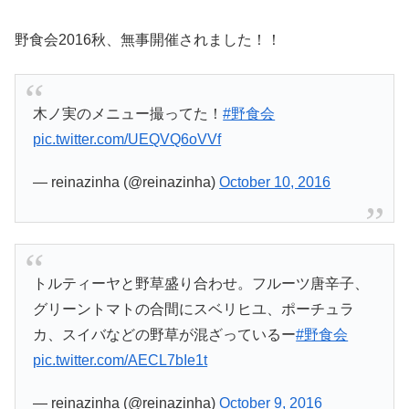
野食会2016秋、無事開催されました！！
木ノ実のメニュー撮ってた！
#野食会
pic.twitter.com/UEQVQ6oVVf
— reinazinha (@reinazinha)
October 10, 2016
トルティーヤと野草盛り合わせ。フルーツ唐辛子、
グリーントマトの合間にスベリヒユ、ポーチュラ
カ、スイバなどの野草が混ざっているー
#野食会
pic.twitter.com/AECL7bIe1t
— reinazinha (@reinazinha)
October 9, 2016