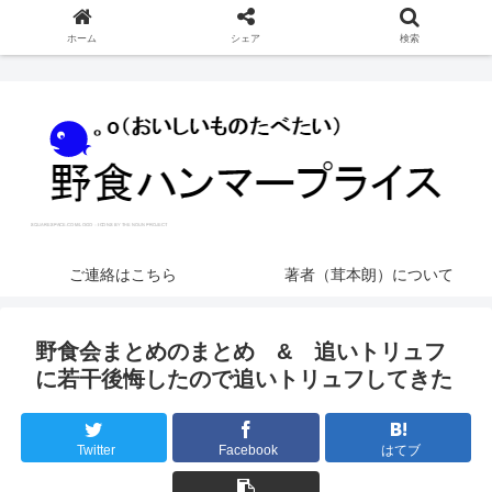
ホーム
シェア
検索
ご連絡はこちら
著者（茸本朗）について
野食会まとめのまとめ & 追いトリュフ
に若干後悔したので追いトリュフしてきた
Twitter
Facebook
はてブ