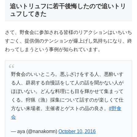
追いトリュフに若干後悔したので追いトリ
ュフしてきた
さて、野食会に参加される皆様のリアクションはいちいち
すごく、提供側のテンションが爆上げし気持ちになり、終
わってしまうという事例が知られています。
野食会のいいところ。悪ふざけをする人、悪酔いす
る人、辟易する自慢話をして人の話を聞かない人が
ほぼいない。どんな料理にも目を輝かせて集まって
くる。狩猟（漁）採集について話すのが楽しくて仕
方ない来場者。主催者とゲストの品の良さ。
#野食
会
— aya (@nanakomn)
October 10, 2016