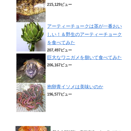
215,129ビュー
アーティーチョークは茎が一番おい
しい！＆野生のアーティーチョーク
を食べてみた
207,497ビュー
巨大なワニガメを捌いて食べてみた
206,167ビュー
抱卵青イソメは美味いのか
196,577ビュー