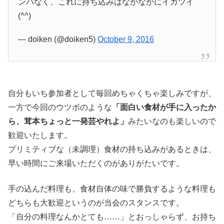
ンパなく、これに持ち込みはなかなかにイカツイ
(^^)
— doiken (@doiken5)
October 9, 2016
自分もいち参加者として毎回めちゃくちゃ楽しみですが、
一方で今回のウツボのような
「面白い食材が手に入ったか
ら、茸本ちょっと一発芸やれよ」
みたいなのも楽しいので
歓迎いたします。
プリミティブな（未調理）食材の持ち込みがあるときは、
早い時間にご来場いただくのがありがたいです。
手の込んだ料理も、食材自体の味で勝負するような料理も
どちらも大歓迎というのが当会のスタンスです。
「自分の料理なんかとても……」とおっしゃらず、お持ち