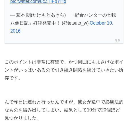
pic.twitter.com/8cZTlFpYHd
— 茸本 朗(たけもとあきら) 「野食ハンターの七転
八倒日記」好評発売中！ (@tetsuto_w)
October 10,
2016
このポイントは非常に有望で、かつ周囲にもよさげなポイ
ントがいっぱいあるので引き続き開拓を続けていきたい所
存です。
んで昨日は連れと行ったんですが、彼女が途中で必勝法的
なものを編み出してしまい、結果として10分で20個ほど
見つかりました。