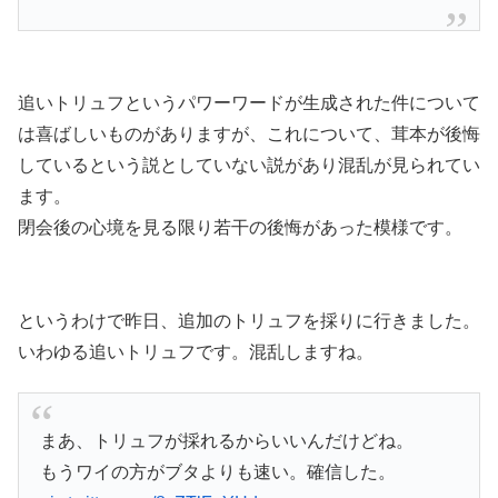
追いトリュフというパワーワードが生成された件について
は喜ばしいものがありますが、これについて、茸本が後悔
しているという説としていない説があり混乱が見られてい
ます。
閉会後の心境を見る限り若干の後悔があった模様です。
というわけで昨日、追加のトリュフを採りに行きました。
いわゆる追いトリュフです。混乱しますね。
まあ、トリュフが採れるからいいんだけどね。
もうワイの方がブタよりも速い。確信した。