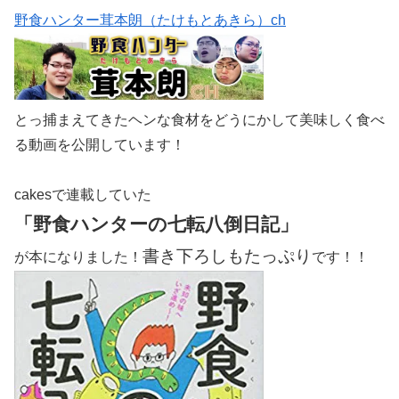
野食ハンター茸本朗（たけもとあきら）ch
とっ捕まえてきたヘンな食材をどうにかして美味しく食べ
る動画を公開しています！
cakesで連載していた
「野食ハンターの七転八倒日記」
書き下ろしもたっぷり
が本になりました！
です！！