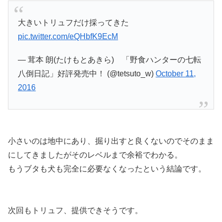
大きいトリュフだけ採ってきた
pic.twitter.com/eQHbfK9EcM
— 茸本 朗(たけもとあきら) 「野食ハンターの七転
八倒日記」好評発売中！ (@tetsuto_w)
October 11,
2016
小さいのは地中にあり、掘り出すと良くないのでそのまま
にしてきましたがそのレベルまで余裕でわかる。
もうブタも犬も完全に必要なくなったという結論です。
次回もトリュフ、提供できそうです。