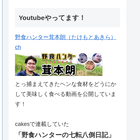
Youtubeやってます！
野食ハンター茸本朗（たけもとあきら）
ch
とっ捕まえてきたヘンな食材をどうにか
して美味しく食べる動画を公開していま
す！
cakesで連載していた
「野食ハンターの七転八倒日記」