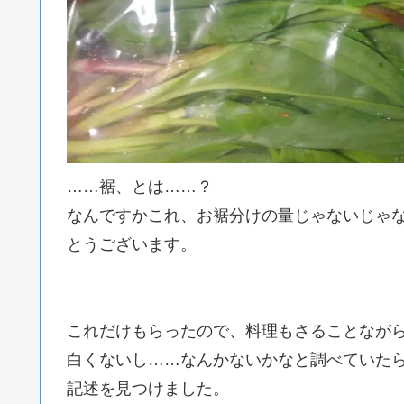
……裾、とは……？
なんですかこれ、お裾分けの量じゃないじゃ
とうございます。
これだけもらったので、料理もさることなが
白くないし……なんかないかなと調べていた
記述を見つけました。