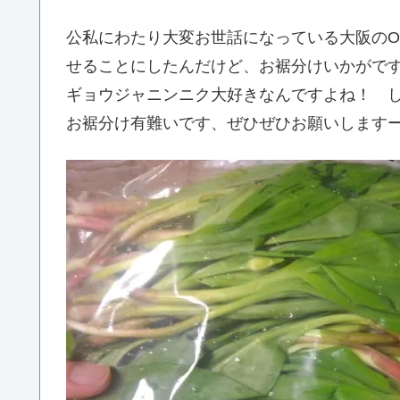
公私にわたり大変お世話になっている大阪の
せることにしたんだけど、お裾分けいかがで
ギョウジャニンニク大好きなんですよね！ 
お裾分け有難いです、ぜひぜひお願いします