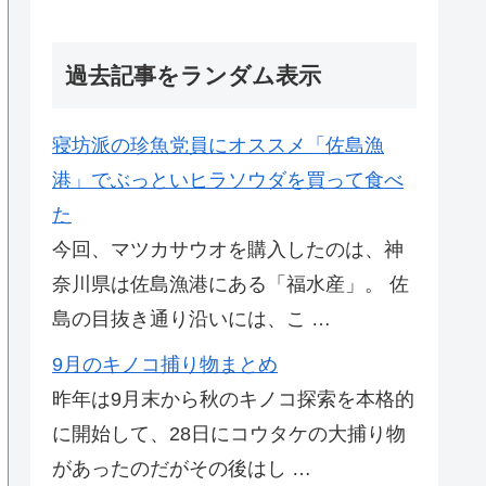
過去記事をランダム表示
寝坊派の珍魚党員にオススメ「佐島漁
港」でぶっといヒラソウダを買って食べ
た
今回、マツカサウオを購入したのは、神
奈川県は佐島漁港にある「福水産」。 佐
島の目抜き通り沿いには、こ …
9月のキノコ捕り物まとめ
昨年は9月末から秋のキノコ探索を本格的
に開始して、28日にコウタケの大捕り物
があったのだがその後はし …