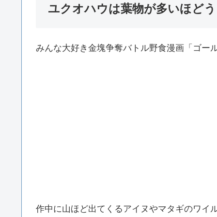
ユクオハウは葉物が多いほどう
みんな大好き金塊争奪バトル野食漫画「ゴー
作中に山ほど出てくるアイヌやマタギのワイ