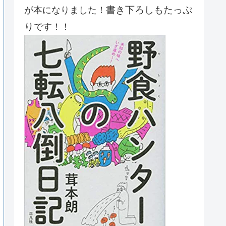
書き下ろしもたっぷ
が本になりました！
り
です！！