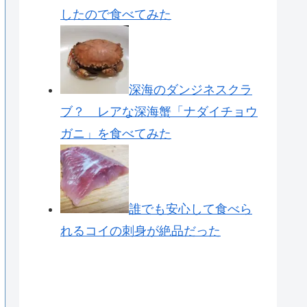
したので食べてみた
深海のダンジネスクラ
ブ？ レアな深海蟹「ナダイチョウ
ガニ」を食べてみた
誰でも安心して食べら
れるコイの刺身が絶品だった