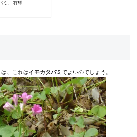
バミ、有望
とは、これは
イモカタバミ
でよいのでしょう。