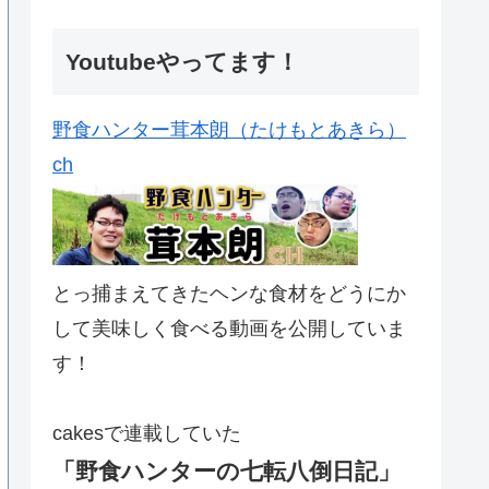
Youtubeやってます！
野食ハンター茸本朗（たけもとあきら）
ch
とっ捕まえてきたヘンな食材をどうにか
して美味しく食べる動画を公開していま
す！
cakesで連載していた
「野食ハンターの七転八倒日記」