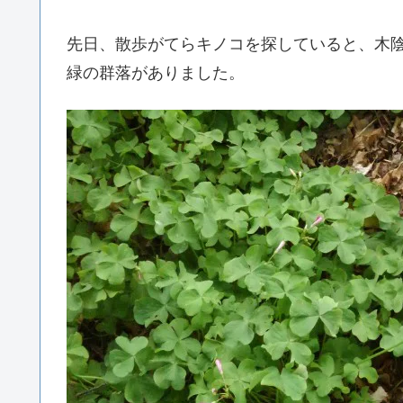
先日、散歩がてらキノコを探していると、木
緑の群落がありました。