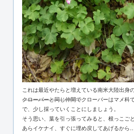
これは最近やたらと増えている南米大陸出身
クローバーと同じ仲間で
クローバーはマメ科でし
で、少し採っていくことにしましょう。
そう思い、葉を引っ張ってみると、根っこご
あらイケナイ、すぐに埋め戻してあげるから