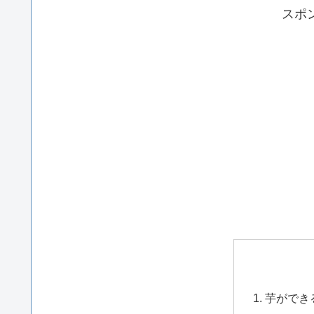
スポ
芋ができ