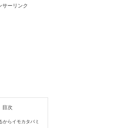
ンサーリンク
目次
るからイモカタバミ