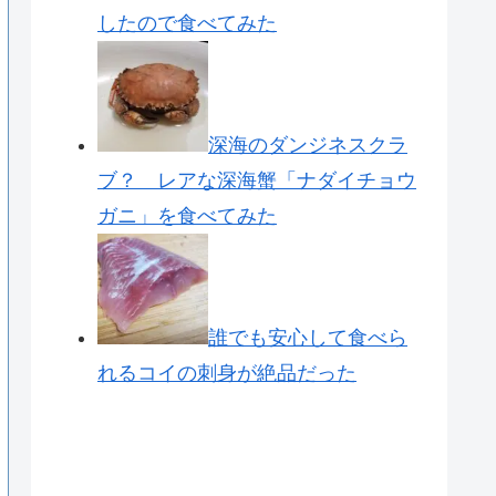
したので食べてみた
深海のダンジネスクラ
ブ？ レアな深海蟹「ナダイチョウ
ガニ」を食べてみた
誰でも安心して食べら
れるコイの刺身が絶品だった