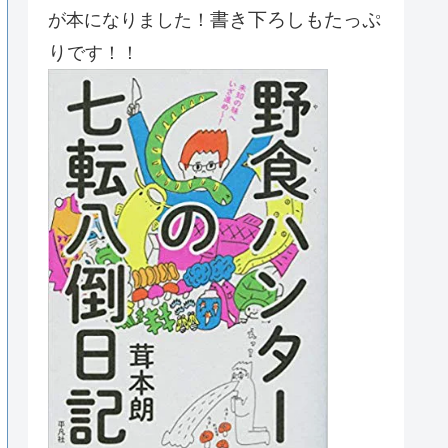
書き下ろしもたっぷ
が本になりました！
り
です！！