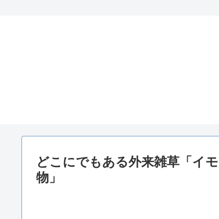
どこにでもある外来雑草「イモ
物」