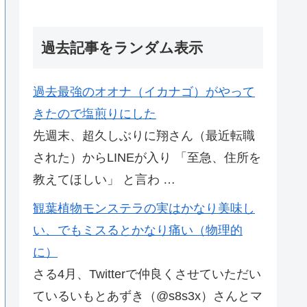
過去記事をランダム表示
過去最強のオオナ（イカナゴ）がやって
きたので塩煎りにした
先週末、超久しぶりに翔さん（最近転職
された）からLINEが入り 「至急、住所を
教えてほしい」 と言わ …
観葉植物モンステラの実はかなり美味し
い、でもミスるとかなり痛い（物理的
に）
さる4月、Twitterで仲良くさせていただい
ているいもとあずき（@s8s3x）さんとマ