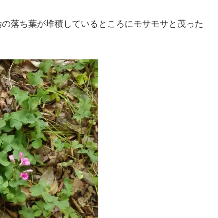
陰の落ち葉が堆積しているところにモサモサと茂った