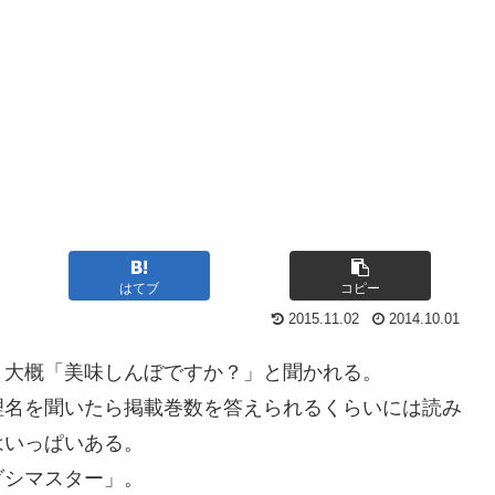
はてブ
コピー
2015.11.02
2014.10.01
と大概「美味しんぼですか？」と聞かれる。
理名を聞いたら掲載巻数を答えられるくらいには読み
はいっぱいある。
ダシマスター」。