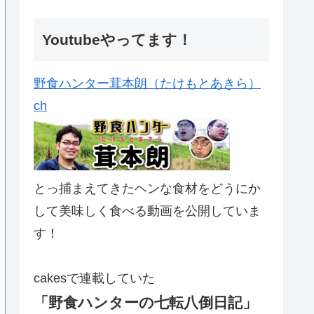
Youtubeやってます！
野食ハンター茸本朗（たけもとあきら）
ch
とっ捕まえてきたヘンな食材をどうにか
して美味しく食べる動画を公開していま
す！
cakesで連載していた
「野食ハンターの七転八倒日記」