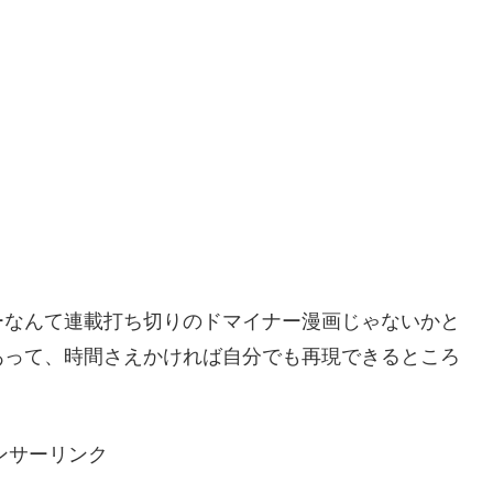
ーなんて連載打ち切りのドマイナー漫画じゃないかと
あって、時間さえかければ自分でも再現できるところ
ンサーリンク