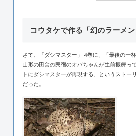
コウタケで作る「幻のラーメン
さて、「ダシマスター」 4巻に、「最後の一
山形の田舎の民宿のオバちゃんが生前振舞っ
トにダシマスターが再現する、というストー
だった。