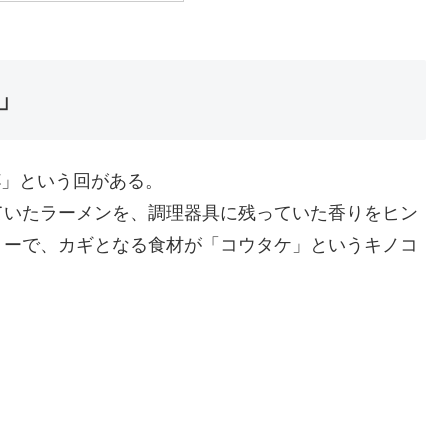
」
杯」という回がある。
ていたラーメンを、調理器具に残っていた香りをヒン
リーで、カギとなる食材が「コウタケ」というキノコ