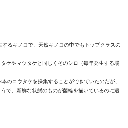
生するキノコで、天然キノコの中でもトップクラスの
イタケやマツタケと同じくそのシロ（毎年発生する場
3本のコウタケを採集することができていたのだが、
ようで、新鮮な状態のものが菌輪を描いているのに遭