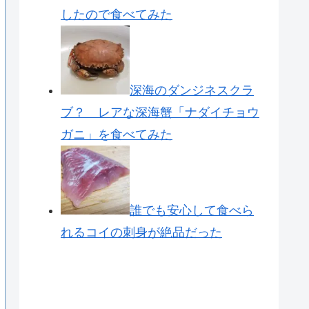
したので食べてみた
深海のダンジネスクラ
ブ？ レアな深海蟹「ナダイチョウ
ガニ」を食べてみた
誰でも安心して食べら
れるコイの刺身が絶品だった