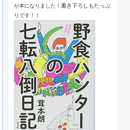
書き下ろしもたっぷ
が本になりました！
り
です！！