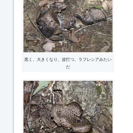
黒く、大きくなり、波打つ。ラフレシアみたい
だ