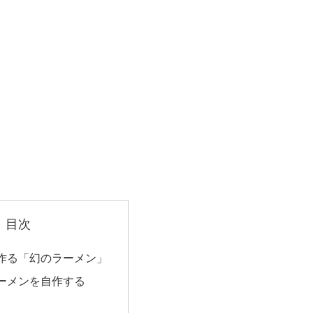
目次
作る「幻のラーメン」
ーメンを自作する