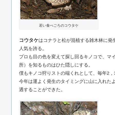
若い食べごろのコウタケ
コウタケ
はコナラと松が混植する雑木林に発
人気を誇る。
プロも目の色を変えて探し回るキノコで、マ
所）を知るものはひた隠しにする。
僕もキノコ狩りストの端くれとして、毎年2，
今年は運よく発生のタイミングに山に入れた
遇することができた。