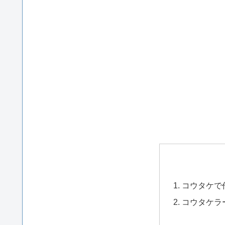
コウタケで
コウタケラ