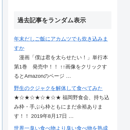
過去記事をランダム表示
年末だしご飯にアカムツでも炊き込みま
すか
漫画「僕は君を太らせたい！」単行本
第1巻 発売中！！ ↑↑画像をクリックす
るとAmazonのページ …
野生のクジャクを解体して食べてみた
★☆★☆★☆★☆★ 福岡野食会、持ち込
み枠・手ぶら枠ともにまだ余裕ありま
す！！ 2019年8月17日 …
世界一臭い食べ物より臭い食べ物を熟成