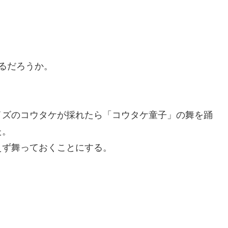
るだろうか。
イズのコウタケが採れたら「コウタケ童子」の舞を踊
た。
えず舞っておくことにする。