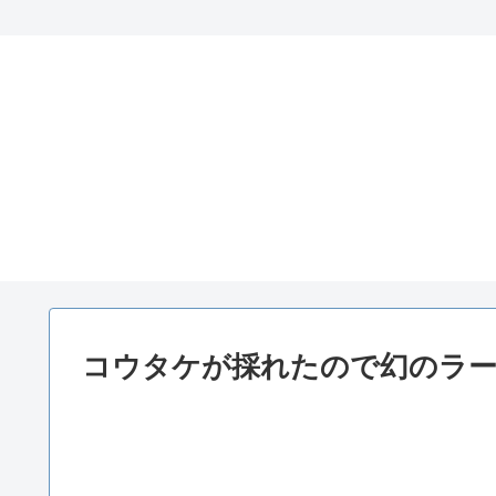
コウタケが採れたので幻のラ