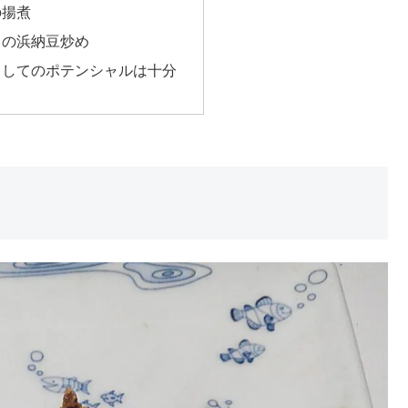
の揚煮
ミの浜納豆炒め
としてのポテンシャルは十分