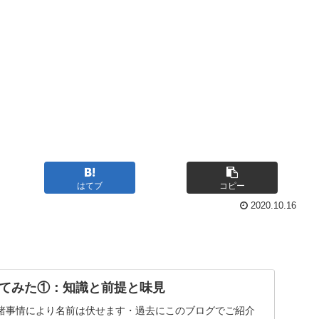
はてブ
コピー
2020.10.16
てみた①：知識と前提と味見
諸事情により名前は伏せます・過去にこのブログでご紹介