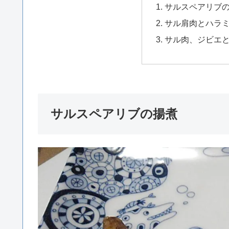
サルスペアリブ
サル肩肉とハラ
サル肉、ジビエ
サルスペアリブの揚煮