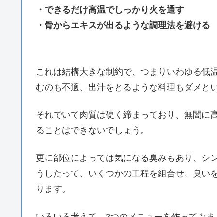
・できるだけ高温でしっかり火を通す
・骨からエキスが出るような調理法を避ける
これは結構大きな制約で、つまりいわゆる低
むのも不適、出汁をとるような料理もダメと
それでいて肉質は硬く締まっており、無闇に
ることはできないでしょう。
更に部位によっては気になる臭みもあり、シ
うしたって、いくつかの工程を組合せ、臭い
ります。
いろいろ考えて、2つのメニューを作ってみま