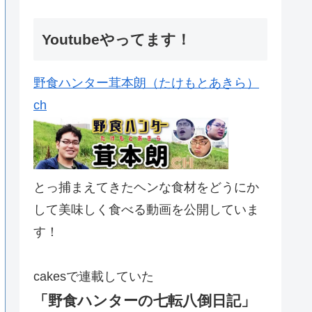
Youtubeやってます！
野食ハンター茸本朗（たけもとあきら）
ch
とっ捕まえてきたヘンな食材をどうにか
して美味しく食べる動画を公開していま
す！
cakesで連載していた
「野食ハンターの七転八倒日記」