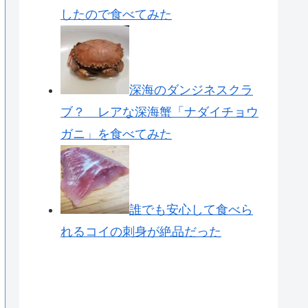
したので食べてみた
深海のダンジネスクラ
ブ？ レアな深海蟹「ナダイチョウ
ガニ」を食べてみた
誰でも安心して食べら
れるコイの刺身が絶品だった