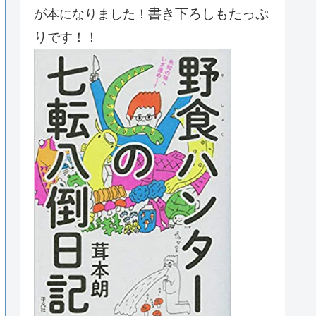
書き下ろしもたっぷ
が本になりました！
り
です！！