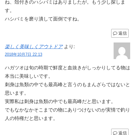
ね、殻付きのハシバミはありましたが。もう少し探しま
す。
ハシバミを磨り潰して面倒ですね。
返信
楽しく美味しくアウトドア
より:
2018年10月7日 22:13
ハガツオは旬の時期で鮮度と血抜きがしっかりしてる物は
本当に美味しいです。
刺身は魚類の中でも最高峰と言うのもまんざらではないと
思います。
実際私は刺身は魚類の中でも最高峰だと思います。
でもなかなかそこまでの物にありつけないのが実情で釣り
人の特権だと思います。
返信