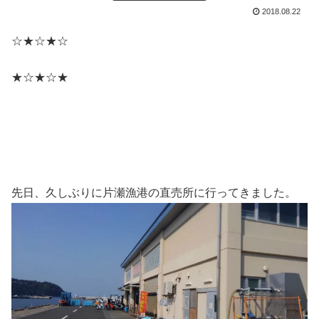
2018.08.22
☆★☆★☆
★☆★☆★
先日、久しぶりに片瀬漁港の直売所に行ってきました。