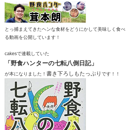
とっ捕まえてきたヘンな食材をどうにかして美味しく食べ
る動画を公開しています！
cakesで連載していた
「野食ハンターの七転八倒日記」
書き下ろしもたっぷり
が本になりました！
です！！