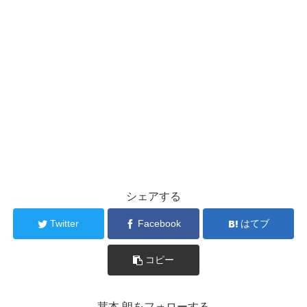
シェアする
Twitter
Facebook
はてブ
コピー
茸本 朗をフォローする