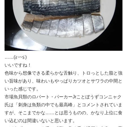
……(≧〰≦)
いいですね！
色味から想像できる柔らかな舌触り、トロっとした脂と強
い旨味があり、味わいもやっぱりカツオとサワラの中間と
いった感じです。
市場魚貝類のロバート・パーカーJrことぼうずコンニャク
氏は「刺身は魚類の中でも最高峰」とコメントされていま
すが、そこまでかな……とは思うものの、かなり上位に食
い込むのは間違いないと思います。