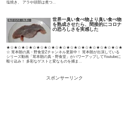
塩焼き、 アラや頭部は煮つ...
世界一臭い食べ物より臭い食べ物
魚介その1（魚系）
を熟成させたら、間接的にコロナ
の恐ろしさを実感した
★☆★☆★☆★☆★☆★☆★☆★☆★☆★☆★☆★☆★☆★☆★☆★
☆ 茸本朗の真・野食堂Zチャンネル更新中！ 茸本朗が出演している
シリーズ動画「茸本朗の真・野食堂」がパワーアップしてYoutubeに
殴り込み！ 多彩なゲストと変なものを捕ま...
スポンサーリンク