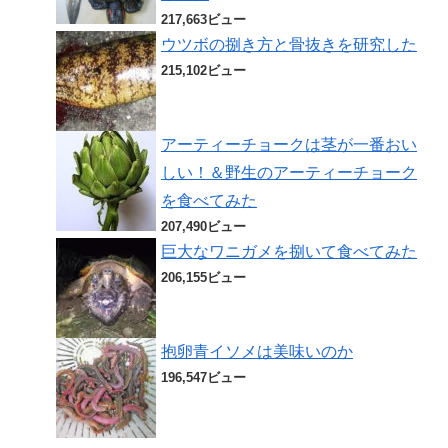
217,663ビュー
ウツボの捌き方と骨抜きを研究した
215,102ビュー
アーティーチョークは茎が一番おい
しい！＆野生のアーティーチョーク
を食べてみた
207,490ビュー
巨大なワニガメを捌いて食べてみた
206,155ビュー
抱卵青イソメは美味いのか
196,547ビュー