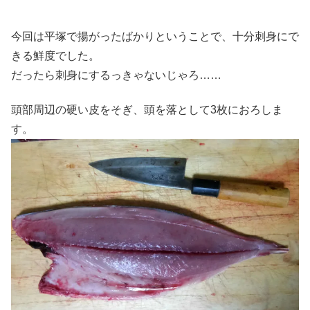
今回は平塚で揚がったばかりということで、十分刺身にで
きる鮮度でした。
だったら刺身にするっきゃないじゃろ……
頭部周辺の硬い皮をそぎ、頭を落として3枚におろしま
す。