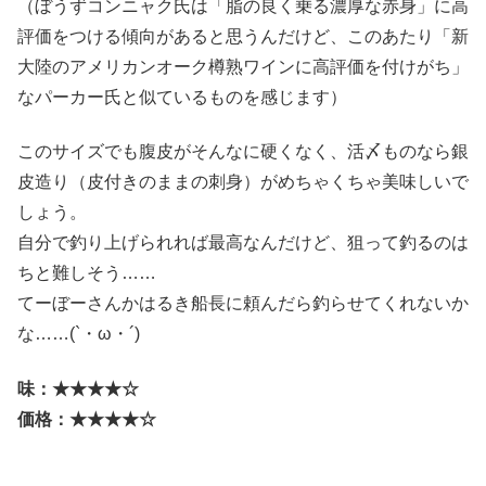
（ぼうずコンニャク氏は「脂の良く乗る濃厚な赤身」に高
評価をつける傾向があると思うんだけど、このあたり「新
大陸のアメリカンオーク樽熟ワインに高評価を付けがち」
なパーカー氏と似ているものを感じます）
このサイズでも腹皮がそんなに硬くなく、活〆ものなら銀
皮造り（皮付きのままの刺身）がめちゃくちゃ美味しいで
しょう。
自分で釣り上げられれば最高なんだけど、狙って釣るのは
ちと難しそう……
てーぼーさんかはるき船長に頼んだら釣らせてくれないか
な……(`・ω・´)
味：★★★★☆
価格：★★★★☆