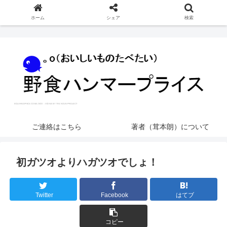
ホーム
シェア
検索
ご連絡はこちら
著者（茸本朗）について
初ガツオよりハガツオでしょ！
Twitter
Facebook
はてブ
コピー