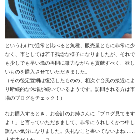
というわけで通常と比べると魚種、販売量ともに非常に少
なく、市としては若干残念な様子になりましたが、それで
も少しでも早い漁の再開に微力ながらも貢献すべく、欲し
いものを購入させていただきました。
（その後定置網は復活したものの、相次ぐ台風の接近によ
り断続的な休場が続いているようです。訪問される方は市
場のブログをチェック！）
なお購入するとき、お会計のお姉さんに「ブログ見てます
よ！」と言っていただきまして、非常にうれしくかつ申し
訳ない気分になりました。失礼なこと書いてないよね……
大丈夫だよね……？