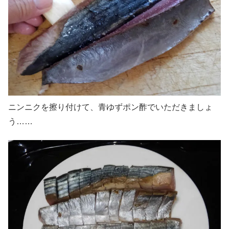
ニンニクを擦り付けて、青ゆずポン酢でいただきましょ
う……