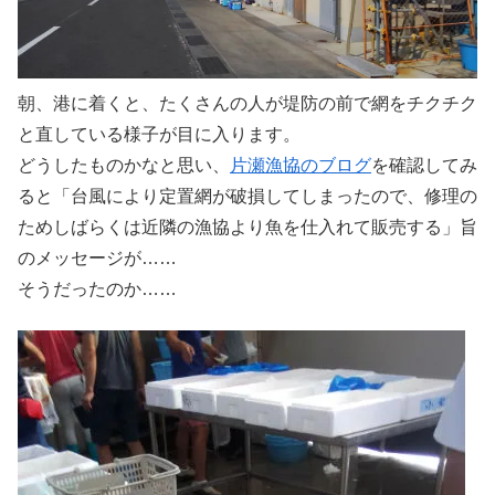
朝、港に着くと、たくさんの人が堤防の前で網をチクチク
と直している様子が目に入ります。
どうしたものかなと思い、
片瀬漁協のブログ
を確認してみ
ると「台風により定置網が破損してしまったので、修理の
ためしばらくは近隣の漁協より魚を仕入れて販売する」旨
のメッセージが……
そうだったのか……