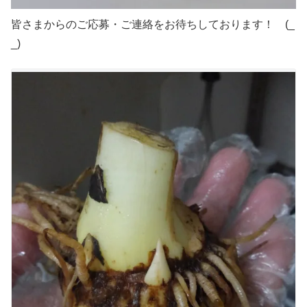
皆さまからのご応募・ご連絡をお待ちしております！ (_
_)