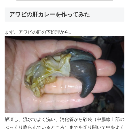
アワビの肝カレーを作ってみた
まず、アワビの肝の下処理から。
解凍し、流水でよく洗い、消化管から砂袋（中腸線上部の
ぷっくり膨らんでいるところ）までを切り開いて中をよく