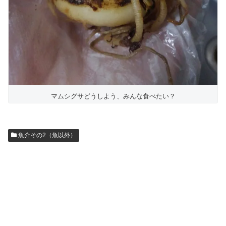
マムシグサどうしよう、みんな食べたい？
魚介その2（魚以外）