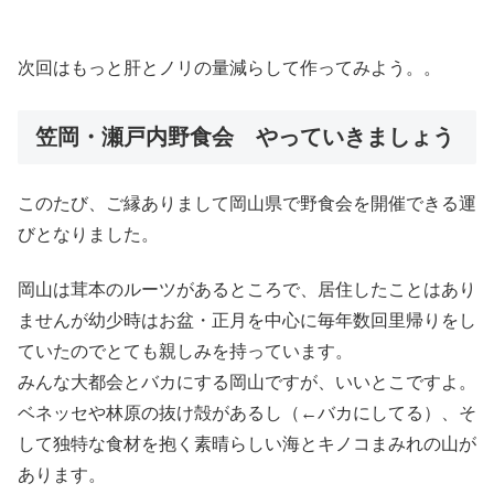
次回はもっと肝とノリの量減らして作ってみよう。。
笠岡・瀬戸内野食会 やっていきましょう
このたび、ご縁ありまして岡山県で野食会を開催できる運
びとなりました。
岡山は茸本のルーツがあるところで、居住したことはあり
ませんが幼少時はお盆・正月を中心に毎年数回里帰りをし
ていたのでとても親しみを持っています。
みんな大都会とバカにする岡山ですが、いいとこですよ。
ベネッセや林原の抜け殻があるし（←バカにしてる）、そ
して独特な食材を抱く素晴らしい海とキノコまみれの山が
あります。