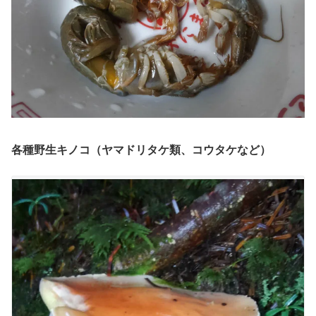
各種野生キノコ（ヤマドリタケ類、コウタケなど）