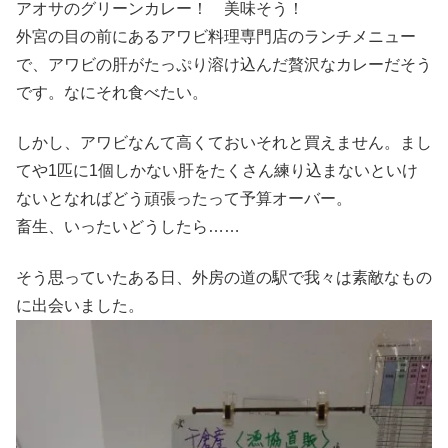
アオサのグリーンカレー！ 美味そう！
外宮の目の前にあるアワビ料理専門店のランチメニュー
で、アワビの肝がたっぷり溶け込んだ贅沢なカレーだそう
です。なにそれ食べたい。
しかし、アワビなんて高くておいそれと買えません。まし
てや1匹に1個しかない肝をたくさん練り込まないといけ
ないとなればどう頑張ったって予算オーバー。
畜生、いったいどうしたら……
そう思っていたある日、外房の道の駅で我々は素敵なもの
に出会いました。