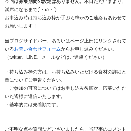
今回は
募集期間の設定はありません
。本日ただいまより、
満席になるまで(`・ω・´)
お申込み時は持ち込み枠か手ぶら枠かのご連絡もあわせて
お願いします！
当ブログサイドバー、あるいはページ上部にリンクされて
いる
お問い合わせフォーム
からお申し込みください。
（twitter、LINE、メールなどはご遠慮ください）
・持ち込み枠の方は、お持ち込みいただける食材の詳細と
量についてご申告ください。
・ご参加の可否についてはお申し込み後順次、応募いただ
いた皆様に返信いたします。
・基本的には先着順です。
ご不明な点や質問などございましたら、当記事のコメント