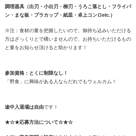
調理器具（出刃・小出刃・柳刃・うろこ落とし・フライパ
ン・まな板・プラカップ・紙皿・卓上コンロetc.）
※注：食材の量を把握したいので、御持ち込みいただける
方はざっくりとで構いませんので、お持ちいただけるもの
と量をお知らせ頂けると助かります！
参加資格：とくに制限なし！
「野食」に興味がある人ならだれでもウェルカム！
途中入退場は自由
です！
★☆★応募方法について☆★☆