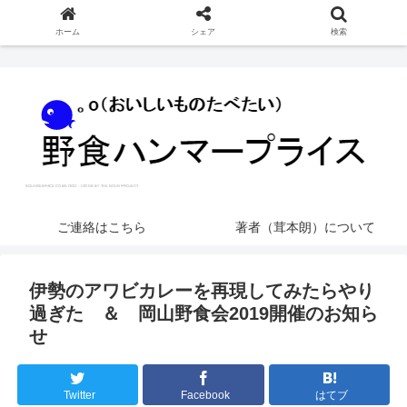
ホーム
シェア
検索
ご連絡はこちら
著者（茸本朗）について
伊勢のアワビカレーを再現してみたらやり
過ぎた ＆ 岡山野食会2019開催のお知ら
せ
Twitter
Facebook
はてブ