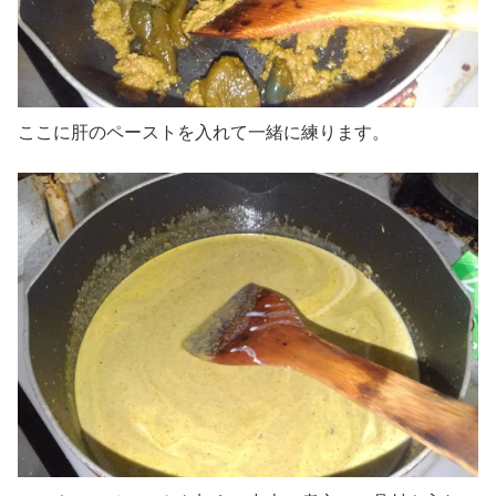
ここに肝のペーストを入れて一緒に練ります。