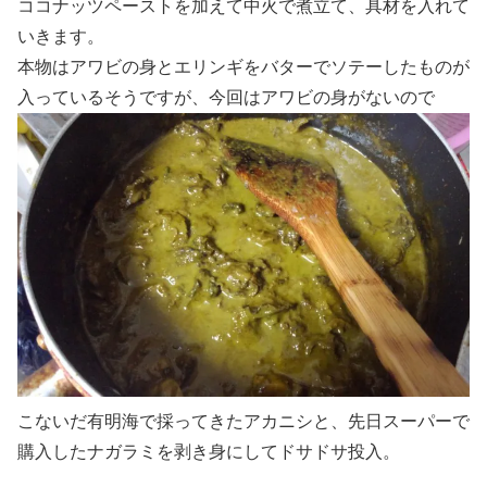
ココナッツペーストを加えて中火で煮立て、具材を入れて
いきます。
本物はアワビの身とエリンギをバターでソテーしたものが
入っているそうですが、今回はアワビの身がないので
こないだ有明海で採ってきたアカニシと、先日スーパーで
購入したナガラミを剥き身にしてドサドサ投入。