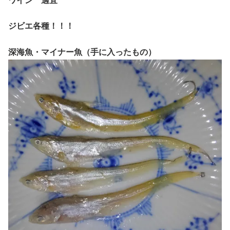
ワイン 適宜
ジビエ各種！！！
深海魚・マイナー魚（手に入ったもの）