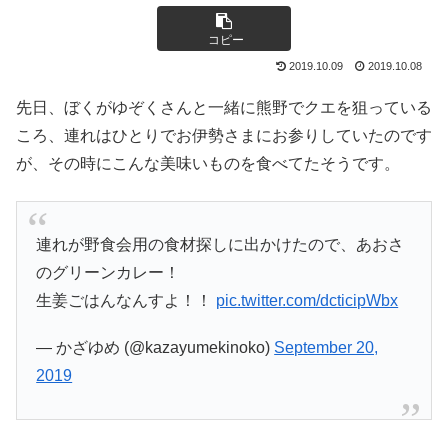
コピー
2019.10.09
2019.10.08
先日、ぼくがゆぞくさんと一緒に熊野でクエを狙っている
ころ、連れはひとりでお伊勢さまにお参りしていたのです
が、その時にこんな美味いものを食べてたそうです。
連れが野食会用の食材探しに出かけたので、あおさ
のグリーンカレー！
生姜ごはんなんすよ！！
pic.twitter.com/dcticipWbx
— かざゆめ (@kazayumekinoko)
September 20,
2019