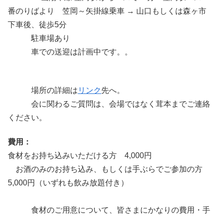
番のりばより 笠岡～矢掛線乗車 → 山口もしくは森ヶ市
下車後、徒歩5分
駐車場あり
車での送迎は計画中です。。
場所の詳細は
リンク
先へ。
会に関わるご質問は、会場ではなく茸本までご連絡
ください。
費用：
食材をお持ち込みいただける方 4,000円
お酒のみのお持ち込み、もしくは手ぶらでご参加の方
5,000円（いずれも飲み放題付き）
食材のご用意について、皆さまにかなりの費用・手