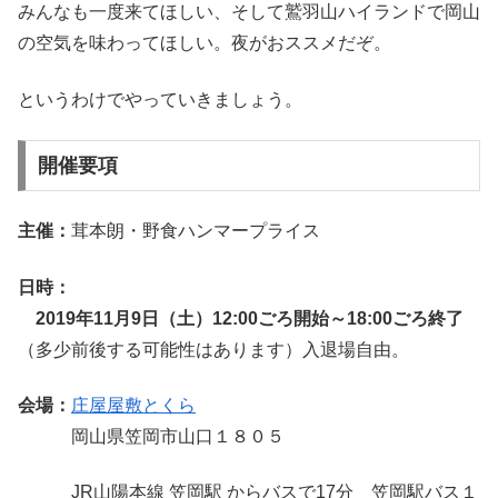
みんなも一度来てほしい、そして鷲羽山ハイランドで岡山
の空気を味わってほしい。夜がおススメだぞ。
というわけでやっていきましょう。
開催要項
主催：
茸本朗・野食ハンマープライス
日時：
2019年11月9日（土）12:00ごろ開始～18:00ごろ終了
（多少前後する可能性はあります）入退場自由。
会場：
庄屋屋敷とくら
岡山県笠岡市山口１８０５
JR山陽本線 笠岡駅 からバスで17分 笠岡駅バス１