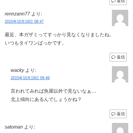
返信
rennzann77
より:
2015年10月19日 08:47
最近、本ガザミってすっかり見なくなりましたね。
いつもタイワンばっかです。
返信
wacky
より:
2015年10月19日 09:49
言われてみれば魚屋以外で見ないなぁ…
北上傾向にあるんでしょうかね？
返信
satoman
より: