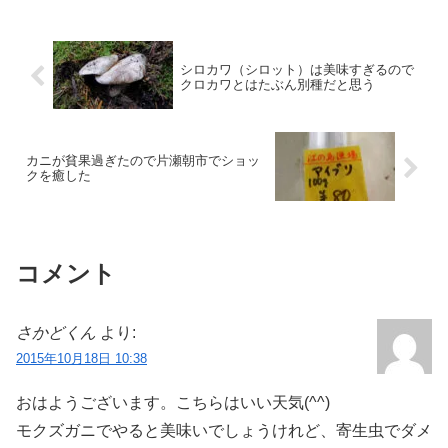
シロカワ（シロット）は美味すぎるので
クロカワとはたぶん別種だと思う
カニが貧果過ぎたので片瀬朝市でショッ
クを癒した
コメント
さかどくん
より:
2015年10月18日 10:38
おはようございます。こちらはいい天気(^^)
モクズガニでやると美味いでしょうけれど、寄生虫でダメ