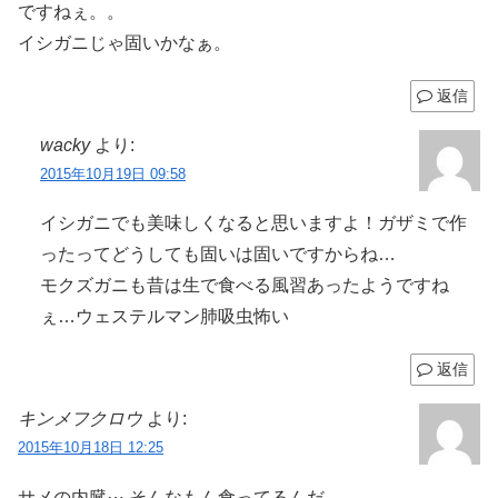
ですねぇ。。
イシガニじゃ固いかなぁ。
返信
wacky
より:
2015年10月19日 09:58
イシガニでも美味しくなると思いますよ！ガザミで作
ったってどうしても固いは固いですからね…
モクズガニも昔は生で食べる風習あったようですね
ぇ…ウェステルマン肺吸虫怖い
返信
キンメフクロウ
より:
2015年10月18日 12:25
サメの内臓⋯ そんなもん食ってるんだ…。