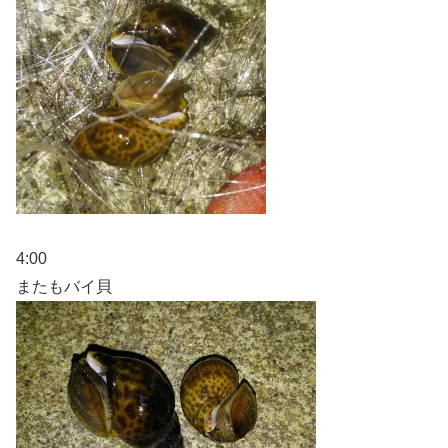
4:00
またもバイ貝