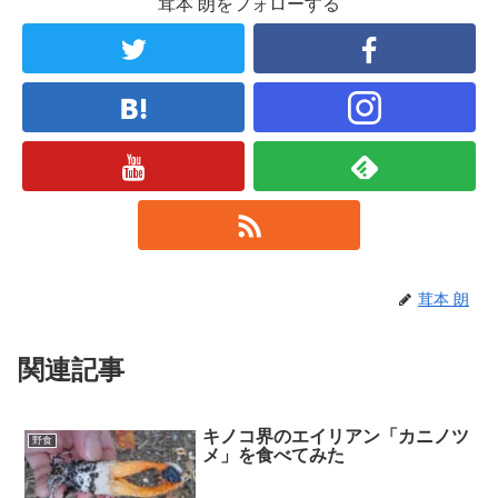
茸本 朗をフォローする
茸本 朗
関連記事
キノコ界のエイリアン「カニノツ
野食
メ」を食べてみた