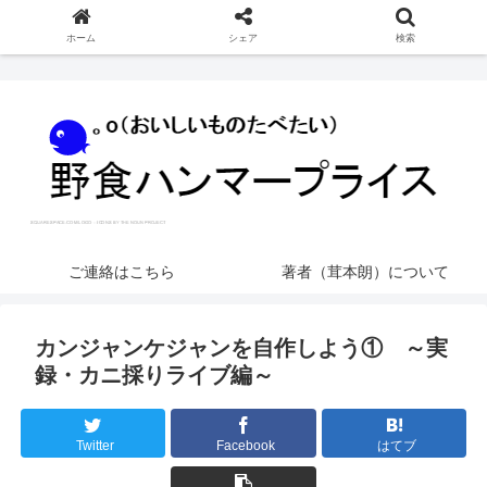
ホーム
シェア
検索
ご連絡はこちら
著者（茸本朗）について
カンジャンケジャンを自作しよう① ～実
録・カニ採りライブ編～
Twitter
Facebook
はてブ