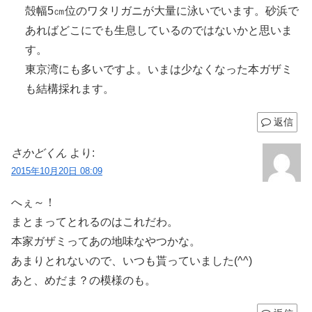
殻幅5㎝位のワタリガニが大量に泳いでいます。砂浜で
あればどこにでも生息しているのではないかと思いま
す。
東京湾にも多いですよ。いまは少なくなった本ガザミ
も結構採れます。
返信
さかどくん
より:
2015年10月20日 08:09
へぇ～！
まとまってとれるのはこれだわ。
本家ガザミってあの地味なやつかな。
あまりとれないので、いつも貰っていました(^^)
あと、めだま？の模様のも。