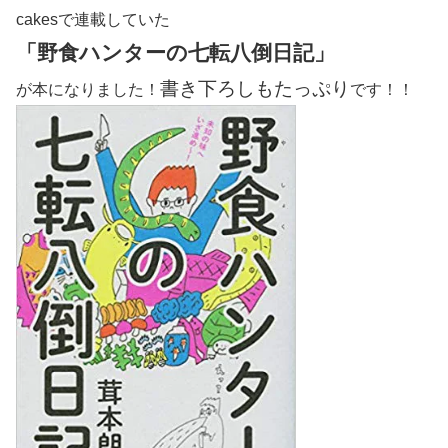
cakesで連載していた
「野食ハンターの七転八倒日記」
書き下ろしもたっぷり
が本になりました！
です！！