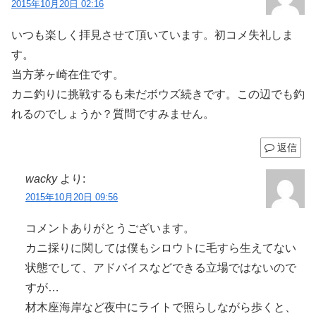
2015年10月20日 02:16
いつも楽しく拝見させて頂いています。初コメ失礼しま
す。
当方茅ヶ崎在住です。
カニ釣りに挑戦するも未だボウズ続きです。この辺でも釣
れるのでしょうか？質問ですみません。
返信
wacky
より:
2015年10月20日 09:56
コメントありがとうございます。
カニ採りに関しては僕もシロウトに毛すら生えてない
状態でして、アドバイスなどできる立場ではないので
すが…
材木座海岸など夜中にライトで照らしながら歩くと、