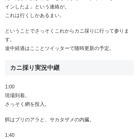
インしたよ」という連絡が。
これは行くしかあるまい。
ということでさっそくこれからカニ採りに行って参りま
す。
途中経過はこことツイッターで随時更新の予定。
カニ採り実況中継
1:00
現場到着。
さっそく網を投入。
餌はブリのアラと、サカタザメの内臓。
1:40