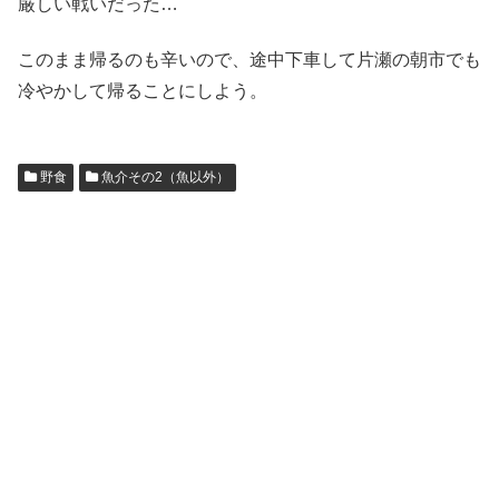
厳しい戦いだった…
このまま帰るのも辛いので、途中下車して片瀬の朝市でも
冷やかして帰ることにしよう。
野食
魚介その2（魚以外）