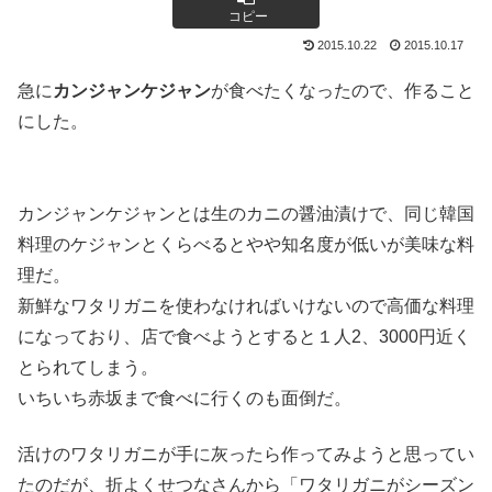
コピー
2015.10.22
2015.10.17
急に
カンジャンケジャン
が食べたくなったので、作ること
にした。
カンジャンケジャンとは生のカニの醤油漬けで、同じ韓国
料理のケジャンとくらべるとやや知名度が低いが美味な料
理だ。
新鮮なワタリガニを使わなければいけないので高価な料理
になっており、店で食べようとすると１人2、3000円近く
とられてしまう。
いちいち赤坂まで食べに行くのも面倒だ。
活けのワタリガニが手に灰ったら作ってみようと思ってい
たのだが、折よくせつなさんから「ワタリガニがシーズン