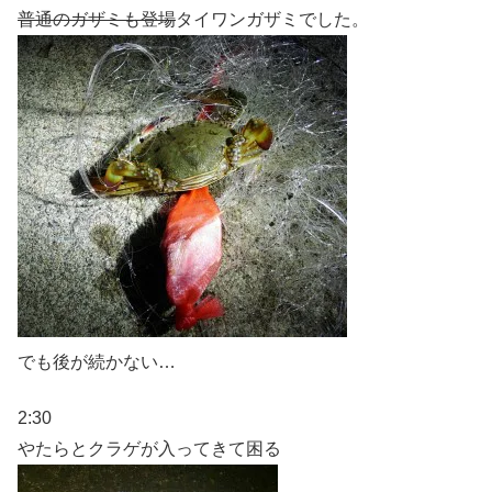
普通のガザミも登場
タイワンガザミでした。
でも後が続かない…
2:30
やたらとクラゲが入ってきて困る