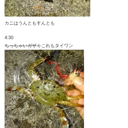
カニはうんともすんとも
4:30
ちっちゃいガザミ
これもタイワン