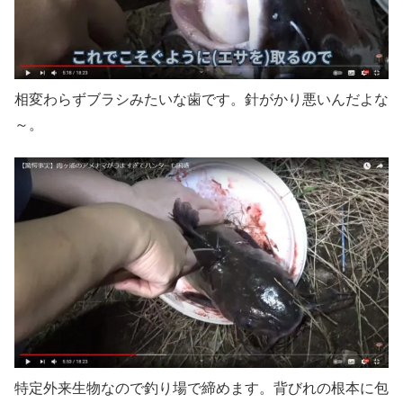
相変わらずブラシみたいな歯です。針がかり悪いんだよな
～。
特定外来生物なので釣り場で締めます。背びれの根本に包