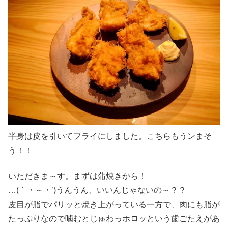
半身は皮を引いてフライにしました。こちらもうンまそ
う！！
いただきま～す。まずは蒲焼きから！
…(｀・～・’)うんうん、いいんじゃないの～？？
皮目が脂でパリッと焼き上がっている一方で、肉にも脂が
たっぷりなので噛むとじゅわっホロッという歯ごたえがあ