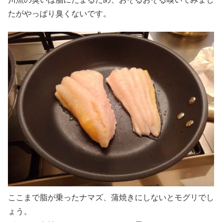
たがやっぱり臭くないです。
ここまで脂が乗ったナマズ、蒲焼きにしないとモグリでし
ょう。