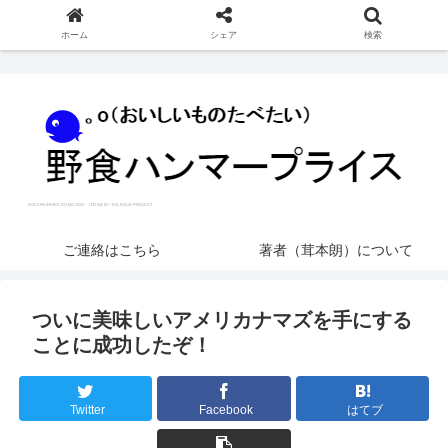
ホーム
シェア
検索
ご連絡はこちら
著者（茸本朗）について
ついに美味しいアメリカナマズを手にする
ことに成功したぞ！
Twitter
Facebook
はてブ