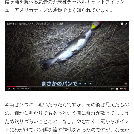
霞ヶ浦を統べる悪夢の外来種チャネルキャットフィッシ
ュ。アメリカナマズの通称でよく知られています。
本当はソウギョ狙いだったんですが、その姿は見えたもの
の、僅かな明かりでもあっという間に群れが散ってしまう
ため釣りづらいことこの上なし。やむなく上流からポイン
トにめがけてパン餌を流す作戦をとったのですが、なぜか