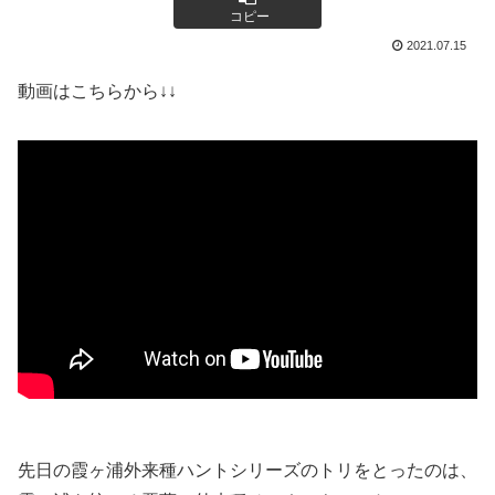
コピー
2021.07.15
動画はこちらから↓↓
先日の霞ヶ浦外来種ハントシリーズのトリをとったのは、