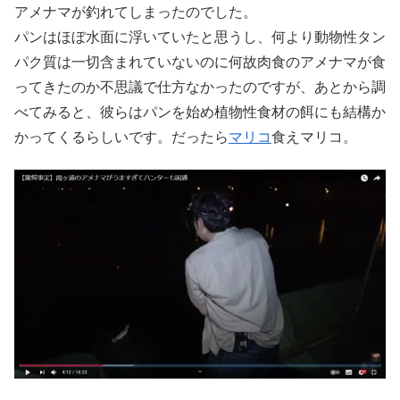
アメナマが釣れてしまったのでした。
パンはほぼ水面に浮いていたと思うし、何より動物性タン
パク質は一切含まれていないのに何故肉食のアメナマが食
ってきたのか不思議で仕方なかったのですが、あとから調
べてみると、彼らはパンを始め植物性食材の餌にも結構か
かってくるらしいです。だったら
マリコ
食えマリコ。