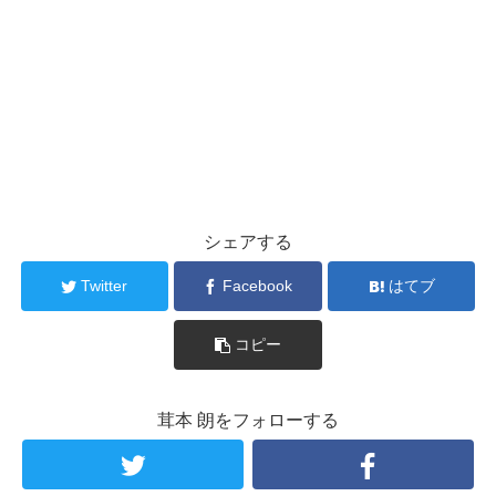
シェアする
Twitter
Facebook
はてブ
コピー
茸本 朗をフォローする