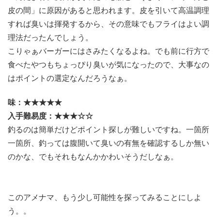
皮の間」に原因があると思われます。皮を引いて高温調理
すれば臭いは揮発するから、その意味でもフライはよい調
理法だったんでしょう。
こりゃぁバーガーにはさみたくなるよね。でも前に行方で
食べたやつもちょっぴり臭いが気になったので、大事なの
はポイントの選定なんだろうなぁ。
味：★★★★★
入手難易度：★★★☆☆
釣るのは簡単だけどポイント探しが難しいですね。一箇所
一箇所、釣っては腹開いて臭いの有無を確認するしか無い
のかな、でもそれもなんかかわいそうだしなぁ。
このアメナマ、もう少し可能性を探ってみることにしよ
う。。