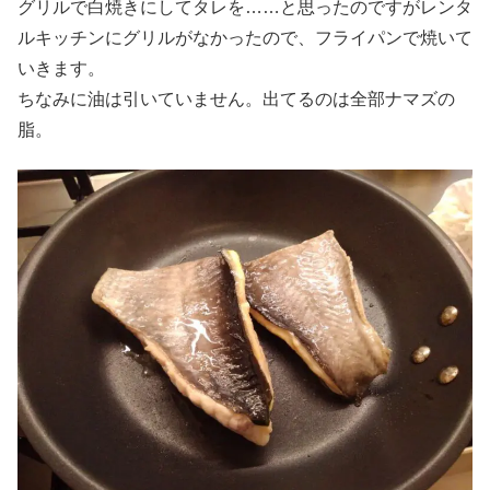
グリルで白焼きにしてタレを……と思ったのですがレンタ
ルキッチンにグリルがなかったので、フライパンで焼いて
いきます。
ちなみに油は引いていません。出てるのは全部ナマズの
脂。