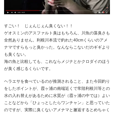
すごい！ じぇんじぇん臭くない！！
ゲオスミンのアスファルト臭はもちろん、川魚の藻臭さも
全然ありません。利根川本流で釣れた40cmくらいのアメ
ナマですらもっと臭かった。なんならこないだのギギより
も臭くない。
海の魚と比較しても、これならメジナとかクロダイのほう
が臭く感じるくらいです。
ヘラエサを食べているのが推測されること、また今回釣り
をしたポイントが、霞ヶ浦の南端近くで常陸利根川等との
水の入れ替えがあるために水質が（霞ヶ浦の中では）よい
ことなどから「ひょっとしたらワンチャン」と思っていた
のですが、実際に臭くないアメナマと邂逅するとめちゃく