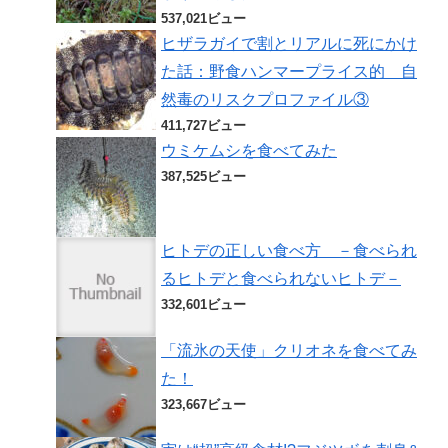
537,021ビュー
ヒザラガイで割とリアルに死にかけ
た話：野食ハンマープライス的 自
然毒のリスクプロファイル③
411,727ビュー
ウミケムシを食べてみた
387,525ビュー
ヒトデの正しい食べ方 －食べられ
るヒトデと食べられないヒトデ－
332,601ビュー
「流氷の天使」クリオネを食べてみ
た！
323,667ビュー