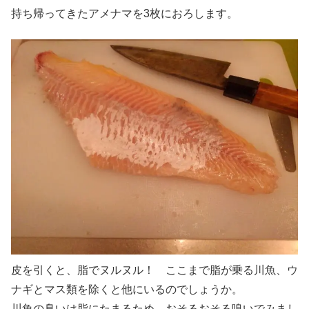
持ち帰ってきたアメナマを3枚におろします。
皮を引くと、脂でヌルヌル！ ここまで脂が乗る川魚、ウ
ナギとマス類を除くと他にいるのでしょうか。
川魚の臭いは脂にたまるため、おそるおそる嗅いでみまし