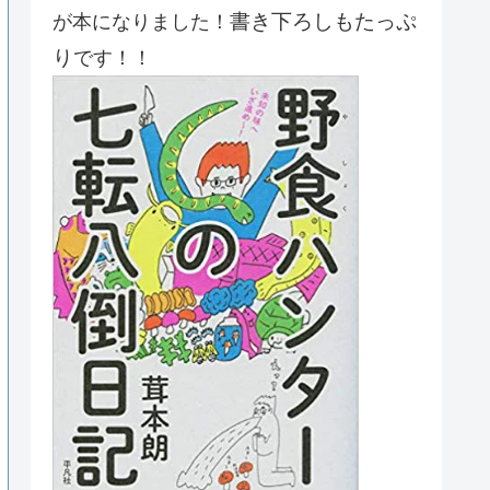
書き下ろしもたっぷ
が本になりました！
り
です！！