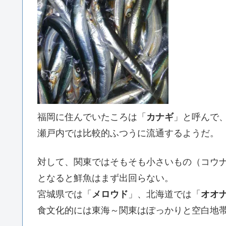
福岡に住んでいたころは「
カナギ
」と呼んで
瀬戸内では比較的ふつうに流通するようだ。
対して、関東ではそもそも小さいもの（コウ
となると鮮魚はまず出回らない。
宮城県では「
メロウド
」、北海道では「
オオ
食文化的には東海～関東はぽっかりと空白地