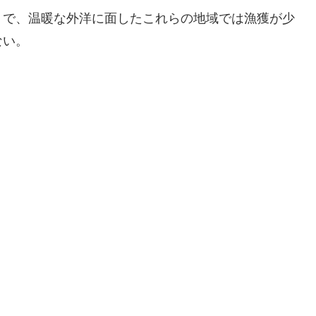
うで、温暖な外洋に面したこれらの地域では漁獲が少
ない。