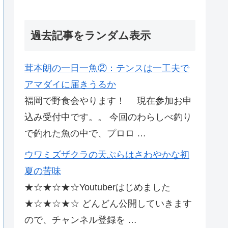
過去記事をランダム表示
茸本朗の一日一魚②：テンスは一工夫で
アマダイに届きうるか
福岡で野食会やります！ 現在参加お申
込み受付中です。。 今回のわらしべ釣り
で釣れた魚の中で、プロロ …
ウワミズザクラの天ぷらはさわやかな初
夏の苦味
★☆★☆★☆Youtuberはじめました
★☆★☆★☆ どんどん公開していきます
ので、チャンネル登録を …