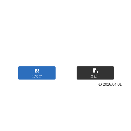
はてブ
コピー
2016.04.01