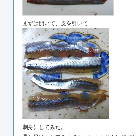
まずは開いて、皮を引いて
刺身にしてみた。