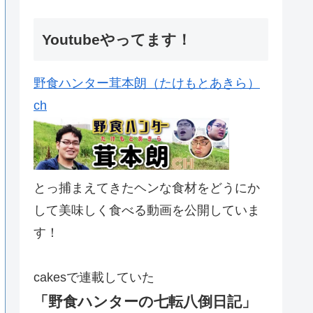
Youtubeやってます！
野食ハンター茸本朗（たけもとあきら）
ch
とっ捕まえてきたヘンな食材をどうにか
して美味しく食べる動画を公開していま
す！
cakesで連載していた
「野食ハンターの七転八倒日記」