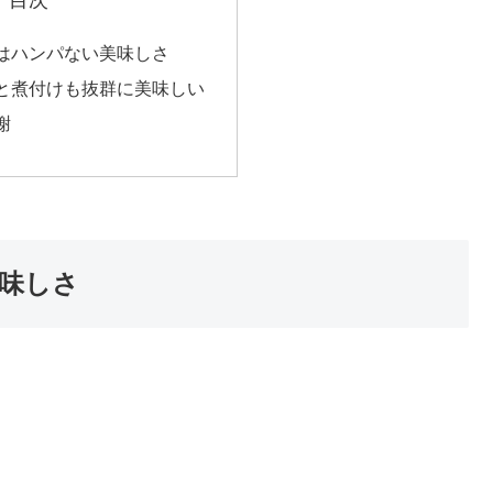
はハンパない美味しさ
と煮付けも抜群に美味しい
謝
味しさ