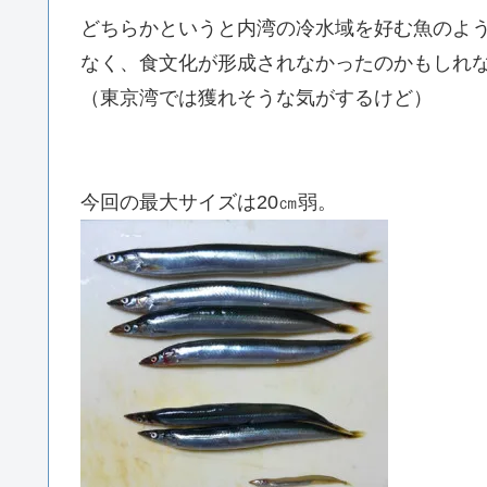
どちらかというと内湾の冷水域を好む魚のよ
なく、食文化が形成されなかったのかもしれ
（東京湾では獲れそうな気がするけど）
今回の最大サイズは20㎝弱。