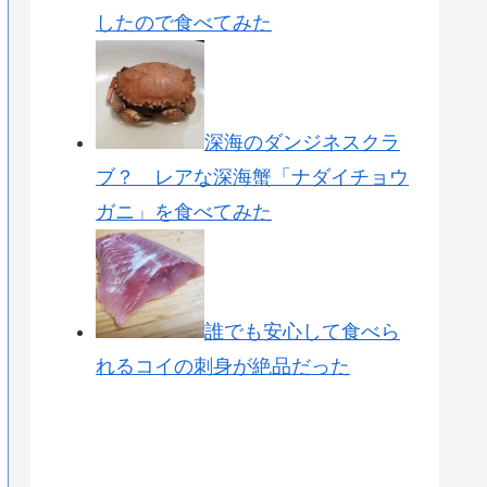
したので食べてみた
深海のダンジネスクラ
ブ？ レアな深海蟹「ナダイチョウ
ガニ」を食べてみた
誰でも安心して食べら
れるコイの刺身が絶品だった