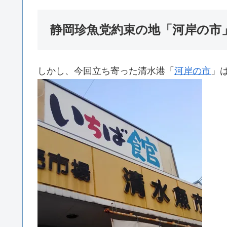
静岡珍魚党約束の地「河岸の市
しかし、今回立ち寄った清水港「
河岸の市
」