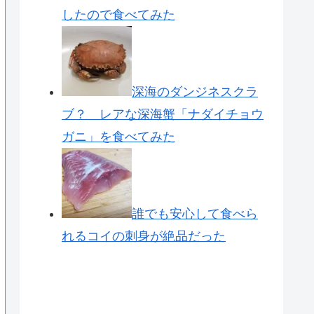
したので食べてみた
深海のダンジネスクラ
ブ？ レアな深海蟹「ナダイチョウ
ガニ」を食べてみた
誰でも安心して食べら
れるコイの刺身が絶品だった