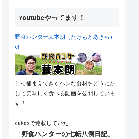
Youtubeやってます！
野食ハンター茸本朗（たけもとあきら）
ch
とっ捕まえてきたヘンな食材をどうにか
して美味しく食べる動画を公開していま
す！
cakesで連載していた
「野食ハンターの七転八倒日記」