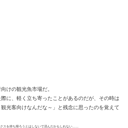
者向けの観光魚市場だ。
た際に、軽く立ち寄ったことがあるのだが、その時は
り観光客向けなんだな～」と残念に思ったのを覚えて
クスを持ち帰ろうとはしないで済んだかもしれない……