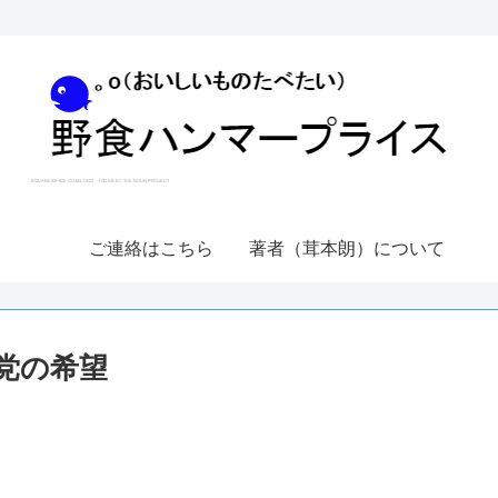
ご連絡はこちら
著者（茸本朗）について
党の希望