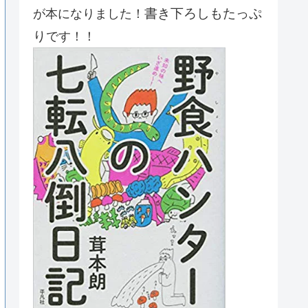
書き下ろしもたっぷ
が本になりました！
り
です！！