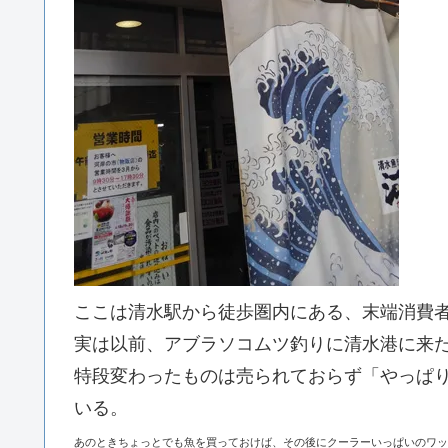
ここは清水駅から徒歩圏内にある、末端消費
実は以前、アブラソコムツ釣りに清水港に来
特段変わったものは売られておらず「やっぱ
いる。
あのときちょっとでも魚を買っておけば、その後にクーラーいっぱいのワッ