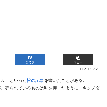
はてブ
コピー
2017.03.25
らん」といった
旨の記事
を書いたことがある。
が、売られているものは判を押したように「キンメダ