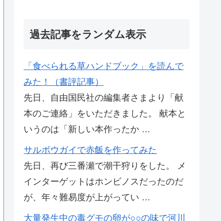
過去記事をランダム表示
「食べられる草ハンドブック」を読んで
みた！（書評記事）
先日、自由国民社の編集者さまより「献
本のご連絡」をいただきました。 献本と
いうのは「新しい本作ったか …
サルボウガイで赤飯を作ってみた
先日、再び三番瀬で潮干狩りをした。 メ
インターゲットはホンビノスだったのだ
が、年々難易度が上がってい …
大量発生中の毒グモの卵が○○の味で河川