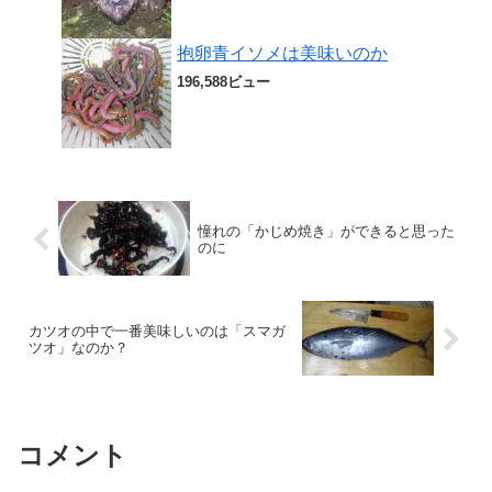
抱卵青イソメは美味いのか
196,588ビュー
憧れの「かじめ焼き」ができると思った
のに
カツオの中で一番美味しいのは「スマガ
ツオ」なのか？
コメント