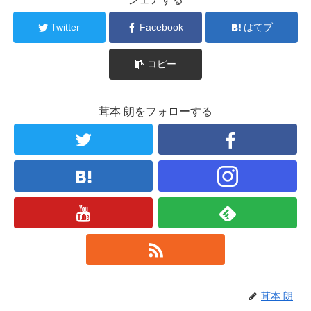
Twitter
Facebook
はてブ
コピー
茸本 朗をフォローする
茸本 朗