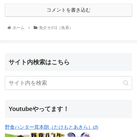
コメントを書き込む
ホーム
魚介その1（魚系）
サイト内検索はこちら
Youtubeやってます！
野食ハンター茸本朗（たけもとあきら）ch