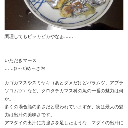
調理してもピッカピカやなぁ……
いただきマース
……(≧〰≦)めっさｳﾏｰ
カゴカマスやスミヤキ（あとダメだけどバラムツ、アブラ
ソコムツ）など、クロタチカマス科の魚の一番の魅力は何
か。
多くの場合脂の多さだと思われていますが、実は最大の魅
力は出汁の美味さです。
アマダイの出汁に力強さを足したような、マダイの出汁に