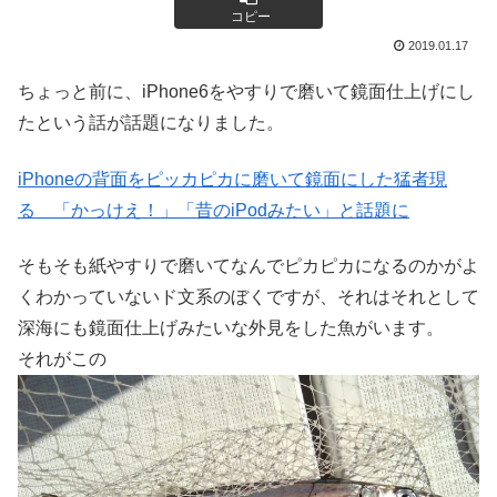
コピー
2019.01.17
ちょっと前に、iPhone6をやすりで磨いて鏡面仕上げにし
たという話が話題になりました。
iPhoneの背面をピッカピカに磨いて鏡面にした猛者現
る 「かっけえ！」「昔のiPodみたい」と話題に
そもそも紙やすりで磨いてなんでピカピカになるのかがよ
くわかっていないド文系のぼくですが、それはそれとして
深海にも鏡面仕上げみたいな外見をした魚がいます。
それがこの