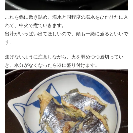
これを鍋に敷き詰め、海水と同程度の塩水をひたひたに入
れて、中火で煮ていきます。
出汁がいっぱい出てほしいので、頭も一緒に煮るといいで
す。
焦げないように注意しながら、火を弱めつつ煮切ってい
き、水分がなくなったら器に盛り付けます。