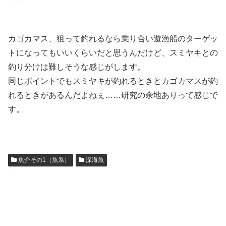
カゴカマス、狙って釣れるなら乗り合い遊漁船のターゲッ
トになってもいいくらいだと思うんだけど、スミヤキとの
釣り分けは難しそうな感じがします。
同じポイントでもスミヤキが釣れるときとカゴカマスが釣
れるときがあるんだよねぇ……研究の余地ありって感じで
す。
魚介その1（魚系）
深海魚