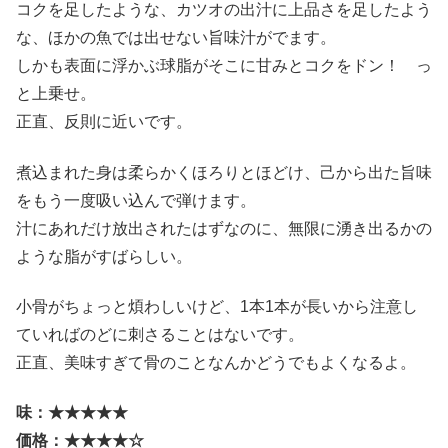
コクを足したような、カツオの出汁に上品さを足したよう
な、ほかの魚では出せない旨味汁がでます。
しかも表面に浮かぶ球脂がそこに甘みとコクをドン！ っ
と上乗せ。
正直、反則に近いです。
煮込まれた身は柔らかくほろりとほどけ、己から出た旨味
をもう一度吸い込んで弾けます。
汁にあれだけ放出されたはずなのに、無限に湧き出るかの
ような脂がすばらしい。
小骨がちょっと煩わしいけど、1本1本が長いから注意し
ていればのどに刺さることはないです。
正直、美味すぎて骨のことなんかどうでもよくなるよ。
味：★★★★★
価格：★★★★☆