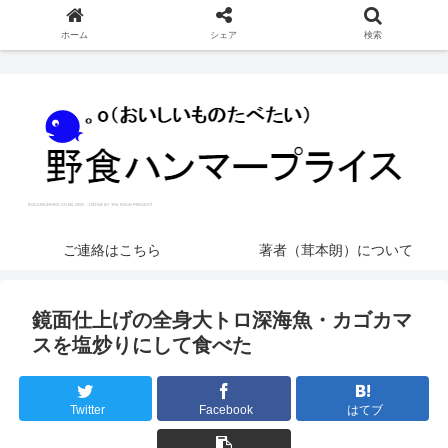
ホーム
シェア
検索
ご連絡はこちら
著者（茸本朗）について
鏡面仕上げの全身大トロ深海魚・カゴカマ
スを塩炒りにして食べた
Twitter
Facebook
はてブ