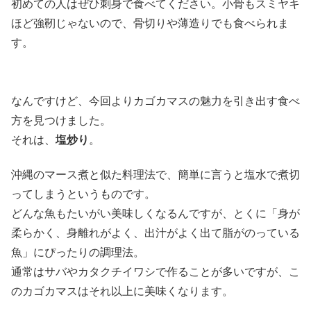
初めての人はぜひ刺身で食べてください。小骨もスミヤキ
ほど強靭じゃないので、骨切りや薄造りでも食べられま
す。
なんですけど、今回よりカゴカマスの魅力を引き出す食べ
方を見つけました。
それは、
塩炒り
。
沖縄のマース煮と似た料理法で、簡単に言うと塩水で煮切
ってしまうというものです。
どんな魚もたいがい美味しくなるんですが、とくに「身が
柔らかく、身離れがよく、出汁がよく出て脂がのっている
魚」にぴったりの調理法。
通常はサバやカタクチイワシで作ることが多いですが、こ
のカゴカマスはそれ以上に美味くなります。