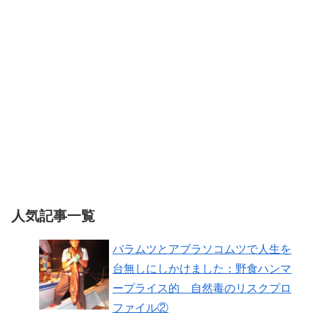
人気記事一覧
バラムツとアブラソコムツで人生を
台無しにしかけました：野食ハンマ
ープライス的 自然毒のリスクプロ
ファイル②