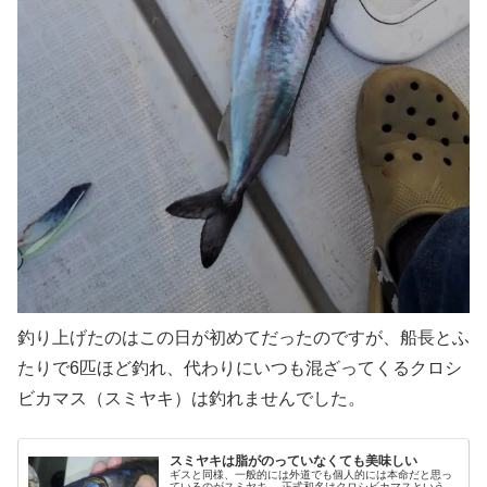
釣り上げたのはこの日が初めてだったのですが、船長とふ
たりで6匹ほど釣れ、代わりにいつも混ざってくるクロシ
ビカマス（スミヤキ）は釣れませんでした。
スミヤキは脂がのっていなくても美味しい
ギスと同様、一般的には外道でも個人的には本命だと思っ
ているのがスミヤキ。 正式和名はクロシビカマスという。