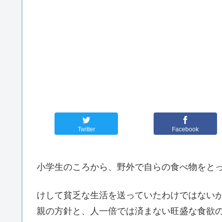
Twitter
Facebook
小学生のころから、野外で自らの食べ物をと
けして貧乏な生活を送っていたわけではない
親の方針と、人一倍では済まない旺盛な食欲