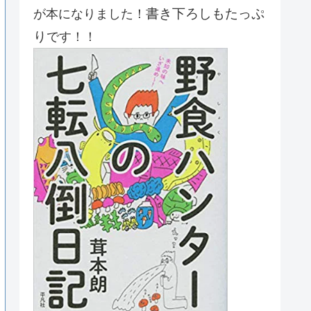
書き下ろしもたっぷ
が本になりました！
り
です！！