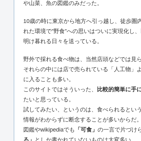
や山菜、魚の図鑑のみだった。
10歳の時に東京から地方へ引っ越し、徒歩圏
れた環境で”野食”への思いはついに実現化し
明け暮れる日々を送っている。
野外で採れる食べ物は、当然店頭などでは見
それらの中には店で売られている「人工物」
に入ることも多い。
このサイトではそういった、
比較的簡単に手
たいと思っている。
試してみたい、というのは、食べられるとい
情報がわからずに断念することが多いからだ
図鑑やwikipediaでも
「可食」
の一言で片づけ
る」
としか書かれていないものは大変多い。