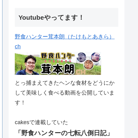
Youtubeやってます！
野食ハンター茸本朗（たけもとあきら）
ch
とっ捕まえてきたヘンな食材をどうにか
して美味しく食べる動画を公開していま
す！
cakesで連載していた
「野食ハンターの七転八倒日記」