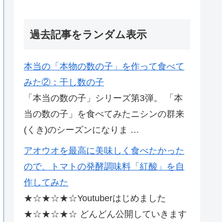
過去記事をランダム表示
本当の「本物の数の子」を作って食べて
みた②：干し数の子
「本当の数の子」シリーズ第3弾。 「本
当の数の子」を食べてみたニシンの群来
(くき)のシーズンになりま …
アオウオを最高に美味しく食べたかった
ので、トマトの発酵調味料「紅酸」を自
作してみた
★☆★☆★☆Youtuberはじめました
★☆★☆★☆ どんどん公開していきます