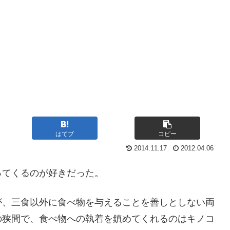
はてブ
コピー
2014.11.17
2012.04.06
ってくるのが好きだった。
が、三食以外に食べ物を与えることを善しとしない両
の狭間で、食べ物への執着を鎮めてくれるのはキノコ