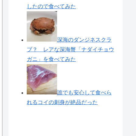
したので食べてみた
深海のダンジネスクラ
ブ？ レアな深海蟹「ナダイチョウ
ガニ」を食べてみた
誰でも安心して食べら
れるコイの刺身が絶品だった