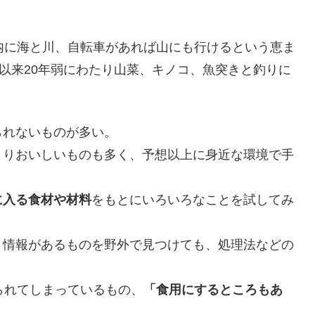
内に海と川、自転車があれば山にも行けるという恵ま
、以来20年弱にわたり山菜、キノコ、魚突きと釣りに
られないものが多い。
よりおいしいものも多く、予想以上に身近な環境で手
に入る食材や材料
をもとにいろいろなことを試してみ
う情報があるものを野外で見つけても、処理法などの
。
られてしまっているもの、
「食用にするところもあ