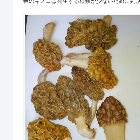
春のキノコは発生する種類が少ないために判