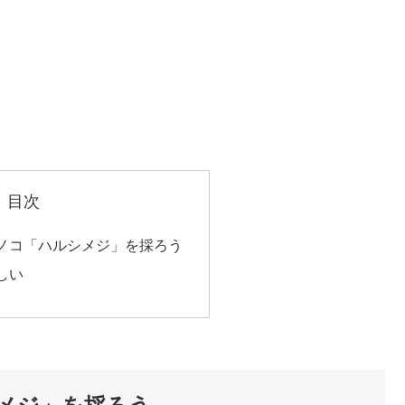
目次
ノコ「ハルシメジ」を採ろう
しい