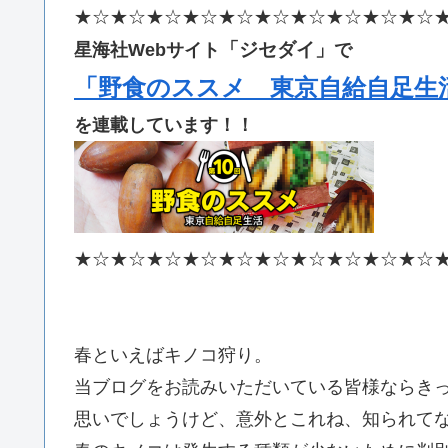
★☆★☆★☆★☆★☆★☆★☆★☆★☆★☆
「ジセダイ」
星海社Webサイト
で
「野食のススメ 東京自給自足生
を連載しています！！
★☆★☆★☆★☆★☆★☆★☆★☆★☆★☆
春といえばキノコ狩り。
当ブログをお読みいただいている皆様ならき
思いでしょうけど、意外とこれね、知られて