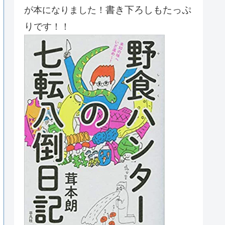
書き下ろしもたっぷ
が本になりました！
り
です！！