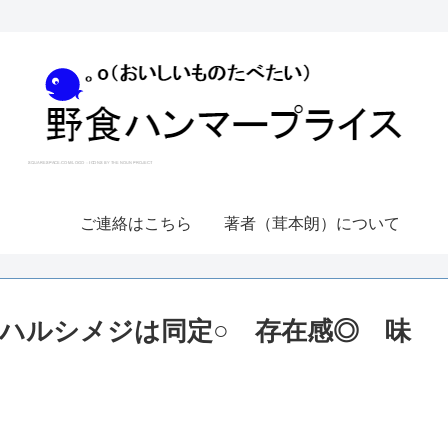
ご連絡はこちら
著者（茸本朗）について
ハルシメジは同定○ 存在感◎ 味