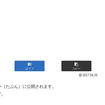
はてブ
コピー
2017.04.26
い（たぶん）に公開されます。
ぞ。