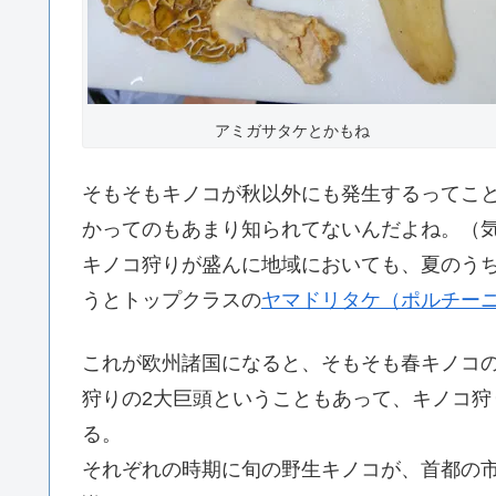
アミガサタケとかもね
そもそもキノコが秋以外にも発生するってこ
かってのもあまり知られてないんだよね。（
キノコ狩りが盛んに地域においても、夏のう
うとトップクラスの
ヤマドリタケ（ポルチー
これが欧州諸国になると、そもそも春キノコ
狩りの2大巨頭ということもあって、キノコ
る。
それぞれの時期に旬の野生キノコが、首都の