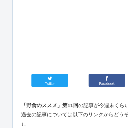
Twitter
Facebook
「野食のススメ」第11回
の記事が今週末くら
過去の記事については以下のリンクからどう
↓↓