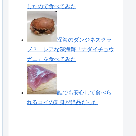
したので食べてみた
深海のダンジネスクラ
ブ？ レアな深海蟹「ナダイチョウ
ガニ」を食べてみた
誰でも安心して食べら
れるコイの刺身が絶品だった