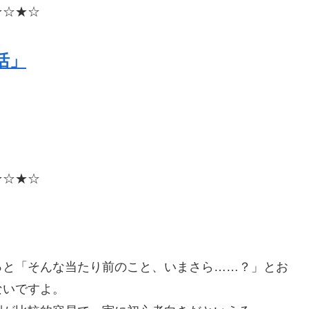
★☆★☆
活」
★☆★☆
っと「そんな当たり前のこと、いまさら……？」とお
ないですよ。