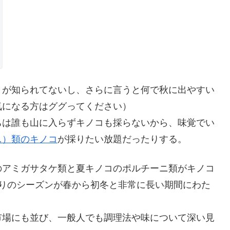
とが知られてないし、さらに言うと何で秋に出やすい
気になる方はググってください）
ちは誰も山に入らずキノコも採らないから、味覚でい
ニ）類のキノコ
が採りたい放題だったりする。
のアミガサタケ類と夏キノコのポルチーニ類がキノコ
狩りのシーズンが春から初冬と非常に長い期間にわた
市場にも並び、一般人でも調理法や味について深い見