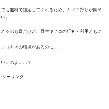
れでも無料で鑑定してくれるため、キノコ狩りが国民
多い。
されるのも嫌だけど、野生キノコの研究・利用ともに
キノコ向きの環境があるのに……
。
もいいのよ……？
ンサーリンク