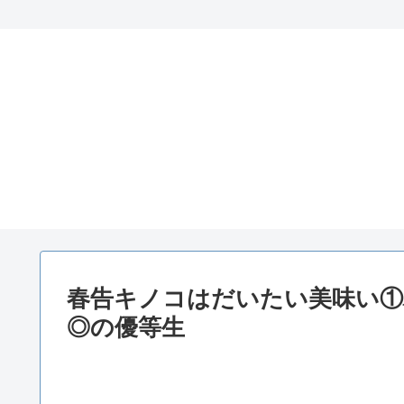
春告キノコはだいたい美味い①
◎の優等生