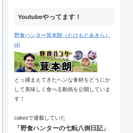
Youtubeやってます！
野食ハンター茸本朗（たけもとあきら）
ch
とっ捕まえてきたヘンな食材をどうにか
して美味しく食べる動画を公開していま
す！
cakesで連載していた
「野食ハンターの七転八倒日記」