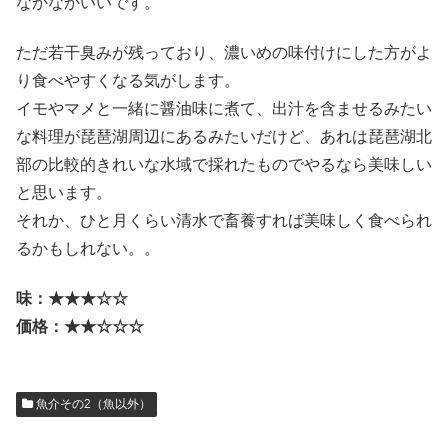
なかなかいいです。
ただ若干臭みが残っており、濃いめの味付けにした方がよ
り食べやすくなる気がします。
イモやマメと一緒に醤油味に煮て、出汁を含ませるみたい
な料理が琵琶湖周辺にあるみたいだけど、あれは琵琶湖北
部の比較的きれいな水域で採れたものでやるなら美味しい
と思います。
それか、ひと月くらい清水で畜養すれば美味しく食べられ
るかもしれない。。
味：★★★☆☆
価格：★★☆☆☆
魚介その2（魚以外）