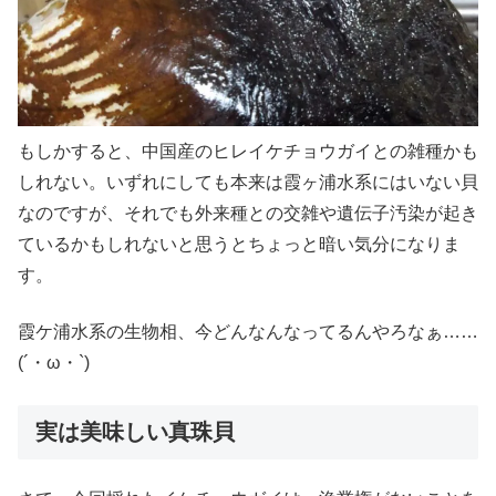
もしかすると、中国産のヒレイケチョウガイとの雑種かも
しれない。いずれにしても本来は霞ヶ浦水系にはいない貝
なのですが、それでも外来種との交雑や遺伝子汚染が起き
ているかもしれないと思うとちょっと暗い気分になりま
す。
霞ケ浦水系の生物相、今どんなんなってるんやろなぁ……
(´・ω・`)
実は美味しい真珠貝