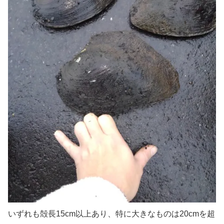
いずれも殻長15cm以上あり、特に大きなものは20cmを超