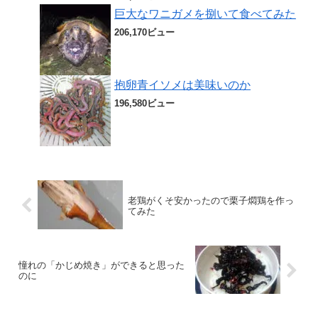
巨大なワニガメを捌いて食べてみた
206,170ビュー
抱卵青イソメは美味いのか
196,580ビュー
老鶏がくそ安かったので栗子燜鶏を作っ
てみた
憧れの「かじめ焼き」ができると思った
のに