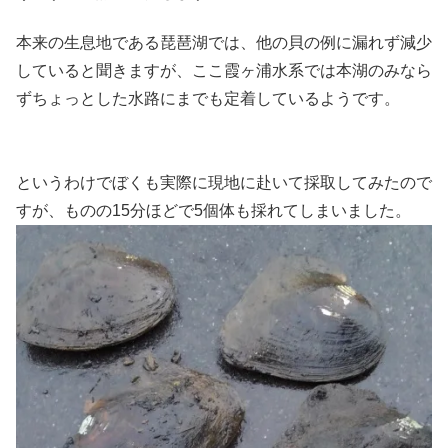
本来の生息地である琵琶湖では、他の貝の例に漏れず減少
していると聞きますが、ここ霞ヶ浦水系では本湖のみなら
ずちょっとした水路にまでも定着しているようです。
というわけでぼくも実際に現地に赴いて採取してみたので
すが、ものの15分ほどで5個体も採れてしまいました。