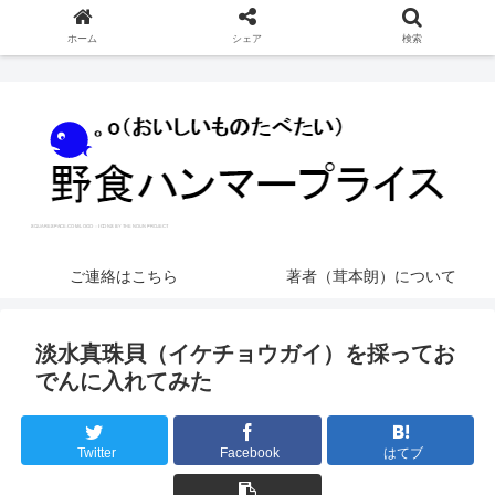
ホーム
シェア
検索
ご連絡はこちら
著者（茸本朗）について
淡水真珠貝（イケチョウガイ）を採ってお
でんに入れてみた
Twitter
Facebook
はてブ