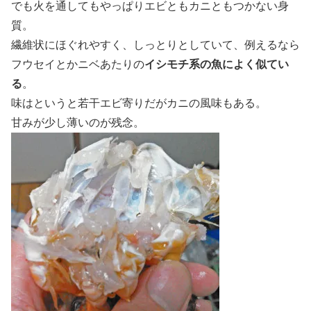
でも火を通してもやっぱりエビともカニともつかない身
質。
繊維状にほぐれやすく、しっとりとしていて、例えるなら
フウセイとかニベあたりの
イシモチ系の魚によく似てい
る
。
味はというと若干エビ寄りだがカニの風味もある。
甘みが少し薄いのが残念。