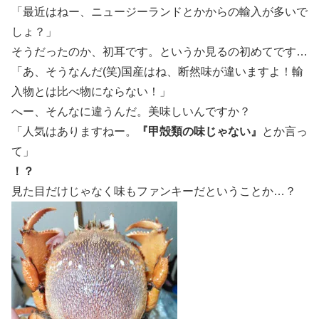
「最近はねー、ニュージーランドとかからの輸入が多いで
しょ？」
そうだったのか、初耳です。というか見るの初めてです…
「あ、そうなんだ(笑)国産はね、断然味が違いますよ！輸
入物とは比べ物にならない！」
へー、そんなに違うんだ。美味しいんですか？
「人気はありますねー。
『甲殻類の味じゃない』
とか言っ
て」
！？
見た目だけじゃなく味もファンキーだということか…？