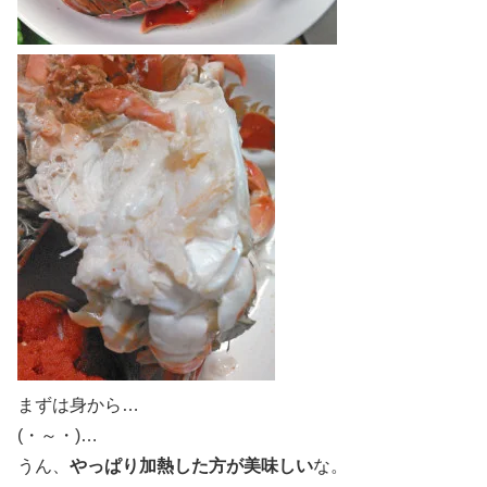
まずは身から…
(・～・)…
うん、
やっぱり加熱した方が美味しい
な。