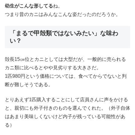
幼生がこんな形してる
ね。
つまり昔のカニはみんなこんな姿だったのだろうか。
「まるで甲殻類ではないみたい」な味わ
い？
殻長15㎝位とカニとしては大型だが、一般的に売られる
カニ類に比べるとやや見劣りする大きさだ。
1匹980円という価格については、食べてからでないと判
断が難しそうである。
とりあえず1匹購入することにして店員さんに声をかける
と、親切にも外子付きのものを選んでくれた。（外子自体
はあまり美味しくないけど内子が残っている可能性があ
る）