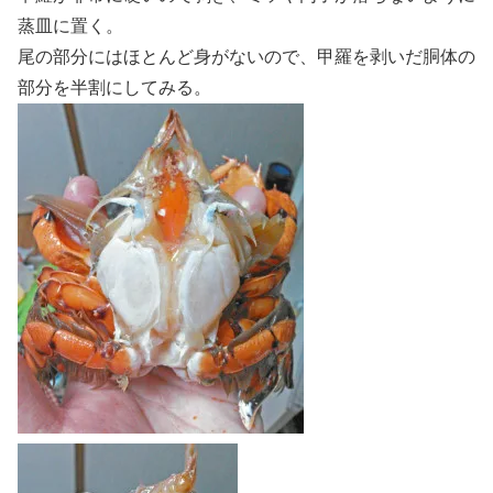
蒸皿に置く。
尾の部分にはほとんど身がないので、甲羅を剥いだ胴体の
部分を半割にしてみる。