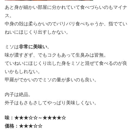
あと身が細かい部屋に分かれていて食べづらいのもマイナ
ス。
中身の殻は柔らかいのでバリバリ食べちゃうか、指でてい
ねいにほじくり出すしかない。
ミソは
非常に美味い
。
味が濃すぎず、でもコクもあって生臭みは皆無。
ていねいにほじくり出した身をミソと混ぜて食べるのが良
いかもしれない。
甲羅がでかいのでミソの量が多いのも良い。
内子は絶品。
外子はもさもさしてやっぱり美味しくない。
味：★★★☆☆～★★★★☆
価格：★★★☆☆