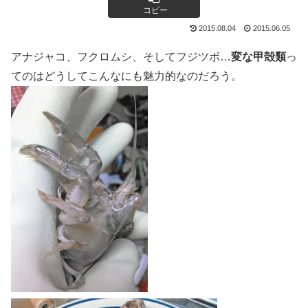
コピー
2015.08.04
2015.06.05
アナジャコ、フクロムシ、そしてフジツボ…
変な甲殻類
っ
てのはどうしてこんなにも魅力的なのだろう。