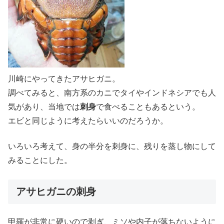
川崎にやってきたアサヒガニ。
調べてみると、南方系のカニでタイやインドネシアでも人
気があり、当地では
刺身
で食べることもあるという。
エビと同じように考えたらいいのだろうか。
いろいろ考えて、身の半分を刺身に、残りを蒸し物にして
みることにした。
アサヒガニの刺身
甲羅が非常に硬いので剥ぎ、ミソや内子が落ちないように