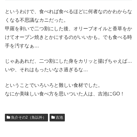
というわけで、食べれば食べるほどに何者なのかわからな
くなる不思議なカニだった。
甲羅を剥いで二つ割にした後、オリーブオイルと香草をか
けてオーブン焼きとかにするのがいいかも。でも食べる時
手を汚すなぁ…
じゃああれだ、二つ割にした身をカリッと揚げちゃえば…
いや、それはもったいなさ過ぎるな…
ということでいろいろと難しい食材でした。
なにか美味しい食べ方を思いついた人は、吉池にGO！
魚介その2（魚以外）
吉池