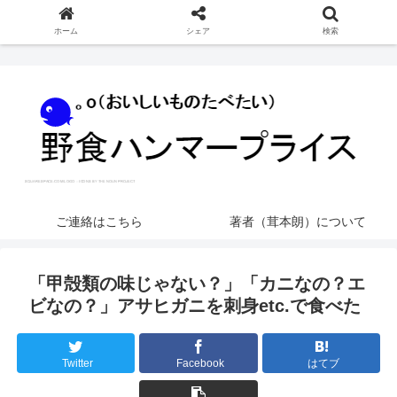
ホーム
シェア
検索
ご連絡はこちら
著者（茸本朗）について
「甲殻類の味じゃない？」「カニなの？エ
ビなの？」アサヒガニを刺身etc.で食べた
Twitter
Facebook
はてブ