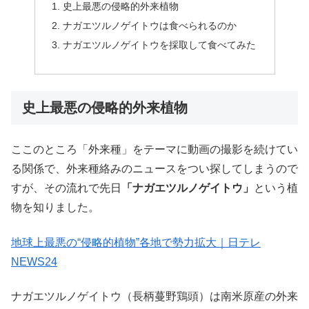
史上最悪の侵略的外来植物
ナガエツルノゲイトウは食べられるのか
ナガエツルノゲイトウを採取して食べてみた
史上最悪の侵略的外来植物
ここのところ「外来種」をテーマに動画の撮影を続けてい
る関係で、外来種絡みのニュースをつい探してしまうので
すが、その流れで先日
「ナガエツルノゲイトウ」
という植
物を知りました。
地球上最悪の“侵略的植物”各地で勢力拡大｜日テレ
NEWS24
ナガエツルノゲイトウ（長柄蔓野鶏頭）は南米原産の外来