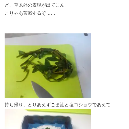
ど、草以外の表現が出てこん。
こりゃあ苦戦するぞ……
持ち帰り、とりあえずごま油と塩コショウであえて