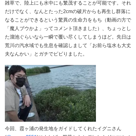
雑草で、陸上にも水中にも繁茂することが可能です。それ
だけでなく、なんとたった2cmの破片からも再生し群落に
なることができるという驚異の生命力をもち（動画の方で
「魔人ブウかよ」ってコメント頂きました）、ちょっとし
た溜池ぐらいなら一瞬で覆い尽くしてしまうほど。先日は
荒川の汽水域でも生息を確認しまして「お前ら塩水も大丈
夫なんかい」とガチでビビりました。
今回、霞ヶ浦の発生地をガイドしてくれたイグニさん