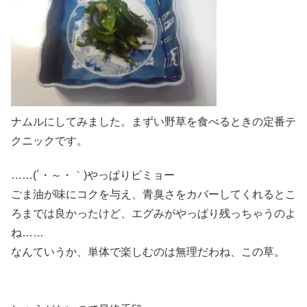
ナムルにしてみました。まずい野草を食べるときの定番テ
クニックです。
……(´・～・｀)やっぱりビミョー
ごま油が味にコクを与え、青臭さをカバーしてくれるとこ
ろまでは良かったけど、エグみがやっぱり残っちゃうのよ
ね……
なんていうか、単体で楽しむのは無理だわね、この草。