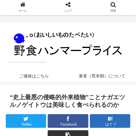
ホーム
シェア
検索
ご連絡はこちら
著者（茸本朗）について
“史上最悪の侵略的外来植物”ことナガエツ
ルノゲイトウは美味しく食べられるのか
Twitter
Facebook
はてブ