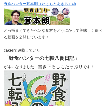
野食ハンター茸本朗（たけもとあきら）ch
とっ捕まえてきたヘンな食材をどうにかして美味しく食べ
る動画を公開しています！
cakesで連載していた
「野食ハンターの七転八倒日記」
書き下ろしもたっぷり
が本になりました！
です！！