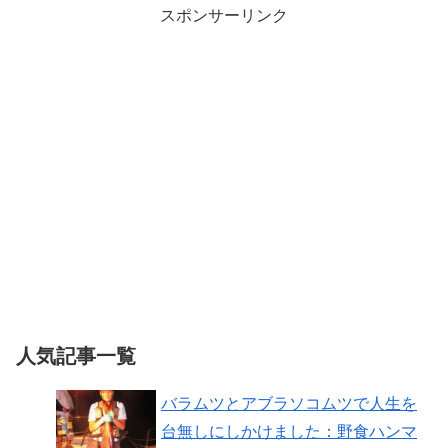
スポンサーリンク
人気記事一覧
バラムツとアブラソコムツで人生を
台無しにしかけました：野食ハンマ