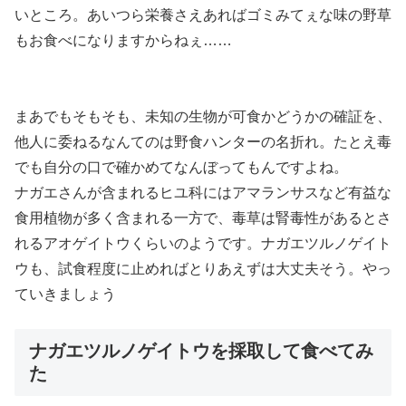
いところ。あいつら栄養さえあればゴミみてぇな味の野草
もお食べになりますからねぇ……
まあでもそもそも、未知の生物が可食かどうかの確証を、
他人に委ねるなんてのは野食ハンターの名折れ。たとえ毒
でも自分の口で確かめてなんぼってもんですよね。
ナガエさんが含まれるヒユ科にはアマランサスなど有益な
食用植物が多く含まれる一方で、毒草は腎毒性があるとさ
れるアオゲイトウくらいのようです。ナガエツルノゲイト
ウも、試食程度に止めればとりあえずは大丈夫そう。やっ
ていきましょう
ナガエツルノゲイトウを採取して食べてみ
た