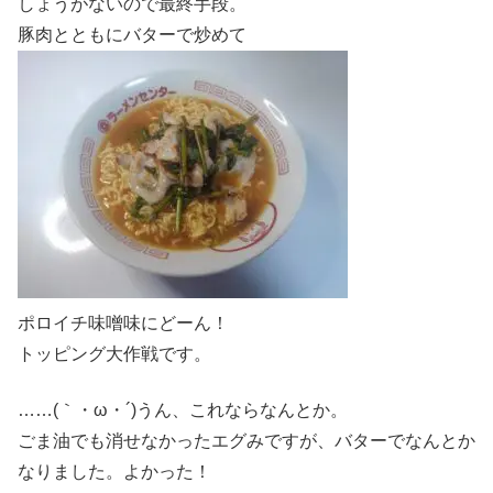
しょうがないので最終手段。
豚肉とともにバターで炒めて
ポロイチ味噌味にどーん！
トッピング大作戦です。
……(｀・ω・´)うん、これならなんとか。
ごま油でも消せなかったエグみですが、バターでなんとか
なりました。よかった！