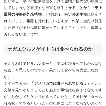
たりする、水中の酸素濃度を下げて生物が住めない環境に
してしまうなど直接的な被害を発生させることから
「史上
最悪の侵略的外来植物」
と呼ばれ、特定外来生物に指定さ
れています。駆除も行われていますが、作業に当たり発生
した破片がまた拡散に繋がってしまうこともあり、成果は
芳しくないようです。
ナガエツルノゲイトウは食べられるのか
そんなわけで野食ハンターとしてはぜひ食べておかねばな
らぬ、と思ったのですが、果たして食べても大丈夫なの
か。
ぐぐってみると
「アメリカでは食べられているよ」
という
文献が見つかりましてとりあえず毒性はなさそうなのです
が、しかしメリケン共が食っていたとしてそれが「食べら
れる味」であるということの担保には全くならないのが辛