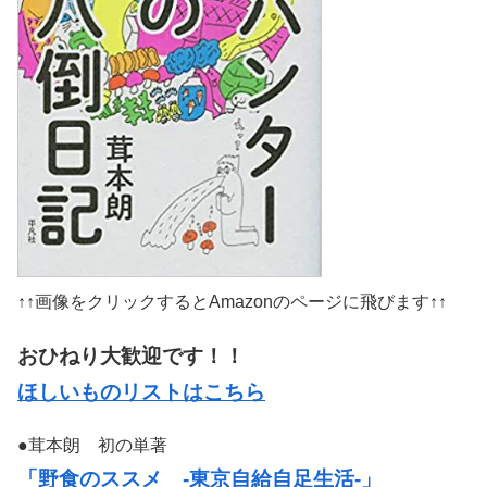
↑↑画像をクリックするとAmazonのページに飛びます↑↑
おひねり大歓迎です！！
ほしいものリストはこちら
●茸本朗 初の単著
「野食のススメ -東京自給自足生活-」