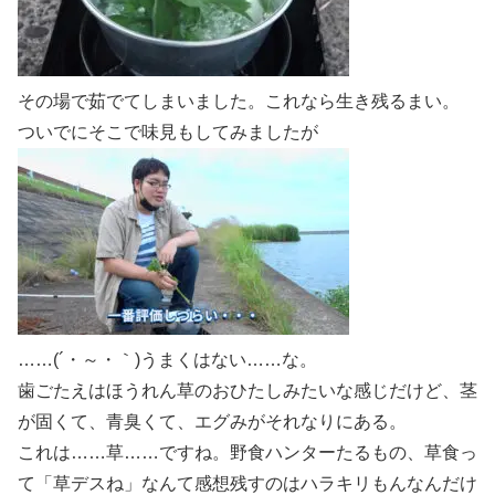
その場で茹でてしまいました。これなら生き残るまい。
ついでにそこで味見もしてみましたが
……(´・～・｀)うまくはない……な。
歯ごたえはほうれん草のおひたしみたいな感じだけど、茎
が固くて、青臭くて、エグみがそれなりにある。
これは……草……ですね。野食ハンターたるもの、草食っ
て「草デスね」なんて感想残すのはハラキリもんなんだけ