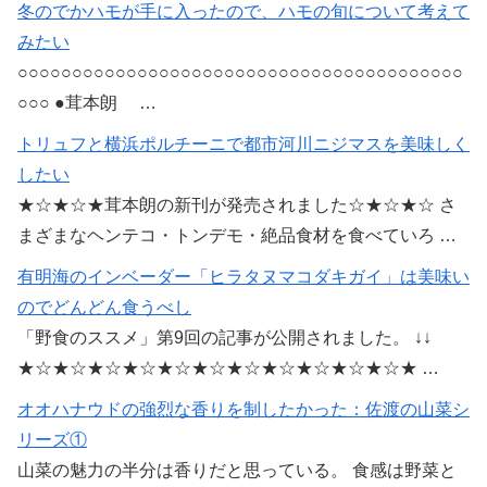
冬のでかハモが手に入ったので、ハモの旬について考えて
みたい
○○○○○○○○○○○○○○○○○○○○○○○○○○○○○○○○○○○○○○○○○
○○○ ●茸本朗 …
トリュフと横浜ポルチーニで都市河川ニジマスを美味しく
したい
★☆★☆★茸本朗の新刊が発売されました☆★☆★☆ さ
まざまなヘンテコ・トンデモ・絶品食材を食べていろ …
有明海のインベーダー「ヒラタヌマコダキガイ」は美味い
のでどんどん食うべし
「野食のススメ」第9回の記事が公開されました。 ↓↓
★☆★☆★☆★☆★☆★☆★☆★☆★☆★☆★☆★ …
オオハナウドの強烈な香りを制したかった：佐渡の山菜シ
リーズ①
山菜の魅力の半分は香りだと思っている。 食感は野菜と