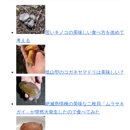
苦いキノコの美味しい食べ方を改めて
考える
低山型のコガネヤマドリは美味しい？
絶滅危惧種の美味な二枚貝「ムラサキ
ガイ」が突然大発生したので食べてみた