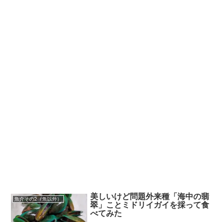
美しいけど問題外来種「海中の翡
魚介その2（魚以外）
翠」ことミドリイガイを採って食
べてみた