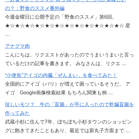
の？：野食のススメ番外編
今週金曜日に公開予定の「野食のススメ」第6回。
★☆★☆★☆★☆★☆★☆★☆★☆★☆★☆★☆★☆ 星
…
アナグマ肉
こんにちは、リクエストがあったのでうまいうまいと言っ
ているだけの記事を書きます。 みなさんは、リクエ …
“小便魚”アイゴの内臓「ぜんまい」を食べてみた！
全国的にアイゴ（バリ）が増えて困っているそうだ。 ア
イゴ Google画像検索結果 もちろん関東も例 …
珍しいモツ？ 牛の「盲腸」が手に入ったので乾煸盲腸を
作ってみた
武蔵小杉に住んで7年、ぼちぼち小杉タウンのショッピン
グに飽きてきたこともあり、最近では新丸子方面まで …