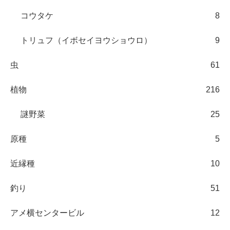
コウタケ
8
トリュフ（イボセイヨウショウロ）
9
虫
61
植物
216
謎野菜
25
原種
5
近縁種
10
釣り
51
アメ横センタービル
12