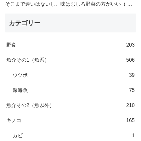
そこまで違いはないし、味はむしろ野菜の方がいい（ …
カテゴリー
野食
203
魚介その1（魚系）
506
ウツボ
39
深海魚
75
魚介その2（魚以外）
210
キノコ
165
カビ
1