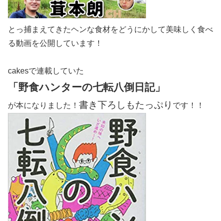
とっ捕まえてきたヘンな食材をどうにかして美味しく食べ
る動画を公開しています！
cakesで連載していた
「野食ハンターの七転八倒日記」
書き下ろしもたっぷり
が本になりました！
です！！