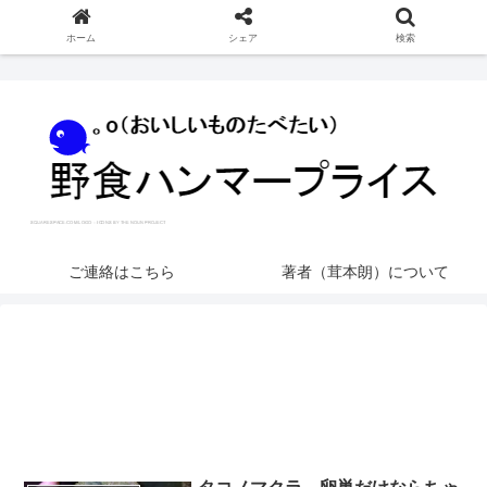
ホーム
シェア
検索
ご連絡はこちら
著者（茸本朗）について