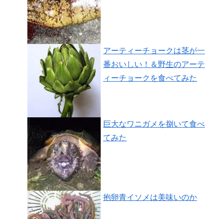
アーティーチョークは茎が一
番おいしい！＆野生のアーテ
ィーチョークを食べてみた
巨大なワニガメを捌いて食べ
てみた
抱卵青イソメは美味いのか