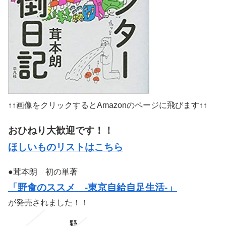
↑↑画像をクリックするとAmazonのページに飛びます↑↑
おひねり大歓迎です！！
ほしいものリストはこちら
●茸本朗 初の単著
「野食のススメ -東京自給自足生活-」
が発売されました！！