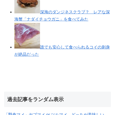
深海のダンジネスクラブ？ レアな深
海蟹「ナダイチョウガニ」を食べてみた
誰でも安心して食べられるコイの刺身
が絶品だった
過去記事をランダム表示
「野食マメ」ヤブマメ or ツルマメ、どっちが美味しい