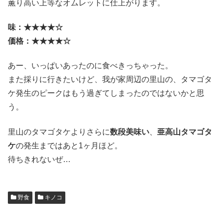
薫り高い上等なオムレットに仕上がります。
味：★★★★☆
価格：★★★★☆
あー、いっぱいあったのに食べきっちゃった。
また採りに行きたいけど、我が家周辺の里山の、タマゴタ
ケ発生のピークはもう過ぎてしまったのではないかと思
う。
里山のタマゴタケよりさらに
数段美味い
、
亜高山タマゴタ
ケ
の発生まではあと1ヶ月ほど。
待ちきれないぜ…
野食
キノコ