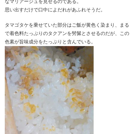
なマリアージュを見せるのである。
思い出すだけで口中によだれがあふれそうだ。
タマゴタケを乗せていた部分はご飯が黄色く染まり、まる
で着色料たっぷりのタクアンを髣髴とさせるのだが、この
色素が旨味成分をたっぷりと含んでいる。