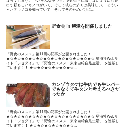
なってしまう。 ただそんな中でも、冬の寒さに負けないように顔を
出す頼もしいキノコがいて、そして彼らの多くは美味しい。 そうい
った冬キノコを知っていて、そしてそのためだけに...
野食会 in 焼津を開催しました
野食
「野食のススメ」第11回の記事が公開されました！！ ↓↓
★☆★☆★☆★☆★☆★☆★☆★☆★☆★☆★☆★☆ 星海社Webサ
イト「ジセダイ」で 「野食のススメ 東京自給自足生活」 を連載し
ています！！ ★☆★☆★☆★☆★☆★☆...
カンゾウタケは牛肉でも牛レバー
キノコ
でもなくて牛タンと考えるべきだ
ったか
「野食のススメ」第11回の記事が公開されました！！ ↓↓
★☆★☆★☆★☆★☆★☆★☆★☆★☆★☆★☆★☆ 星海社Webサ
イト「ジセダイ」で 「野食のススメ 東京自給自足生活」 を連載し
ています！！ ★☆★☆★☆★☆★☆★☆...