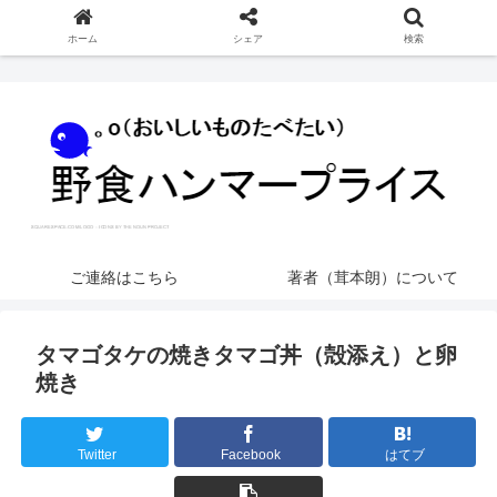
ホーム
シェア
検索
ご連絡はこちら
著者（茸本朗）について
タマゴタケの焼きタマゴ丼（殻添え）と卵
焼き
Twitter
Facebook
はてブ