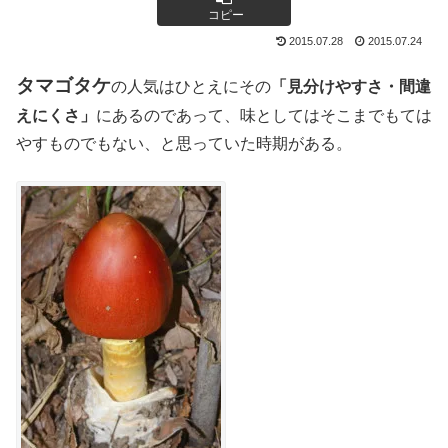
コピー
2015.07.28
2015.07.24
タマゴタケ
の人気はひとえにその
「見分けやすさ・間違
えにくさ」
にあるのであって、味としてはそこまでもては
やすものでもない、と思っていた時期がある。