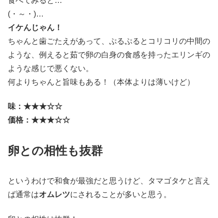
食べてみると…
(・～・)…
イケんじゃん！
ちゃんと歯ごたえがあって、ぷるぷるとコリコリの中間の
ような、例えると茹で卵の白身の食感を持ったエリンギの
ような感じで悪くない。
何よりちゃんと旨味もある！（本体よりは薄いけど）
味：★★★☆☆
価格：★★★☆☆
卵との相性も抜群
というわけで和食が最強だと思うけど、タマゴタケと言え
ば通常は
オムレツ
にされることが多いと思う。