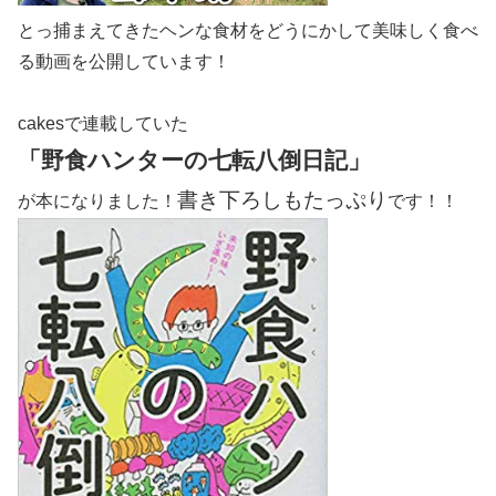
とっ捕まえてきたヘンな食材をどうにかして美味しく食べ
る動画を公開しています！
cakesで連載していた
「野食ハンターの七転八倒日記」
書き下ろしもたっぷり
が本になりました！
です！！