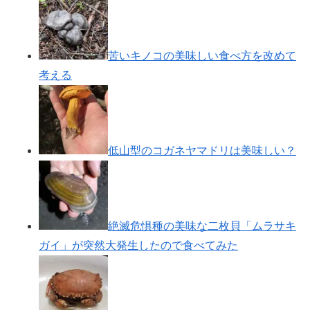
苦いキノコの美味しい食べ方を改めて
考える
低山型のコガネヤマドリは美味しい？
絶滅危惧種の美味な二枚貝「ムラサキ
ガイ」が突然大発生したので食べてみた