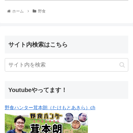
ホーム
野食
サイト内検索はこちら
Youtubeやってます！
野食ハンター茸本朗（たけもとあきら）ch