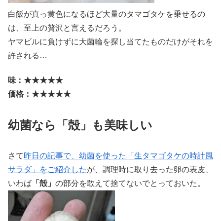
白飯が真っ黄色になるほど大量のタマゴタケを乗せるの
は、至上の贅沢と言えるだろう。
ヤマビルに負けずに大菌輪を探し当てたものだけがそれを
許される…
味：★★★★★
価格：★★★★★
幼菌なら「殻」も美味しい
さて
昨日の記事で、幼菌を使った「生タマゴタケの時計風
サラダ」をご紹介した
が、調理時に取り去った卵の表皮、
いわば
「殻」
の部分を敢えて捨てないでとっておいた。