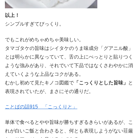
以上！
シンプルすぎてびっくり。
でもこれがめちゃめちゃ美味しい。
タマゴタケの旨味はシイタケのうま味成分「グアニル酸」
とは明らかに異なっていて、舌の上にぺっとりと貼りつく
ような強みがあり、それでいて下品ではなくさわやかに消
えていくような上品なコクがある。
むかし初めて見たキノコ図鑑で
「こっくりとした旨味」
と
表現されていたが、まさにその通りだ。
ことばの話915 「こっくりと」
単体で食べるとやや旨味が勝ちすぎるきらいがあるが、こ
れが白いご飯と合わさると、何とも表現しようがない荘厳