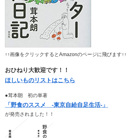
↑↑画像をクリックするとAmazonのページに飛びます↑↑
おひねり大歓迎です！！
ほしいものリストはこちら
●茸本朗 初の単著
「野食のススメ -東京自給自足生活-」
が発売されました！！