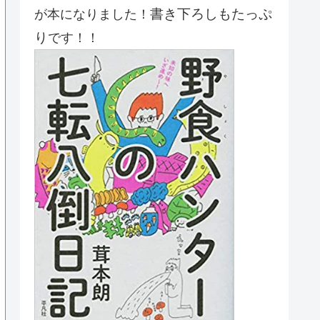
書き下ろしもたっぷ
が本になりました！
り
です！！