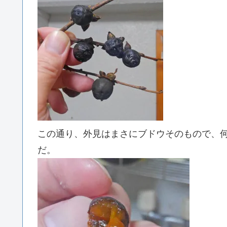
この通り、外見はまさにブドウそのもので、
だ。