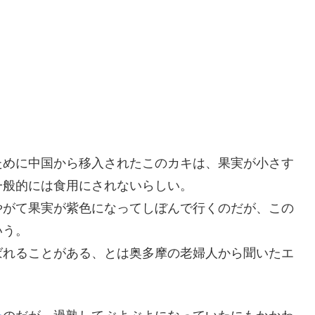
ために中国から移入されたこのカキは、果実が小さす
一般的には食用にされないらしい。
やがて果実が紫色になってしぼんで行くのだが、この
いう。
ばれることがある、とは奥多摩の老婦人から聞いたエ