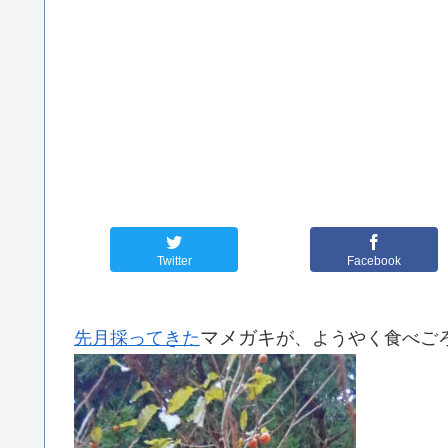
Twitter
Facebook
マメガキ
先月採ってきた
が、ようやく食べご