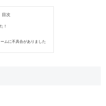
目次
た！
ォームに不具合がありました