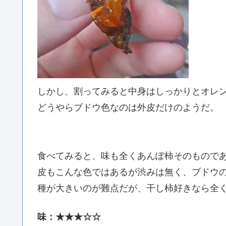
しかし、割ってみると中身はしっかりとオレ
どうやらブドウ色なのは外皮だけのようだ。
食べてみると、味も全くあんぽ柿そのもので
皮もこんな色ではあるが渋みは無く、ブドウ
種が大きいのが難点だが、干し柿好きなら全
味：★★★☆☆