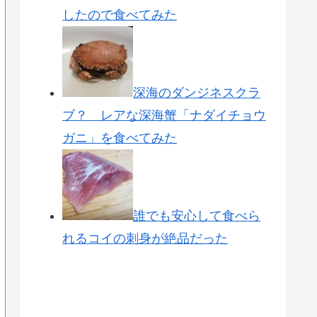
したので食べてみた
深海のダンジネスクラ
ブ？ レアな深海蟹「ナダイチョウ
ガニ」を食べてみた
誰でも安心して食べら
れるコイの刺身が絶品だった