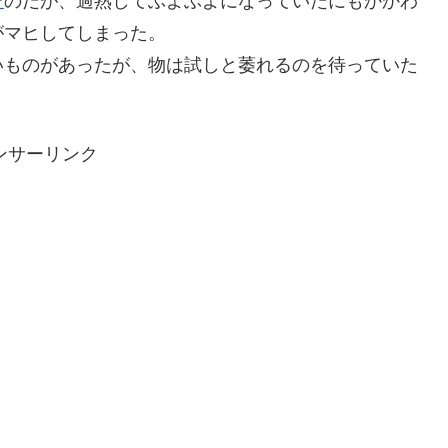
た
のだが、過熟してぶよぶよになっていたにもかかわ
がマヒしてしまった。
いものがあったが、物は試しと萎れるのを待っていた
ンサーリンク