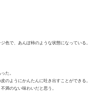
ンジ色で、あんぽ柿のような状態になっている。
あった。
の皮のようにかんたんに吐き出すことができる。
く不満のない味わいだと思う。