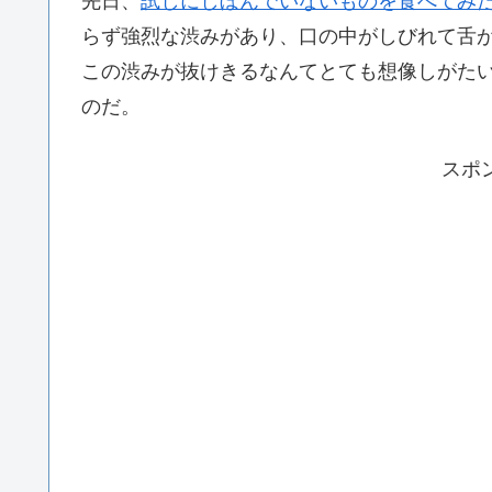
先日、
試しにしぼんでいないものを食べてみ
らず強烈な渋みがあり、口の中がしびれて舌
この渋みが抜けきるなんてとても想像しがた
のだ。
スポ