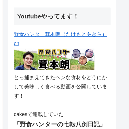
Youtubeやってます！
野食ハンター茸本朗（たけもとあきら）
ch
とっ捕まえてきたヘンな食材をどうにか
して美味しく食べる動画を公開していま
す！
cakesで連載していた
「野食ハンターの七転八倒日記」