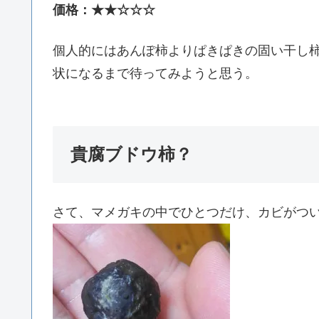
価格：★★☆☆☆
個人的にはあんぽ柿よりぱきぱきの固い干し
状になるまで待ってみようと思う。
貴腐ブドウ柿？
さて、マメガキの中でひとつだけ、カビがつ