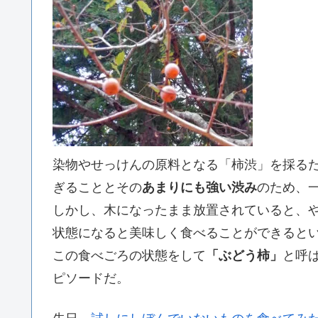
染物やせっけんの原料となる「柿渋」を採る
ぎることとその
あまりにも強い渋み
のため、
しかし、木になったまま放置されていると、
状態になると美味しく食べることができると
この食べごろの状態をして
「ぶどう柿」
と呼
ピソードだ。