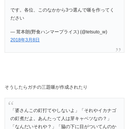
です。各位、このなかから3つ選んで噺を作ってく
ださい
— 茸本朗(野食ハンマープライス) (@tetsuto_w)
2018年3月8日
そうしたらガチの三題噺が作成されたり
「婆さんこの釘打てやしないよ」「それやイカナゴ
の釘煮だよ。あんたって人は芽キャベツなの？」
「なんだいそれや？」「脇の下に目がついてんのか