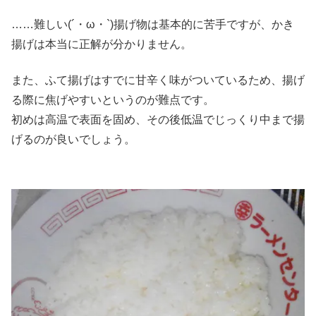
……難しい(´・ω・`)揚げ物は基本的に苦手ですが、かき
揚げは本当に正解が分かりません。
また、ふて揚げはすでに甘辛く味がついているため、揚げ
る際に焦げやすいというのが難点です。
初めは高温で表面を固め、その後低温でじっくり中まで揚
げるのが良いでしょう。