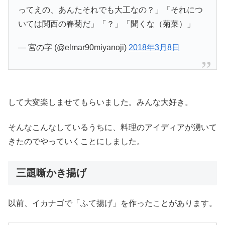
ってえの、あんたそれでも大工なの？」「それにつ
いては関西の春菊だ」「？」「聞くな（菊菜）」
— 宮の字 (@elmar90miyanoji)
2018年3月8日
して大変楽しませてもらいました。みんな大好き。
そんなこんなしているうちに、料理のアイディアが湧いて
きたのでやっていくことにしました。
三題噺かき揚げ
以前、イカナゴで「ふて揚げ」を作ったことがあります。