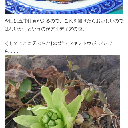
今回は五寸釘煮があるので、これを揚げたらおいしいので
はないか、というのがアイディアの種。
そしてここに天ぷらだねの雄・フキノトウが加わった
ら……