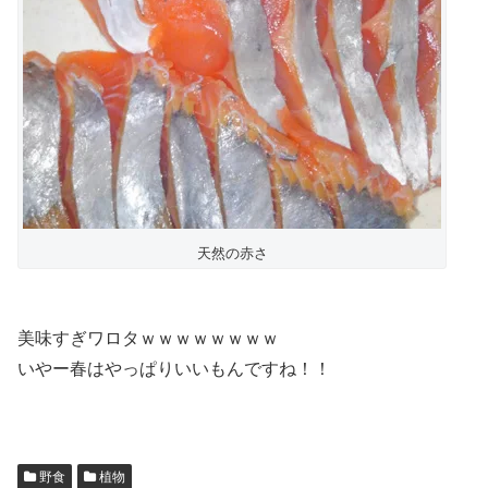
天然の赤さ
美味すぎワロタｗｗｗｗｗｗｗｗ
いやー春はやっぱりいいもんですね！！
野食
植物