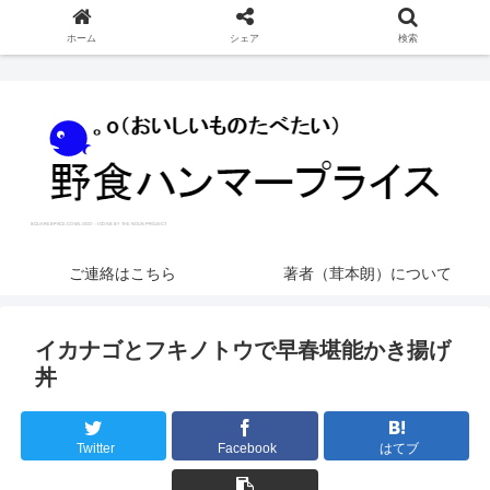
ホーム
シェア
検索
ご連絡はこちら
著者（茸本朗）について
イカナゴとフキノトウで早春堪能かき揚げ
丼
Twitter
Facebook
はてブ