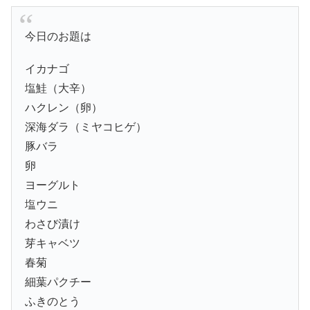
今日のお題は
イカナゴ
塩鮭（大辛）
ハクレン（卵）
深海ダラ（ミヤコヒゲ）
豚バラ
卵
ヨーグルト
塩ウニ
わさび漬け
芽キャベツ
春菊
細葉パクチー
ふきのとう