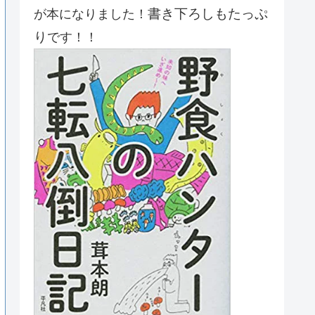
書き下ろしもたっぷ
が本になりました！
り
です！！