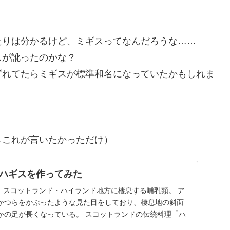
たりは分かるけど、ミギスってなんだろうな……
スが訛ったのかな？
ずれてたらミギスが標準和名になっていたかもしれま
←これが言いたかっただけ）
ハギスを作ってみた
is） スコットランド・ハイランド地方に棲息する哺乳類。 ア
かつらをかぶったような見た目をしており、棲息地の斜面
かの足が長くなっている。 スコットランドの伝統料理「ハ