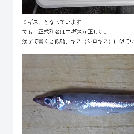
ミギス、となっています。
ニギス
でも、正式和名は
が正しい。
漢字で書くと似鱚、キス（シロギス）に似て