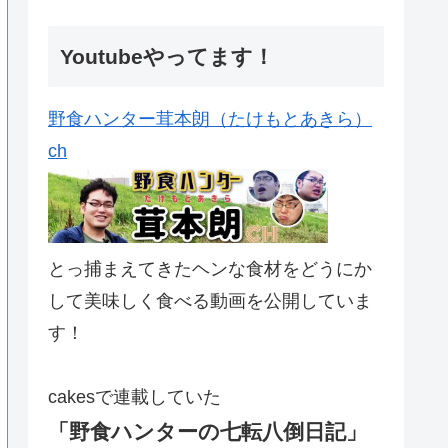
Youtubeやってます！
野食ハンター茸本朗（たけもとあきら）
ch
とっ捕まえてきたヘンな食材をどうにか
して美味しく食べる動画を公開していま
す！
cakesで連載していた
「野食ハンターの七転八倒日記」