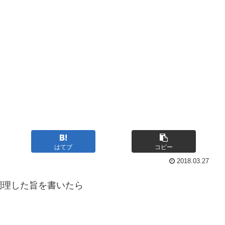
はてブ
コピー
2018.03.27
調理した旨を書いたら