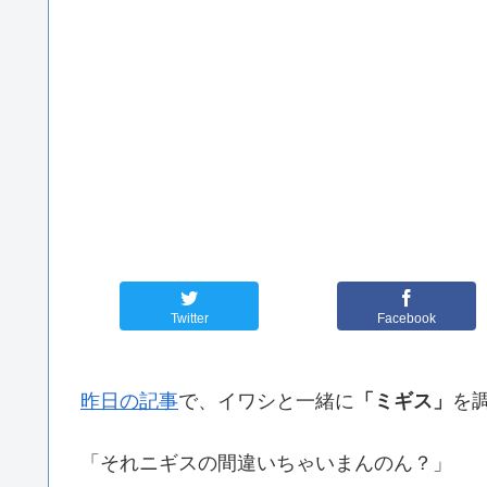
Twitter
Facebook
昨日の記事
で、イワシと一緒に
「ミギス」
を
「それニギスの間違いちゃいまんのん？」