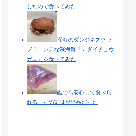
したので食べてみた
深海のダンジネスクラ
ブ？ レアな深海蟹「ナダイチョウ
ガニ」を食べてみた
誰でも安心して食べら
れるコイの刺身が絶品だった