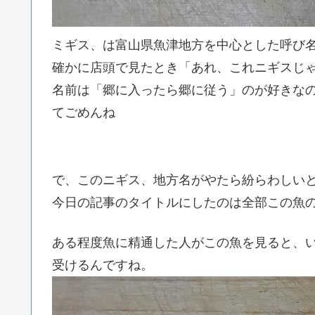
ミギス、は富山県魚津地方を中心とした呼び
確かに店頭で見たとき「あれ、これニギスじ
名前は「郷に入ったら郷に従う」のが好きな
てごめんね
で、このニギス、地方名がやたら紛らわしい
今日の記事のタイトルにしたのは全部この魚
ある程度魚に精通した人がこの魚を見ると、
受けるんですね。