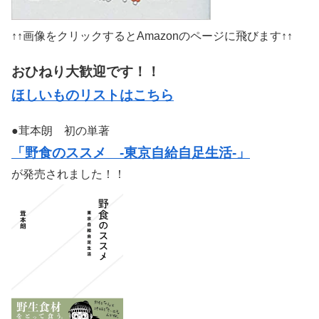
↑↑画像をクリックするとAmazonのページに飛びます↑↑
おひねり大歓迎です！！
ほしいものリストはこちら
●茸本朗 初の単著
「野食のススメ -東京自給自足生活-」
が発売されました！！