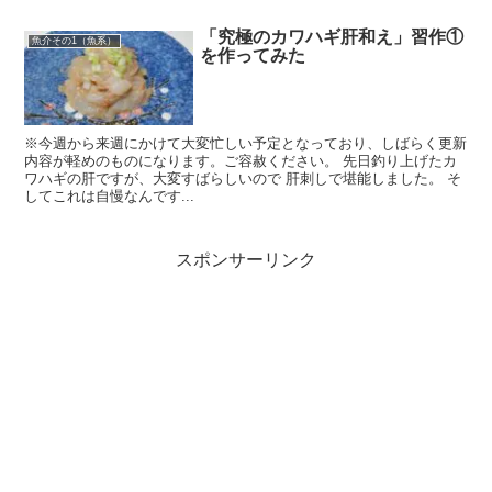
「究極のカワハギ肝和え」習作①
魚介その1（魚系）
を作ってみた
※今週から来週にかけて大変忙しい予定となっており、しばらく更新
内容が軽めのものになります。ご容赦ください。 先日釣り上げたカ
ワハギの肝ですが、大変すばらしいので 肝刺しで堪能しました。 そ
してこれは自慢なんです...
スポンサーリンク