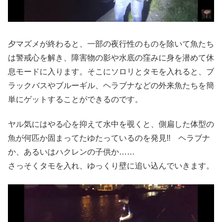
夕マズメが終わると、一部の夜行性のものを除いて魚たち
は警戒心を解き、障害物の影や水底の窪みに身を潜めて休
息モードに入ります。そこにソロリとタモを入れると、ブ
ラックバスやブルーギル、ヘラブナなどの外来魚たちを簡
単にゲットすることができるのです。
ヤル気にはやる心を抑えて水中を覗くと、側扁した体型の
魚が何匹か固まってたゆたっているのを発見!! ヘラブナ
か、あるいはハクレンの子供か……
さっそくタモを入れ、ゆっくり壁に追い込んでいきます。