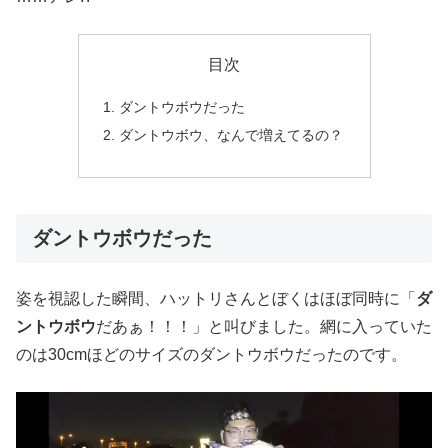
目次
ダントウボウだった
ダントウボウ、なんで増えてるの？
ダントウボウだった
姿を視認した瞬間、ハットリさんとぼくはほぼ同時に「
ダ
ントウボウ
だあぁ！！！」と叫びました。網に入っていた
のは30cmほどのサイズのダントウボウだったのです。