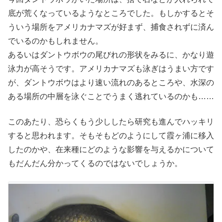
底が荒くなっているようなところでした。もしかするとそ
ういう場所をアメリカナマズが好まず、捕食されずに済ん
でいるのかもしれません。
あるいはダントウボウの尾びれの形状をみるに、かなり遊
泳力が高そうです。アメリカナマズも泳ぎはうまい方です
が、ダントウボウはより速い流れのあるところや、水深の
ある場所の中層を泳ぐことでうまく逃れているのかも……
このあたり、恐らくもう少ししたら研究も進んでハッキリ
すると思われます。そもそもどのようにして霞ヶ浦に移入
したのかや、在来種にどのような影響を与えるかについて
もだんだん分かってくるのではないでしょうか。