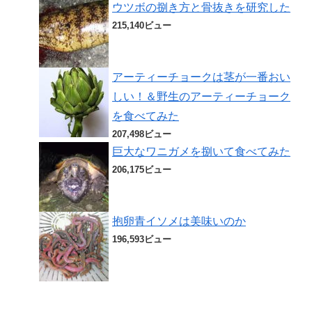
ウツボの捌き方と骨抜きを研究した
215,140ビュー
アーティーチョークは茎が一番おい
しい！＆野生のアーティーチョーク
を食べてみた
207,498ビュー
巨大なワニガメを捌いて食べてみた
206,175ビュー
抱卵青イソメは美味いのか
196,593ビュー