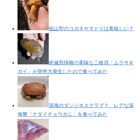
低山型のコガネヤマドリは美味しい？
絶滅危惧種の美味な二枚貝「ムラサキ
ガイ」が突然大発生したので食べてみた
深海のダンジネスクラブ？ レアな深
海蟹「ナダイチョウガニ」を食べてみた