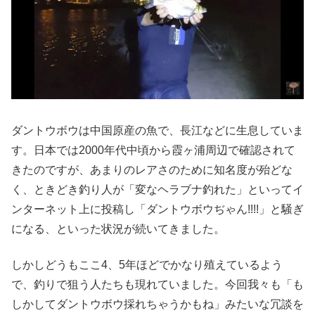
ダントウボウは中国原産の魚で、長江などに生息していま
す。日本では2000年代中頃から霞ヶ浦周辺で確認されて
きたのですが、あまりのレアさのために知名度が殆どな
く、ときどき釣り人が「変なヘラブナ釣れた」といってイ
ンターネット上に投稿し「ダントウボウぢゃん!!!!」と騒ぎ
になる、といった状況が続いてきました。
しかしどうもここ4、5年ほどでかなり殖えているよう
で、釣りで狙う人たちも現れていました。今回我々も「も
しかしてダントウボウ採れちゃうかもね」みたいな冗談を