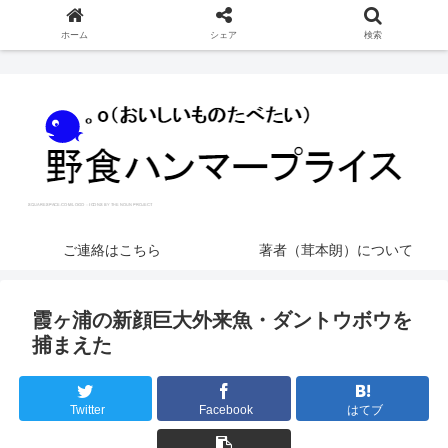
ホーム
シェア
検索
ご連絡はこちら
著者（茸本朗）について
霞ヶ浦の新顔巨大外来魚・ダントウボウを
捕まえた
Twitter
Facebook
はてブ