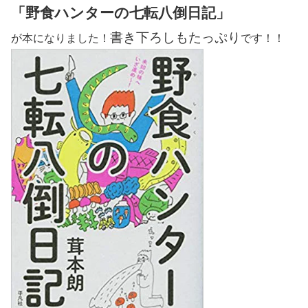
「野食ハンターの七転八倒日記」
書き下ろしもたっぷり
が本になりました！
です！！