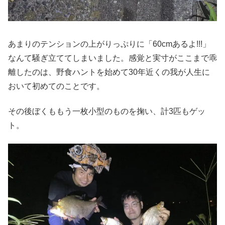
あまりのテンションの上がりっぷりに「60cmあるよ!!!」
なんて騒ぎ立ててしまいました。感覚と実寸がここまで乖
離したのは、野食ハントを始めて30年近くの我が人生に
おいて初めてのことです。
その後ぼくももう一枚小型のものを掬い、計3匹もゲッ
ト。