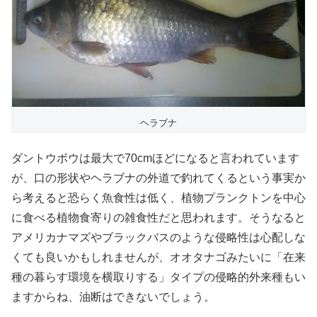
ヘラブナ
ダントウボウは最大で70cmほどになると言われています
が、口の形状やヘラブナの外道で釣れてくるという事実か
ら考えると恐らく魚食性は低く、植物プランクトンを中心
に食べる植物食寄りの雑食性だと思われます。そうなると
アメリカナマズやブラックバスのような侵略性は心配しな
くても良いかもしれませんが、オオタナゴみたいに「在来
種の暮らす環境を横取りする」タイプの侵略的外来種もい
ますからね、油断はできないでしょう。