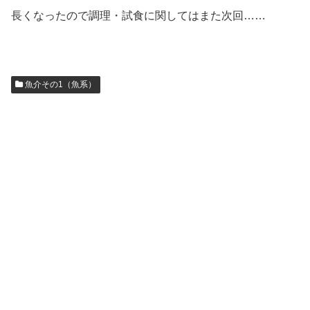
長くなったので調理・試食に関してはまた次回……
魚介その1（魚系）