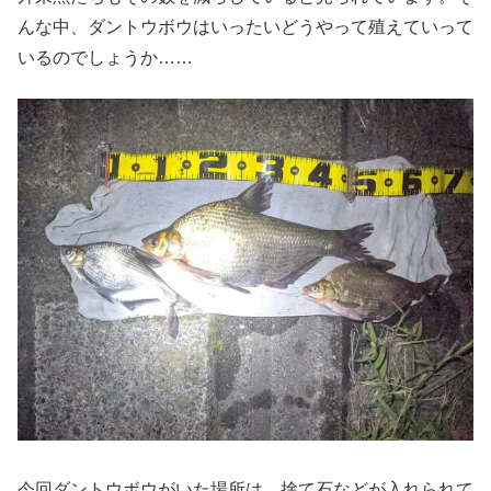
んな中、ダントウボウはいったいどうやって殖えていって
いるのでしょうか……
今回ダントウボウがいた場所は、捨て石などが入れられて