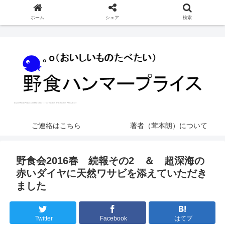
ホーム
シェア
検索
ご連絡はこちら
著者（茸本朗）について
野食会2016春 続報その2 ＆ 超深海の
赤いダイヤに天然ワサビを添えていただき
ました
Twitter
Facebook
はてブ