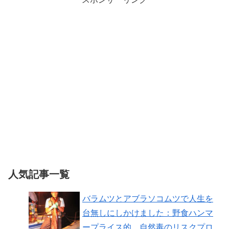
人気記事一覧
バラムツとアブラソコムツで人生を
台無しにしかけました：野食ハンマ
ープライス的 自然毒のリスクプロ