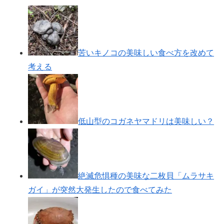
苦いキノコの美味しい食べ方を改めて
考える
低山型のコガネヤマドリは美味しい？
絶滅危惧種の美味な二枚貝「ムラサキ
ガイ」が突然大発生したので食べてみた