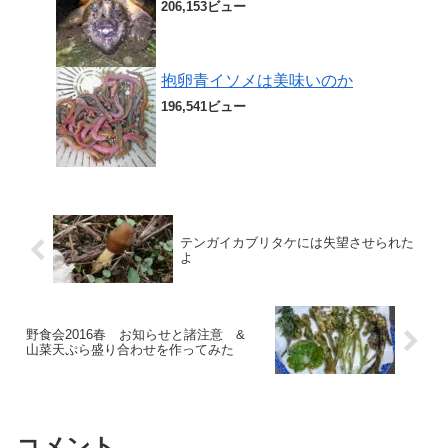
206,153ビュー
抱卵青イソメは美味いのか
196,541ビュー
テンガイカブリタケには失望させられた
よ
野食会2016春 お知らせと諸注意 &
山菜天ぷら盛り合わせを作ってみた
コメント