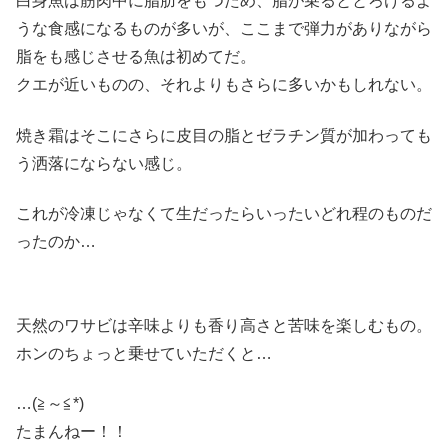
白身魚は筋肉中に脂肪をもつため、脂が乗るととろけるよ
うな食感になるものが多いが、ここまで弾力がありながら
脂をも感じさせる魚は初めてだ。
クエが近いものの、それよりもさらに多いかもしれない。
焼き霜はそこにさらに皮目の脂とゼラチン質が加わっても
う洒落にならない感じ。
これが冷凍じゃなくて生だったらいったいどれ程のものだ
ったのか…
天然のワサビは辛味よりも香り高さと苦味を楽しむもの。
ホンのちょっと乗せていただくと…
…(≧～≦*)
たまんねー！！