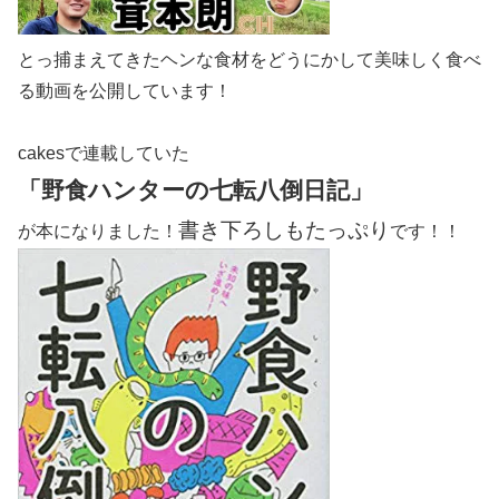
とっ捕まえてきたヘンな食材をどうにかして美味しく食べ
る動画を公開しています！
cakesで連載していた
「野食ハンターの七転八倒日記」
書き下ろしもたっぷり
が本になりました！
です！！