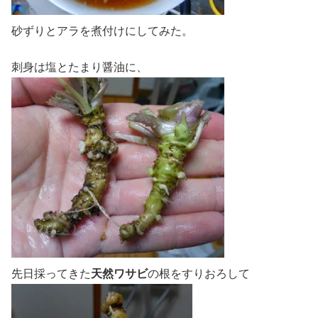
砂ずりとアラを煮付けにしてみた。
刺身は塩とたまり醤油に、
先日採ってきた
天然ワサビ
の根をすりおろして