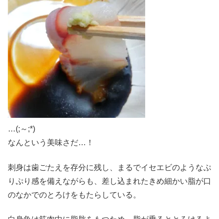
…(;～;*)
なんという美味さだ…！
刺身は歯ごたえを存分に残し、まるでイセエビのようなぷ
りぷり感を備えながらも、差し込まれたきめ細かい脂が口
のなかでのとろけをもたらしている。