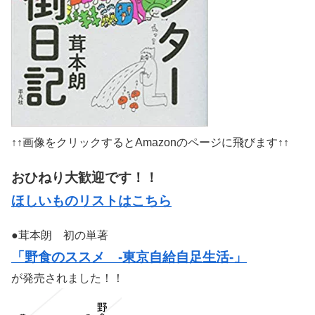
↑↑画像をクリックするとAmazonのページに飛びます↑↑
おひねり大歓迎です！！
ほしいものリストはこちら
●茸本朗 初の単著
「野食のススメ -東京自給自足生活-」
が発売されました！！