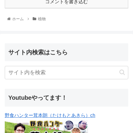
コメントを書き込む
ホーム
植物
サイト内検索はこちら
Youtubeやってます！
野食ハンター茸本朗（たけもとあきら）ch