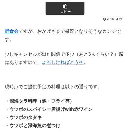
コピー
2016.04.21
野食会
ですが、おかげさまで盛況となりそうなカンジで
す。
少しキャンセルが出た関係で多少（あと3人くらい？）席
はありますので、
よろしければどうぞ
。
現時点でご提供予定の料理は以下の通りです。
・深海タラ料理（鍋・フライ等）
・ウツボのスパイシー唐揚げwith赤ワイン
・ウツボのタタキ
・ウツボと深海魚の煮つけ