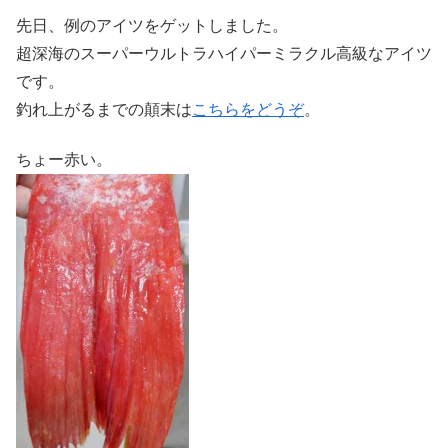
先日、例のアイツをゲットしました。
超深海のスーパーウルトラハイパーミラクル高級なアイツ
です。
釣れ上がるまでの顛末は
こちらをどうぞ
。
ちょー赤い。