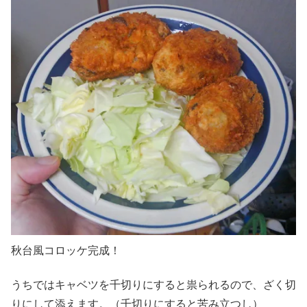
秋台風コロッケ完成！
うちではキャベツを千切りにすると祟られるので、ざく切
りにして添えます。（千切りにすると苦み立つし）