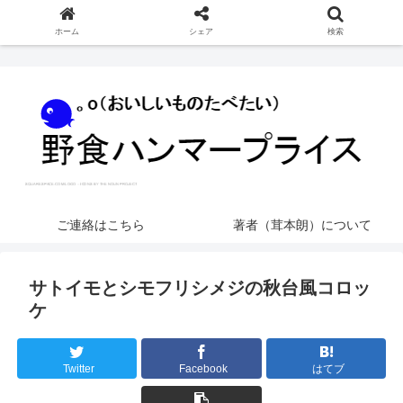
ホーム
シェア
検索
ご連絡はこちら
著者（茸本朗）について
サトイモとシモフリシメジの秋台風コロッ
ケ
Twitter
Facebook
はてブ