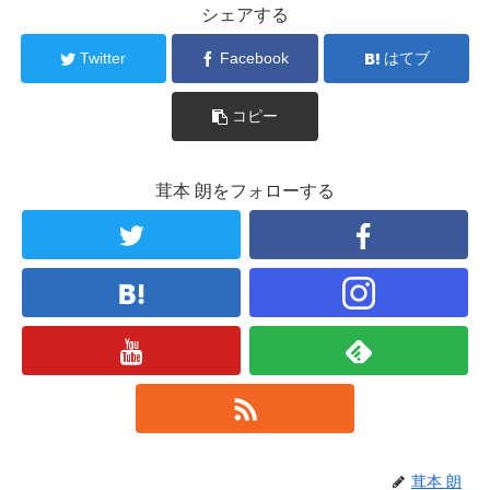
シェアする
Twitter
Facebook
はてブ
コピー
茸本 朗をフォローする
茸本 朗