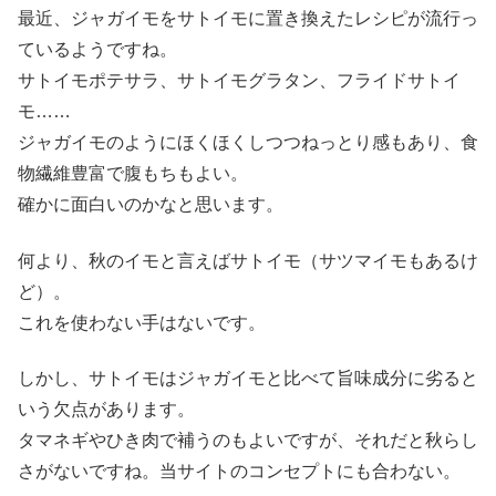
最近、ジャガイモをサトイモに置き換えたレシピが流行っ
ているようですね。
サトイモポテサラ、サトイモグラタン、フライドサトイ
モ……
ジャガイモのようにほくほくしつつねっとり感もあり、食
物繊維豊富で腹もちもよい。
確かに面白いのかなと思います。
何より、秋のイモと言えばサトイモ（サツマイモもあるけ
ど）。
これを使わない手はないです。
しかし、サトイモはジャガイモと比べて旨味成分に劣ると
いう欠点があります。
タマネギやひき肉で補うのもよいですが、それだと秋らし
さがないですね。当サイトのコンセプトにも合わない。