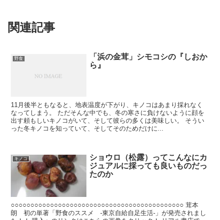
関連記事
「浜の金茸」シモコシの『しおか
野食
ら』
11月後半ともなると、地表温度が下がり、キノコはあまり採れなく
なってしまう。 ただそんな中でも、冬の寒さに負けないように顔を
出す頼もしいキノコがいて、そして彼らの多くは美味しい。 そうい
った冬キノコを知っていて、そしてそのためだけに...
ショウロ（松露）ってこんなにカ
キノコ
ジュアルに採っても良いものだっ
たのか
○○○○○○○○○○○○○○○○○○○○○○○○○○○○○○○○○○○○○○○○○○○○ 茸本
朗 初の単著「野食のススメ -東京自給自足生活-」が発売されまし