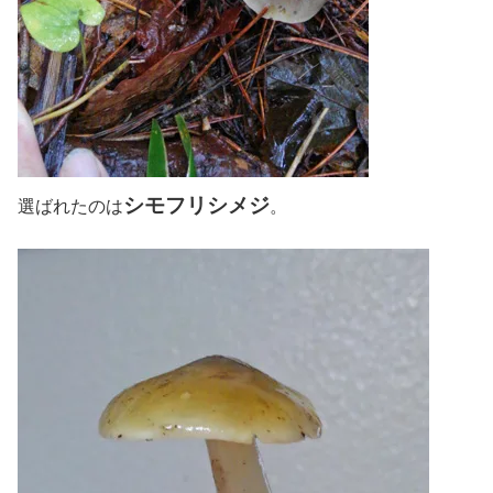
シモフリシメジ
選ばれたのは
。