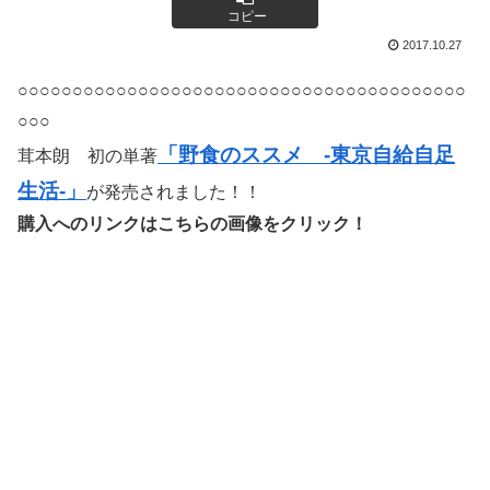
コピー
2017.10.27
○○○○○○○○○○○○○○○○○○○○○○○○○○○○○○○○○○○○○○○○○
○○○
「野食のススメ -東京自給自足
茸本朗 初の単著
生活-」
が発売されました！！
購入へのリンクはこちらの画像をクリック！