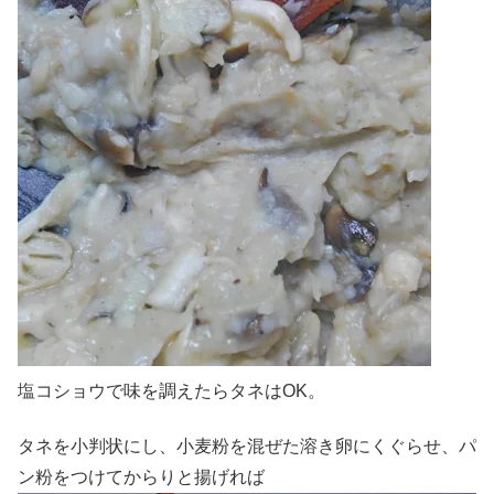
塩コショウで味を調えたらタネはOK。
タネを小判状にし、小麦粉を混ぜた溶き卵にくぐらせ、パ
ン粉をつけてからりと揚げれば