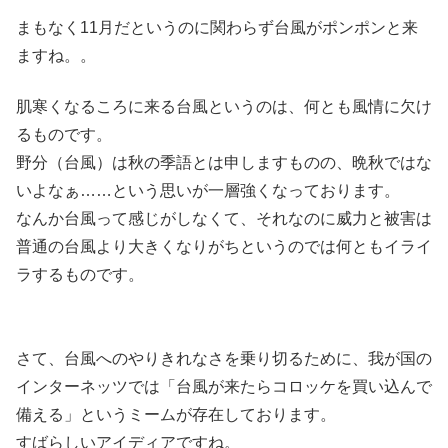
まもなく11月だというのに関わらず台風がポンポンと来
ますね。。
肌寒くなるころに来る台風というのは、何とも風情に欠け
るものです。
野分（台風）は秋の季語とは申しますものの、晩秋ではな
いよなぁ……という思いが一層強くなっております。
なんか台風って感じがしなくて、それなのに威力と被害は
普通の台風より大きくなりがちというのでは何ともイライ
ラするものです。
さて、台風へのやりきれなさを乗り切るために、我が国の
インターネッツでは「台風が来たらコロッケを買い込んで
備える」というミームが存在しております。
すばらしいアイディアですね。