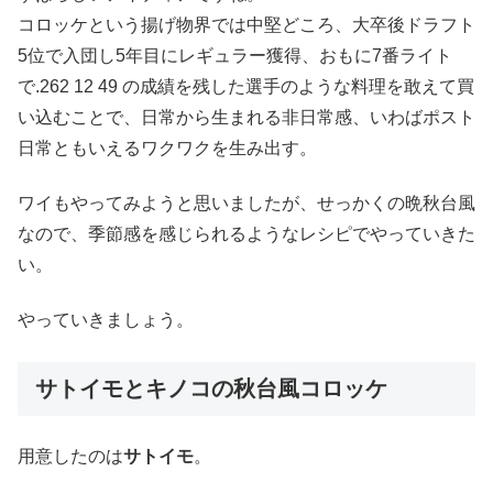
コロッケという揚げ物界では中堅どころ、大卒後ドラフト
5位で入団し5年目にレギュラー獲得、おもに7番ライト
で.262 12 49 の成績を残した選手のような料理を敢えて買
い込むことで、日常から生まれる非日常感、いわばポスト
日常ともいえるワクワクを生み出す。
ワイもやってみようと思いましたが、せっかくの晩秋台風
なので、季節感を感じられるようなレシピでやっていきた
い。
やっていきましょう。
サトイモとキノコの秋台風コロッケ
用意したのは
サトイモ
。