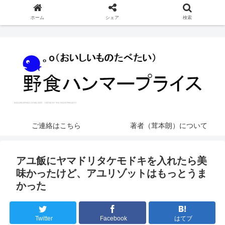
ホーム
シェア
検索
ご連絡はこちら
著者（茸本朗）について
アユ飯にヤマドリタケモドキを入れたら美
味かったけど、アユリゾットはもっとうま
かった
Twitter
Facebook
はてブ