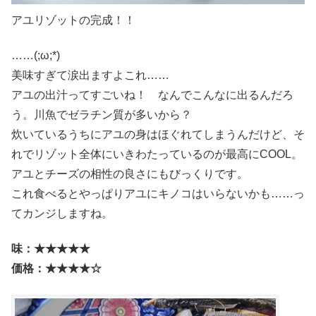
アユリゾットの完成！！
……(;ω;*)
美味すぎて涙出ますよこれ……
アユの出汁ってすごいね！ なんでこんなに出るんだろ
う。川魚でゼラチン質が多いから？
炊いているうちにアユの身はほぐれてしまうんだけど、そ
れでリゾット全体にいきわたっているのが最高にCOOL。
アユとチーズの相性の良さにもびっくりです。
これ食べるとやっぱりアユにキノコはいらないかも……っ
てカンジしますね。
味：★★★★★
価格：★★★★☆