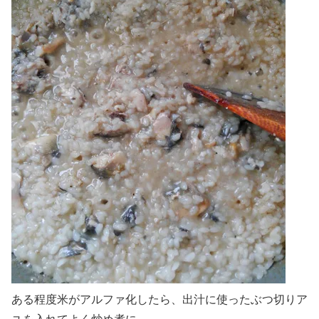
ある程度米がアルファ化したら、出汁に使ったぶつ切りア