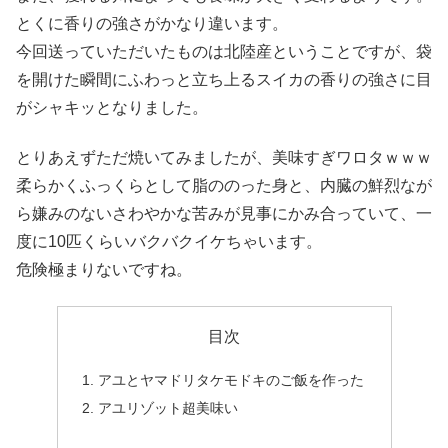
とくに香りの強さがかなり違います。
今回送っていただいたものは北陸産ということですが、袋
を開けた瞬間にふわっと立ち上るスイカの香りの強さに目
がシャキッとなりました。
とりあえずただ焼いてみましたが、美味すぎワロタｗｗｗ
柔らかくふっくらとして脂ののった身と、内臓の鮮烈なが
ら嫌みのないさわやかな苦みが見事にかみ合っていて、一
度に10匹くらいバクバクイケちゃいます。
危険極まりないですね。
目次
アユとヤマドリタケモドキのご飯を作った
アユリゾット超美味い