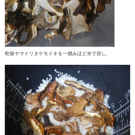
乾燥ヤマドリタケモドキを一掴みほど水で戻し、