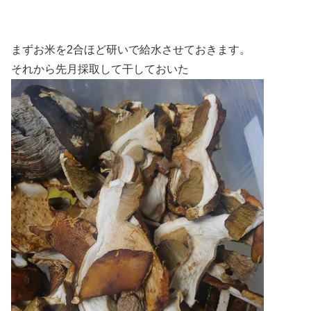
まずお米を2合ほど研いで給水させておきます。
それから先月採取して干しておいた