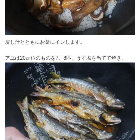
戻し汁とともにお釜にインします。
アユは20㎝位のものを7、8匹、うす塩を当てて焼き、