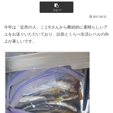
コピー
2017.09.12
今年は「近所の人」ことKさんから断続的に素晴らしいア
ユをお送りいただいており、以前とくらべ生活レベルの向
上が著しいです。