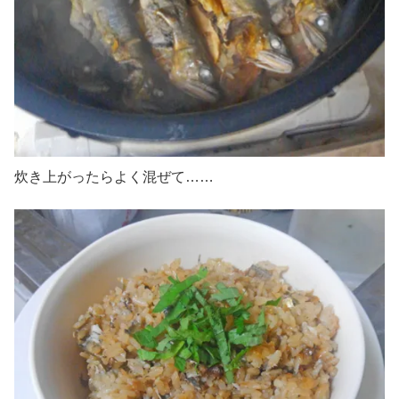
炊き上がったらよく混ぜて……