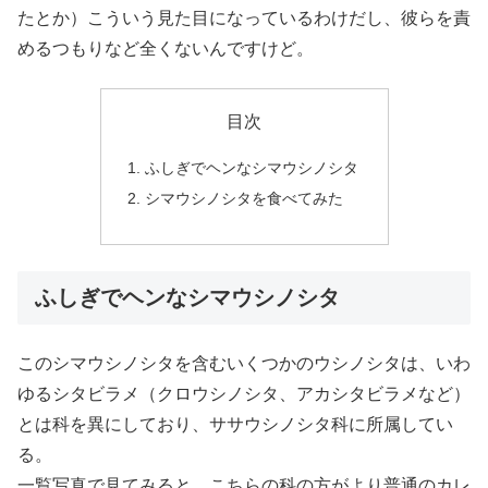
たとか）こういう見た目になっているわけだし、彼らを責
めるつもりなど全くないんですけど。
目次
ふしぎでヘンなシマウシノシタ
シマウシノシタを食べてみた
ふしぎでヘンなシマウシノシタ
このシマウシノシタを含むいくつかのウシノシタは、いわ
ゆるシタビラメ（クロウシノシタ、アカシタビラメなど）
とは科を異にしており、ササウシノシタ科に所属してい
る。
一覧写真で見てみると、こちらの科の方がより普通のカレ