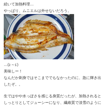
続いて加熱料理…
やっぱり、ムニエルは外せないだろう。
…(≧～≦)
美味しー！
なんだか刺身ではそこまででもなかったのに、急に輝き出
したぞ。。
生ではやや水っぽさを感じる身質だったが、加熱されると
しっとりとしてジューシーになり、繊維質で淡雪のように