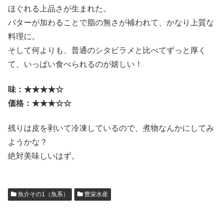
ほぐれる上品さが生まれた。
バターが加わることで脂の無さが補われて、かなり上質な
料理に。
そして何よりも、普通のシタビラメと比べてずっと厚く
て、いっぱい食べられるのが嬉しい！
味：★★★★☆
価格：★★★☆☆
残りは皮を剥いて冷凍しているので、煮物なんかにしてみ
ようかな？
絶対美味しいはず。
魚介その1（魚系）
豊栄水産