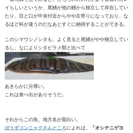
イらしいというか、尾鰭が他の鰭から独立して存在してい
たり、目と口が中央付近からやや左寄りになっており、な
るほど科が違うのだなあとすぐに納得することができる。
このシマウシノシタも、よく見ると尾鰭がやや独立してい
るし、なによりシタビラメ類と比べて
あきらかに分厚い。
これは食べ出がありそうだ。
それからこの魚、地方名が面白い。
ぼうずコンニャクさんところ
によれば、
「オシテニゲヨ