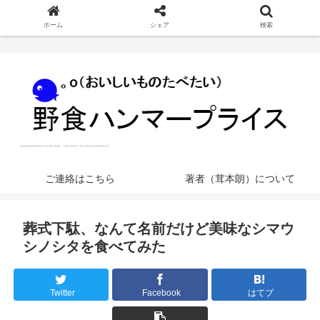
ホーム
シェア
検索
ご連絡はこちら
著者（茸本朗）について
葬式下駄、なんて名前だけど美味なシマウ
シノシタを食べてみた
Twitter
Facebook
はてブ