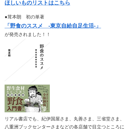
ほしいものリストはこちら
●茸本朗 初の単著
「野食のススメ -東京自給自足生活-」
が発売されました！！
リアル書店でも、紀伊国屋さま、丸善さま、三省堂さま、
八重洲ブックセンターさまなどの各店舗で目立つところに