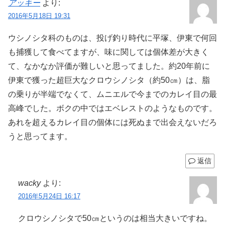
アッキー
より:
2016年5月18日 19:31
ウシノシタ科のものは、投げ釣り時代に平塚、伊東で何回
も捕獲して食べてますが、味に関しては個体差が大きく
て、なかなか評価が難しいと思ってました。約20年前に
伊東で獲った超巨大なクロウシノシタ（約50㎝）は、脂
の乗りが半端でなくて、ムニエルで今までのカレイ目の最
高峰でした。ボクの中ではエベレストのようなものです。
あれを超えるカレイ目の個体には死ぬまで出会えないだろ
うと思ってます。
返信
wacky
より:
2016年5月24日 16:17
クロウシノシタで50㎝というのは相当大きいですね。