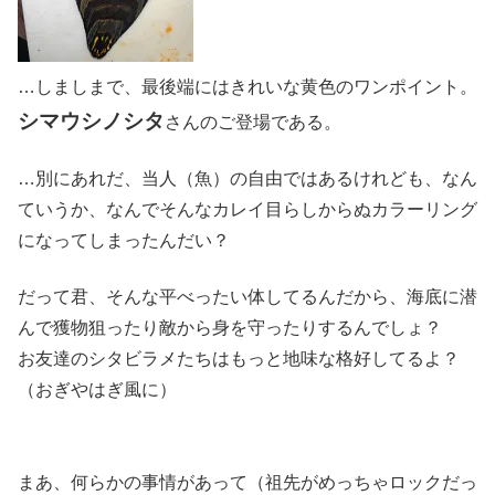
…しましまで、最後端にはきれいな黄色のワンポイント。
シマウシノシタ
さんのご登場である。
…別にあれだ、当人（魚）の自由ではあるけれども、なん
ていうか、なんでそんなカレイ目らしからぬカラーリング
になってしまったんだい？
だって君、そんな平べったい体してるんだから、海底に潜
んで獲物狙ったり敵から身を守ったりするんでしょ？
お友達のシタビラメたちはもっと地味な格好してるよ？
（おぎやはぎ風に）
まあ、何らかの事情があって（祖先がめっちゃロックだっ