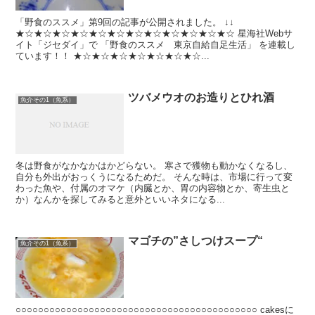
「野食のススメ」第9回の記事が公開されました。 ↓↓
★☆★☆★☆★☆★☆★☆★☆★☆★☆★☆★☆★☆ 星海社Webサ
イト「ジセダイ」で 「野食のススメ 東京自給自足生活」 を連載し
ています！！ ★☆★☆★☆★☆★☆★☆★☆...
ツバメウオのお造りとひれ酒
魚介その1（魚系）
冬は野食がなかなかはかどらない。 寒さで獲物も動かなくなるし、
自分も外出がおっくうになるためだ。 そんな時は、市場に行って変
わった魚や、付属のオマケ（内臓とか、胃の内容物とか、寄生虫と
か）なんかを探してみると意外といいネタになる...
マゴチの”さしつけスープ“
魚介その1（魚系）
○○○○○○○○○○○○○○○○○○○○○○○○○○○○○○○○○○○○○○○○○○○ cakesに