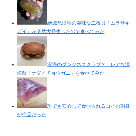
絶滅危惧種の美味な二枚貝「ムラサキ
ガイ」が突然大発生したので食べてみた
深海のダンジネスクラブ？ レアな深
海蟹「ナダイチョウガニ」を食べてみた
誰でも安心して食べられるコイの刺身
が絶品だった