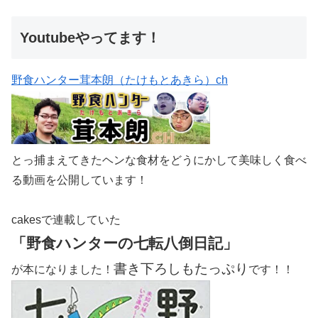
Youtubeやってます！
野食ハンター茸本朗（たけもとあきら）ch
とっ捕まえてきたヘンな食材をどうにかして美味しく食べ
る動画を公開しています！
cakesで連載していた
「野食ハンターの七転八倒日記」
書き下ろしもたっぷり
が本になりました！
です！！