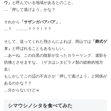
ウ」
と呼んでいる地域があるとのこと。
…「押して逃げよう」かな？
それから
「サザンガバアバア」
。
…？ ………？？？！？？
そして、送ってくれた翔さんによれば、岡山では
「葬式ゲ
タ」
と呼ばれることもあるらしい。
…あーね、この白黒の陰影が立ったカラーリング、遺影を
彷彿とさせますな。（ゲタはシタビラメ類の総称的地方
名）
もしかしてこの辺の不吉さが「押して逃げよう」と関係が
あるのかな？？
…分からないけどｗ
シマウシノシタを食べてみた