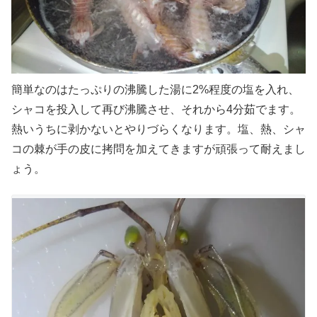
簡単なのはたっぷりの沸騰した湯に2%程度の塩を入れ、
シャコを投入して再び沸騰させ、それから4分茹でます。
熱いうちに剥かないとやりづらくなります。塩、熱、シャ
コの棘が手の皮に拷問を加えてきますが頑張って耐えまし
ょう。