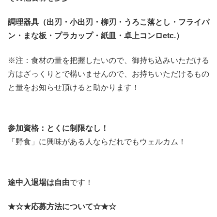
調理器具（出刃・小出刃・柳刃・うろこ落とし・フライパ
ン・まな板・プラカップ・紙皿・卓上コンロetc.）
※注：食材の量を把握したいので、御持ち込みいただける
方はざっくりとで構いませんので、お持ちいただけるもの
と量をお知らせ頂けると助かります！
参加資格：とくに制限なし！
「野食」に興味がある人ならだれでもウェルカム！
途中入退場は自由
です！
★☆★応募方法について☆★☆