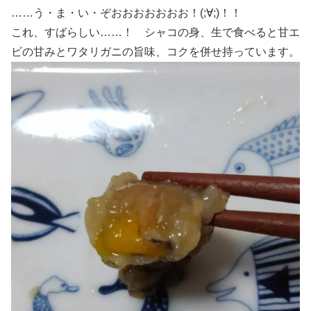
……う・ま・い・ぞおおおおおおお！(;∀;)！！
これ、すばらしい……！ シャコの身、生で食べると甘エ
ビの甘みとワタリガニの旨味、コクを併せ持っています。