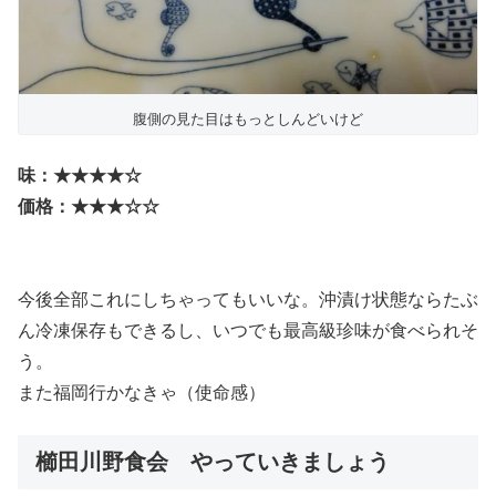
腹側の見た目はもっとしんどいけど
味：★★★★☆
価格：★★★☆☆
今後全部これにしちゃってもいいな。沖漬け状態ならたぶ
ん冷凍保存もできるし、いつでも最高級珍味が食べられそ
う。
また福岡行かなきゃ（使命感）
櫛田川野食会 やっていきましょう