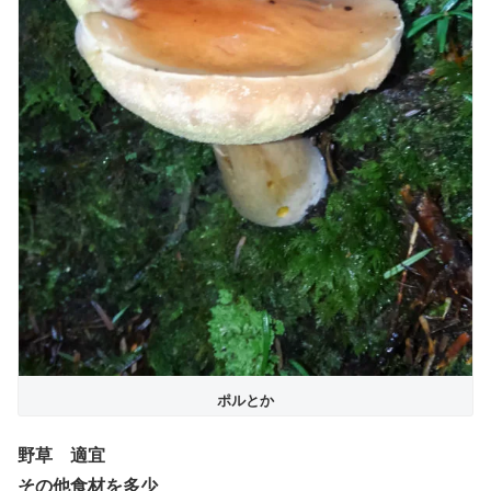
ポルとか
野草 適宜
その他食材を多少