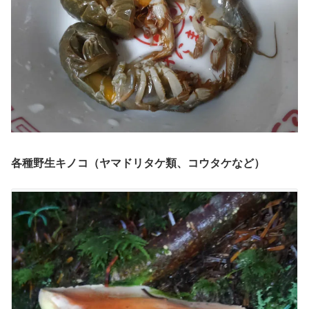
各種野生キノコ（ヤマドリタケ類、コウタケなど）