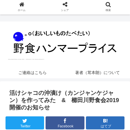
ホーム
シェア
検索
ご連絡はこちら
著者（茸本朗）について
活けシャコの沖漬け（カンジャンケジャ
ン）を作ってみた & 櫛田川野食会2019
開催のお知らせ
Twitter
Facebook
はてブ