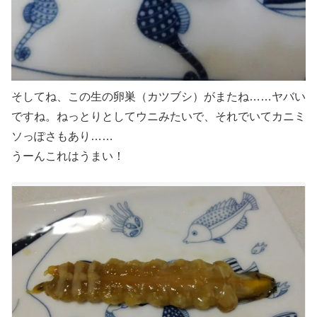
そしてね、この生の卵巣（カツブシ）がまたね……ヤバい
ですね。ねっとりとしてウニみたいで、それでいてカニミ
ソっぽさもあり……
うーんこれはうまい！