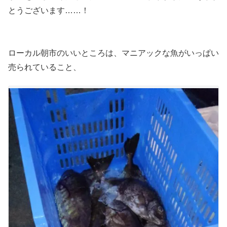
とうございます……！
ローカル朝市のいいところは、マニアックな魚がいっぱい
売られていること、