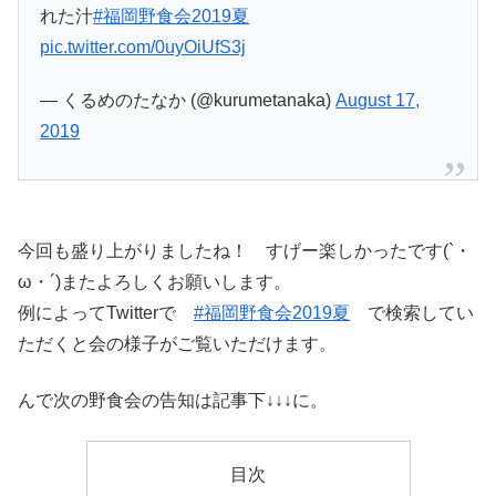
れた汁
#福岡野食会2019夏
pic.twitter.com/0uyOiUfS3j
— くるめのたなか (@kurumetanaka)
August 17,
2019
今回も盛り上がりましたね！ すげー楽しかったです(`・
ω・´)またよろしくお願いします。
例によってTwitterで
#福岡野食会2019夏
で検索してい
ただくと会の様子がご覧いただけます。
んで次の野食会の告知は記事下↓↓↓に。
目次