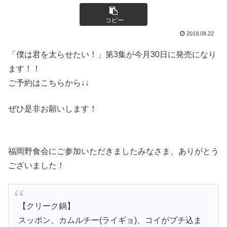
コピー
2019.08.22
「僕は君を太らせたい！」第3集が今月30日に発売になり
ます！！
ご予約はこちらから↓↓
ぜひ是非お願いします！
福岡野食会にご参加いただきましたみなさま、ありがとう
ございました！
【クリーク鍋】
スッポン、カムルチー(ライギョ)、コイがブチ込ま