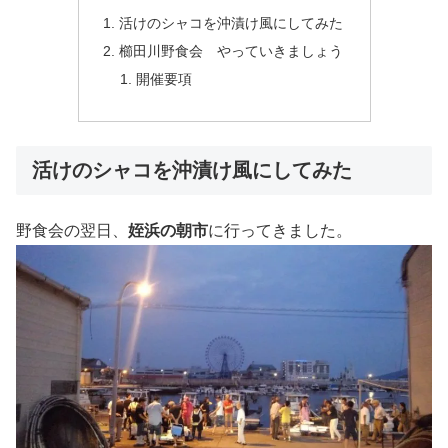
活けのシャコを沖漬け風にしてみた
櫛田川野食会 やっていきましょう
開催要項
活けのシャコを沖漬け風にしてみた
野食会の翌日、
姪浜の朝市
に行ってきました。