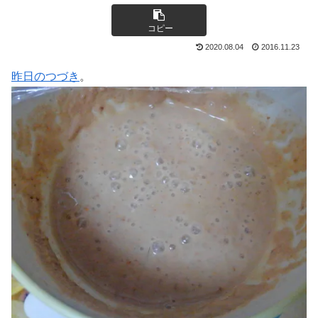
コピー
2020.08.04
2016.11.23
昨日のつづき
。