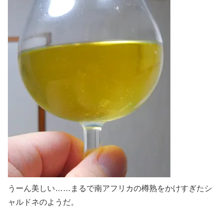
うーん美しい……まるで南アフリカの樽熟をかけすぎたシ
ャルドネのようだ。