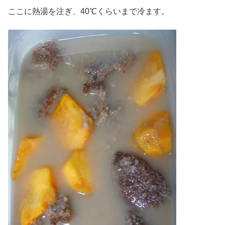
ここに熱湯を注ぎ、40℃くらいまで冷ます。