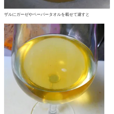
ザルにガーゼやペーパータオルを載せて濾すと