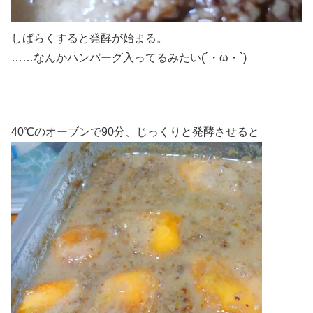
しばらくすると発酵が始まる。
……なんかハンバーグ入ってるみたい(´・ω・`)
40℃のオーブンで90分、じっくりと発酵させると