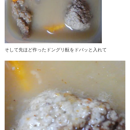
そして先ほど作ったドングリ酛をドバッと入れて